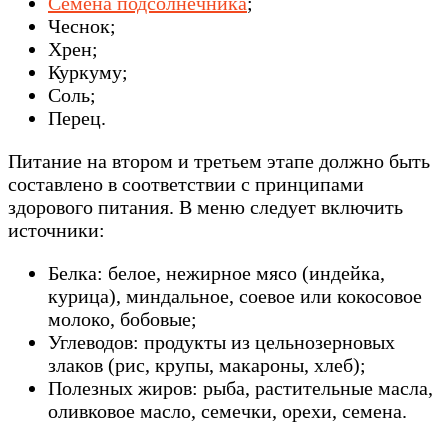
Семена подсолнечника
;
Чеснок;
Хрен;
Куркуму;
Соль;
Перец.
Питание на втором и третьем этапе должно быть
составлено в соответствии с принципами
здорового питания. В меню следует включить
источники:
Белка: белое, нежирное мясо (индейка,
курица), миндальное, соевое или кокосовое
молоко, бобовые;
Углеводов: продукты из цельнозерновых
злаков (рис, крупы, макароны, хлеб);
Полезных жиров: рыба, растительные масла,
оливковое масло, семечки, орехи, семена.