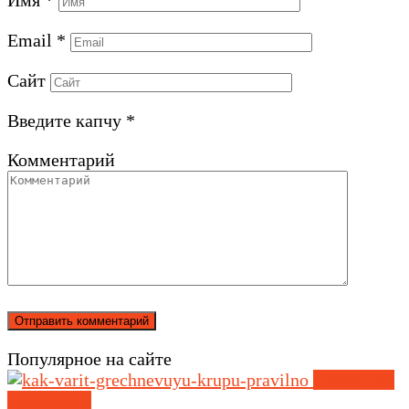
Имя
*
Email
*
Сайт
Введите капчу
*
Комментарий
Популярное на сайте
Советы по
кулинарии