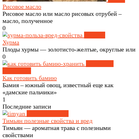
Рисовое масло
Рисовое масло или масло рисовых отрубей –
масло, полученное
0
Фрукты
Хурма
Плоды хурмы — золотисто-желтые, округлые или
0
Советы по
кулинарии
Как готовить бамию
Бамия – южный овощ, известный еще как
«дамские пальчики»
1
Последние записи
Травы и специи
Тимьян полезные свойства и вред
Тимьян — ароматная трава с полезными
свойствами