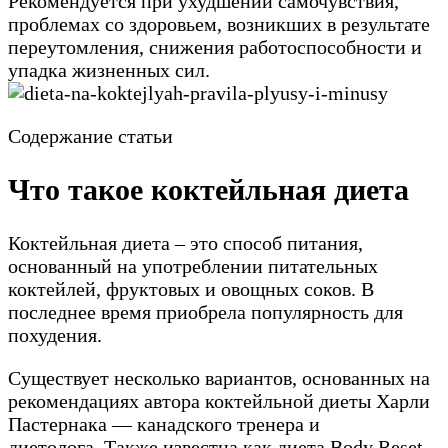
Рекомендуется при ухудшении самочувствия,
проблемах со здоровьем, возникших в результате
переутомления, снижения работоспособности и
упадка жизненных сил.
Содержание статьи
Что такое коктейльная диета
Коктейльная диета – это способ питания,
основанный на употреблении питательных
коктейлей, фруктовых и овощных соков. В
последнее время приобрела популярность для
похудения.
Существует несколько вариантов, основанных на
рекомендациях автора коктейльной диеты Харли
Пастернака — канадского тренера и
диетолога. Также известна как диета Body Reset.