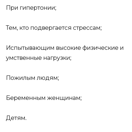
При гипертонии;
Тем, кто подвергается стрессам;
Испытывающим высокие физические и
умственные нагрузки;
Пожилым людям;
Беременным женщинам;
Детям.