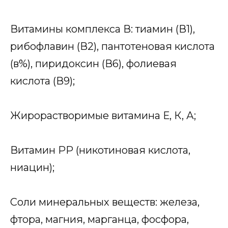
Витамины комплекса В: тиамин (В1),
рибофлавин (В2), пантотеновая кислота
(в%), пиридоксин (В6), фолиевая
кислота (В9);
Жирорастворимые витамина Е, К, А;
Витамин РР (никотиновая кислота,
ниацин);
Соли минеральных веществ: железа,
фтора, магния, марганца, фосфора,