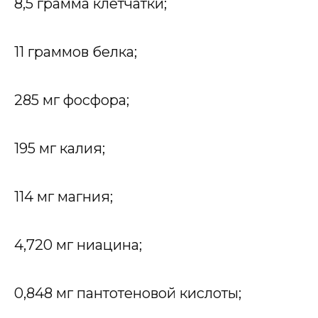
8,5 грамма клетчатки;
11 граммов белка;
285 мг фосфора;
195 мг калия;
114 мг магния;
4,720 мг ниацина;
0,848 мг пантотеновой кислоты;