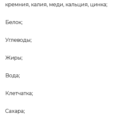
кремния, калия, меди, кальция, цинка;
Белок;
Углеводы;
Жиры;
Вода;
Клетчатка;
Сахара;