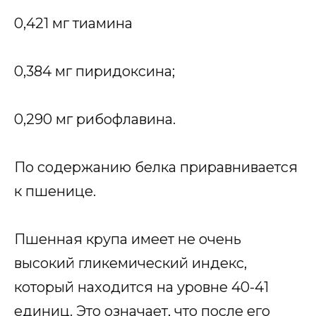
0,421 мг тиамина
0,384 мг пиридоксина;
0,290 мг рибофлавина.
По содержанию белка приравнивается
к пшенице.
Пшенная крупа имеет не очень
высокий гликемический индекс,
который находится на уровне 40-41
единиц. Это означает, что после его