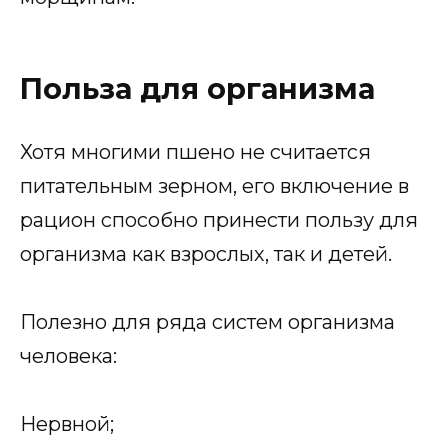
Польза для организма
Хотя многими пшено не считается
питательным зерном, его включение в
рацион способно принести пользу для
организма как взрослых, так и детей.
Полезно для ряда систем организма
человека:
Нервной;