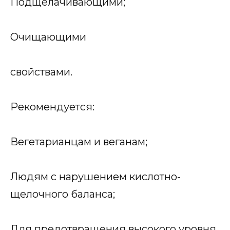
Подщелачивающими;
Очищающими
свойствами.
Рекомендуется:
Вегетарианцам и веганам;
Людям с нарушением кислотно-
щелочного баланса;
Для предотвращения высокого уровня