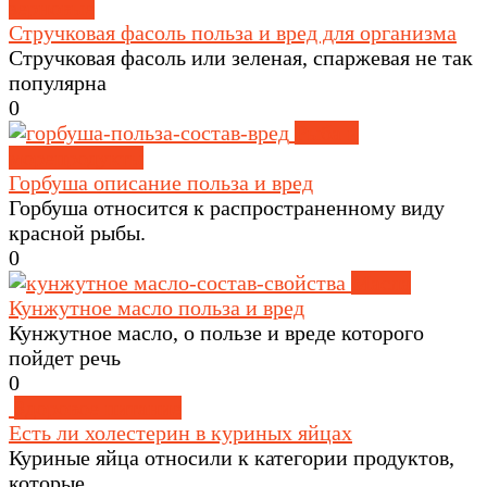
зерновые
Стручковая фасоль польза и вред для организма
Стручковая фасоль или зеленая, спаржевая не так
популярна
0
Рыба и
морепродукты
Горбуша описание польза и вред
Горбуша относится к распространенному виду
красной рыбы.
0
Масла
Кунжутное масло польза и вред
Кунжутное масло, о пользе и вреде которого
пойдет речь
0
Здоровое питание
Есть ли холестерин в куриных яйцах
Куриные яйца относили к категории продуктов,
которые