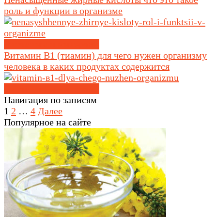
роль и функции в организме
Витамины и минералы
Витамин В1 (тиамин) для чего нужен организму
человека в каких продуктах содержится
Витамины и минералы
Навигация по записям
1
2
…
4
Далее
Популярное на сайте