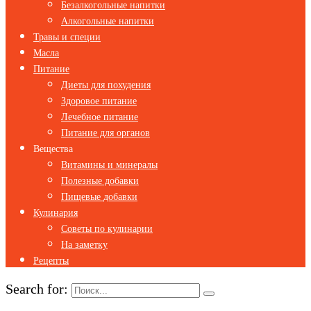
Безалкогольные напитки
Алкогольные напитки
Травы и специи
Масла
Питание
Диеты для похудения
Здоровое питание
Лечебное питание
Питание для органов
Вещества
Витамины и минералы
Полезные добавки
Пищевые добавки
Кулинария
Советы по кулинарии
На заметку
Рецепты
Search for: