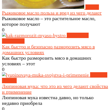
Масла
Рыжиковое масло польза и вред из чего делают
Рыжиковое масло – это растительное масло,
которое получают
0
Советы по
кулинарии
Как быстро и безопасно разморозить мясо в
домашних условиях
Как быстро разморозить мясо в домашних
условиях – этот
0
Орехи и
семена
Люпиновая мука: что это из чего делают свойства
и применение
Люпиновая мука известна давно, но только
недавно приобрела
0