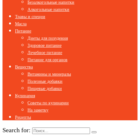
Безалкогольные напитки
Алкогольные напитки
Травы и специи
Масла
Питание
Диеты для похудения
Здоровое питание
Лечебное питание
Питание для органов
Вещества
Витамины и минералы
Полезные добавки
Пищевые добавки
Кулинария
Советы по кулинарии
На заметку
Рецепты
Search for: