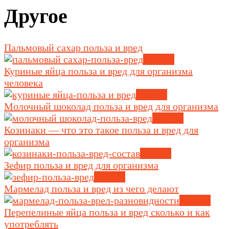
Другое
Пальмовый сахар польза и вред
Другое
Куриные яйца польза и вред для организма
человека
Другое
Молочный шоколад польза и вред для организма
Другое
Козинаки — что это такое польза и вред для
организма
Другое
Зефир польза и вред для организма
Другое
Мармелад польза и вред из чего делают
Другое
Перепелиные яйца польза и вред сколько и как
употреблять