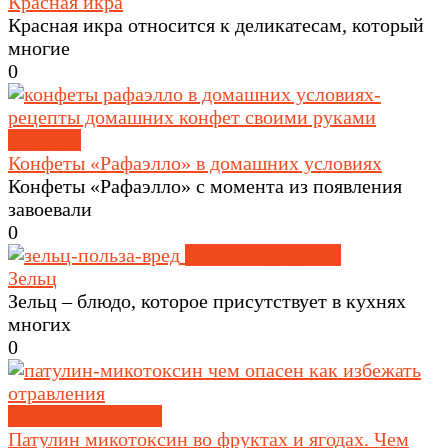
Красная икра
Красная икра относится к деликатесам, который
многие
0
Рецепты
Конфеты «Рафаэлло» в домашних условиях
Конфеты «Рафаэлло» с момента из появления
завоевали
0
Мясные продукты
Зельц
Зельц – блюдо, которое присутствует в кухнях
многих
0
Здоровое питание
Патулин микотоксин во фруктах и ягодах. Чем