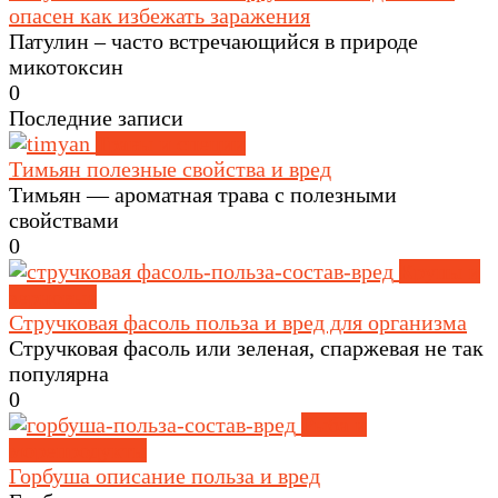
опасен как избежать заражения
Патулин – часто встречающийся в природе
микотоксин
0
Последние записи
Травы и специи
Тимьян полезные свойства и вред
Тимьян — ароматная трава с полезными
свойствами
0
Крупы и
зерновые
Стручковая фасоль польза и вред для организма
Стручковая фасоль или зеленая, спаржевая не так
популярна
0
Рыба и
морепродукты
Горбуша описание польза и вред