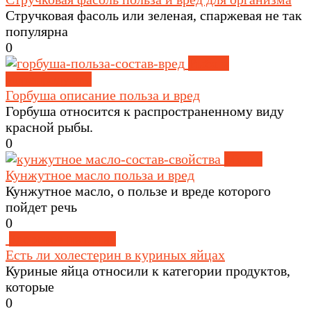
Стручковая фасоль или зеленая, спаржевая не так
популярна
0
Рыба и
морепродукты
Горбуша описание польза и вред
Горбуша относится к распространенному виду
красной рыбы.
0
Масла
Кунжутное масло польза и вред
Кунжутное масло, о пользе и вреде которого
пойдет речь
0
Здоровое питание
Есть ли холестерин в куриных яйцах
Куриные яйца относили к категории продуктов,
которые
0