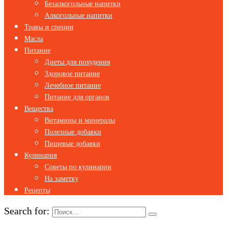
Безалкогольные напитки
Алкогольные напитки
Травы и специи
Масла
Питание
Диеты для похудения
Здоровое питание
Лечебное питание
Питание для органов
Вещества
Витамины и минералы
Полезные добавки
Пищевые добавки
Кулинария
Советы по кулинарии
На заметку
Рецепты
Search for: