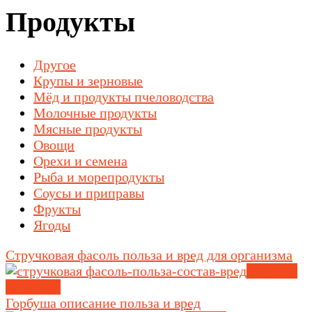
Продукты
Другое
Крупы и зерновые
Мёд и продукты пчеловодства
Молочные продукты
Мясные продукты
Овощи
Орехи и семена
Рыба и морепродукты
Соусы и приправы
Фрукты
Ягоды
Стручковая фасоль польза и вред для организма
Крупы и
зерновые
Горбуша описание польза и вред