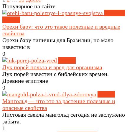
Популярное на сайте
Орехи и
семена
Орехи бару: что это такое полезные и вредные
свойства
Орехи бару типичны для Бразилии, но мало
известны в
0
Овощи
Лук порей польза и вред для организма
Лук порей известен с библейских времен.
Древние египтяне
0
Овощи
Мангольд — что это за растение полезные и
опасные свойства
Листовая свекла мангольд сегодня не заслужено
забыта.
1