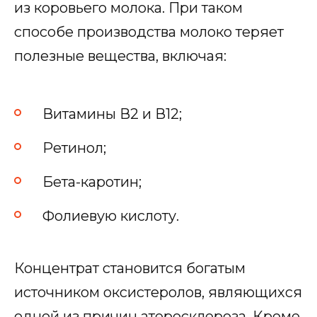
из коровьего молока. При таком
способе производства молоко теряет
полезные вещества, включая:
Витамины В2 и В12;
Ретинол;
Бета-каротин;
Фолиевую кислоту.
Концентрат становится богатым
источником оксистеролов, являющихся
одной из причин атеросклероза. Кроме