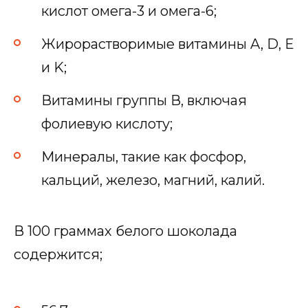
кислот омега-3 и омега-6;
Жирорастворимые витамины A, D, E
и K;
Витамины группы В, включая
фолиевую кислоту;
Минералы, такие как фосфор,
кальций, железо, магний, калий.
В 100 граммах белого шоколада
содержится;