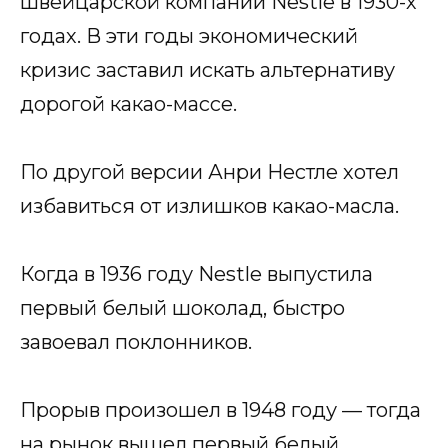
швейцарской компании Nestle в 1930-х
годах. В эти годы экономический
кризис заставил искать альтернативу
дорогой какао-массе.
По другой версии Анри Нестле хотел
избавиться от излишков какао-масла.
Когда в 1936 году Nestle выпустила
первый белый шоколад, быстро
завоевал поклонников.
Прорыв произошел в 1948 году — тогда
на рынок вышел первый белый