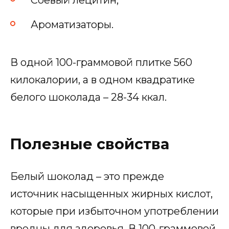
Соевый лецитин;
Ароматизаторы.
В одной 100-граммовой плитке 560
килокалории, а в одном квадратике
белого шоколада – 28-34 ккал.
Полезные свойства
Белый шоколад – это прежде
источник насыщенных жирных кислот,
которые при избыточном употреблении
вредны для здоровья. В 100-граммовой