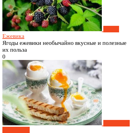
Ягоды
Ежевика
Ягоды ежевики необычайно вкусные и полезные
их польза
0
Советы по
кулинарии