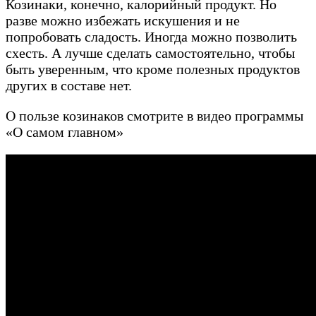
Козинаки, конечно, калорийный продукт. Но
разве можно избежать искушения и не
попробовать сладость. Иногда можно позволить
схесть. А лучше сделать самостоятельно, чтобы
быть уверенным, что кроме полезных продуктов
других в составе нет.
О пользе козинаков смотрите в видео программы
«О самом главном»