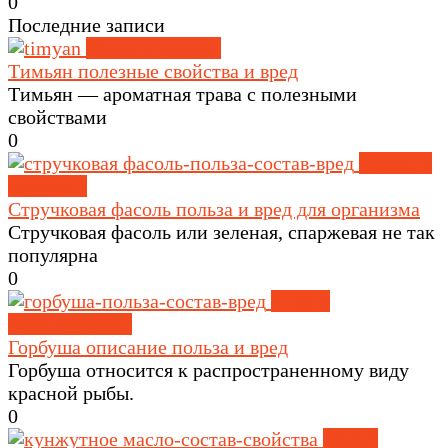
0
Последние записи
Травы и специи
Тимьян полезные свойства и вред
Тимьян — ароматная трава с полезными
свойствами
0
Крупы и
зерновые
Стручковая фасоль польза и вред для организма
Стручковая фасоль или зеленая, спаржевая не так
популярна
0
Рыба и
морепродукты
Горбуша описание польза и вред
Горбуша относится к распространенному виду
красной рыбы.
0
Масла