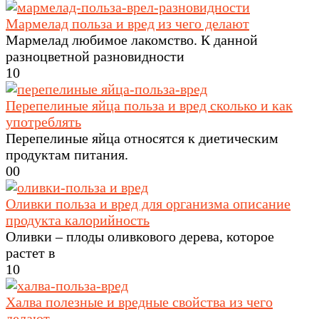
Мармелад польза и вред из чего делают
Мармелад любимое лакомство. К данной
разноцветной разновидности
1
0
Перепелиные яйца польза и вред сколько и как
употреблять
Перепелиные яйца относятся к диетическим
продуктам питания.
0
0
Оливки польза и вред для организма описание
продукта калорийность
Оливки – плоды оливкового дерева, которое
растет в
1
0
Халва полезные и вредные свойства из чего
делают