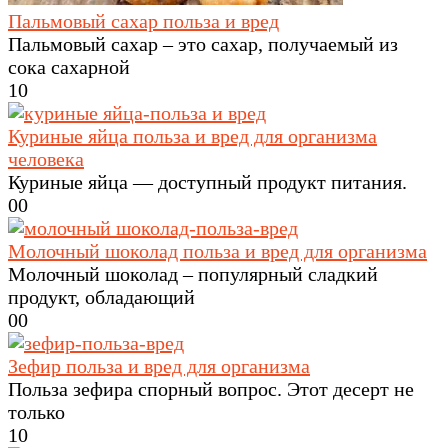
Пальмовый сахар польза и вред
Пальмовый сахар – это сахар, получаемый из
сока сахарной
1
0
Куриные яйца польза и вред для организма
человека
Куриные яйца — доступный продукт питания.
0
0
Молочный шоколад польза и вред для организма
Молочный шоколад – популярный сладкий
продукт, обладающий
0
0
Зефир польза и вред для организма
Польза зефира спорный вопрос. Этот десерт не
только
1
0