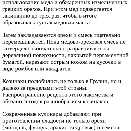
использование меда и обжаренных измельченных
грецких орехов. При этом мед подвергается
закипанию до трех раз, чтобы в итоге
образовалась густая медовая масса.
Затем закладываются орехи и смесь тщательно
перемешивается. Пока медово-ореховая смесь не
затвердела окончательно, разравнивают на
деревянной поверхности, накрытой пергаментной
бумагой, нарезают острым ножом на кусочки в
виде ромбов или квадратов.
Козинаки полюбились не только в Грузии, но и
далеко за пределами этой страны.
Распространение рецепта этого лакомства и
обязано сегодня разнообразием козинаков.
Современные кулинары добавляют при
приготовлении сладости не только орехи
(миндаль, фундук, арахис, кедровые) и семена