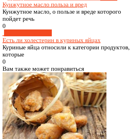
Кунжутное масло польза и вред
Кунжутное масло, о пользе и вреде которого
пойдет речь
0
Здоровое питание
Есть ли холестерин в куриных яйцах
Куриные яйца относили к категории продуктов,
которые
0
Вам также может понравиться