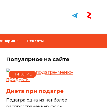
линария
Рецепты
Популярное на сайте
ПИТАНИЕ
Диета при подагре
Подагра одна из наиболее
распространенных форм