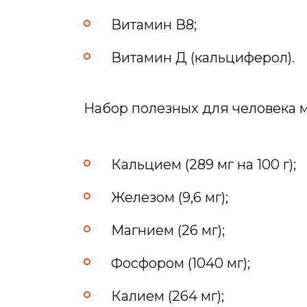
Витамин В8;
Витамин Д (кальциферол).
Набор полезных для человека 
Кальцием (289 мг на 100 г);
Железом (9,6 мг);
Магнием (26 мг);
Фосфором (1040 мг);
Калием (264 мг);