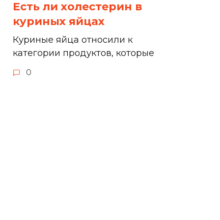
Есть ли холестерин в
куриных яйцах
Куриные яйца относили к
категории продуктов, которые
0