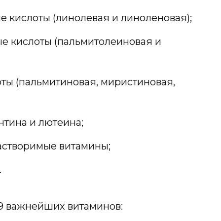
кислоты (линолевая и линоленовая);
 кислоты (пальмитолеиновая и
ы (пальмитиновая, миристиновая,
нтина и лютеина;
створимые витамины;
.
9 важнейших витаминов: