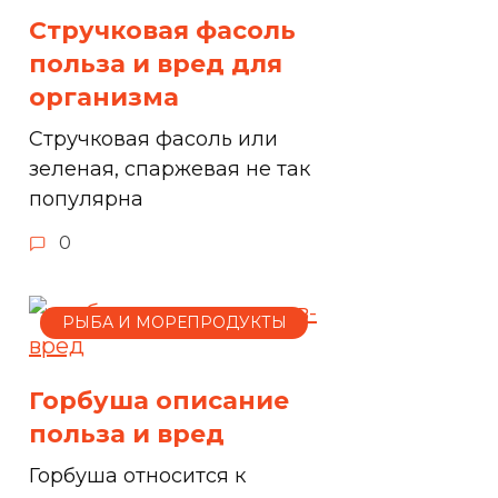
Стручковая фасоль
польза и вред для
организма
Стручковая фасоль или
зеленая, спаржевая не так
популярна
0
РЫБА И МОРЕПРОДУКТЫ
Горбуша описание
польза и вред
Горбуша относится к