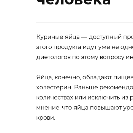
Куриные яйца — доступный прод
этого продукта идут уже не одн
диетологов по этому вопросу и
Яйца, конечно, обладают пищев
холестерин. Раньше рекомендо
количествах или исключить из 
мнение, что яйца повышают уро
крови.