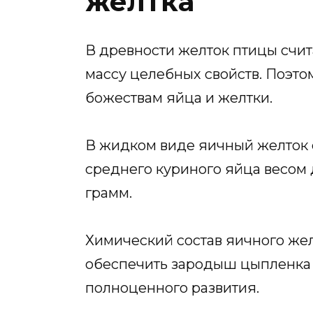
желтка
В древности желток птицы счи
массу целебных свойств. Поэто
божествам яйца и желтки.
В жидком виде яичный желток с
среднего куриного яйца весом д
грамм.
Химический состав яичного жел
обеспечить зародыш цыпленка
полноценного развития.