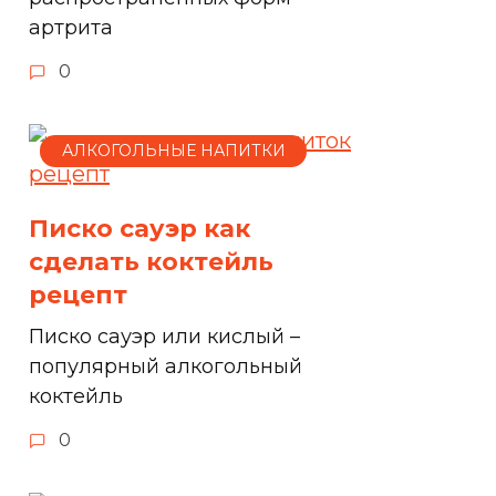
артрита
0
АЛКОГОЛЬНЫЕ НАПИТКИ
Писко сауэр как
сделать коктейль
рецепт
Писко сауэр или кислый –
популярный алкогольный
коктейль
0