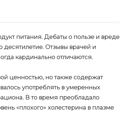
укт питания. Дебаты о пользе и вреде
о десятилетие. Отзывы врачей и
ногда кардинально отличаются.
ой ценностью, но также содержат
валось употреблять в умеренных
рациона. В то время преобладало
вень «плохого» холестерина в плазме