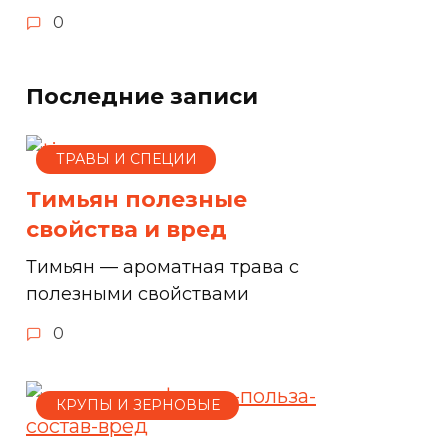
0
Последние записи
ТРАВЫ И СПЕЦИИ
Тимьян полезные
свойства и вред
Тимьян — ароматная трава с
полезными свойствами
0
КРУПЫ И ЗЕРНОВЫЕ