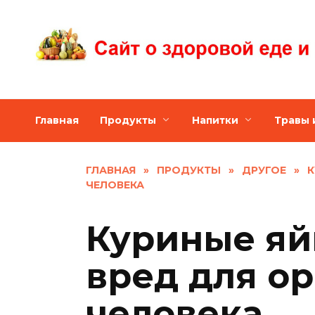
Skip
to
content
Главная
Продукты
Напитки
Травы 
ГЛАВНАЯ
»
ПРОДУКТЫ
»
ДРУГОЕ
»
К
ЧЕЛОВЕКА
Куриные яй
вред для о
человека