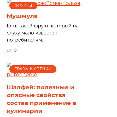
ФРУКТЫ
Мушмула
Есть такой фрукт, который на
слуху мало известен
потребителям.
0
ТРАВЫ И СПЕЦИИ
Шалфей: полезные и
опасные свойства
состав применение в
кулинарии