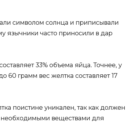
тали символом солнца и приписывали
му язычники часто приносили в дар
оставляет 33% объема яйца. Точнее, у
о 60 грамм вес желтка составляет 17
тка поистине уникален, так как должен
 необходимыми веществами для