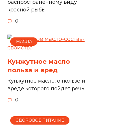
распространенному виду
красной рыбы.
0
МАСЛА
Кунжутное масло
польза и вред
Кунжутное масло, о пользе и
вреде которого пойдет речь
0
ЗДОРОВОЕ ПИТАНИЕ