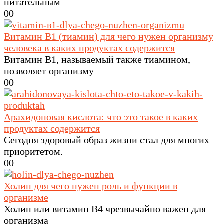
питательным
0
0
Витамин В1 (тиамин) для чего нужен организму
человека в каких продуктах содержится
Витамин B1, называемый также тиамином,
позволяет организму
0
0
Арахидоновая кислота: что это такое в каких
продуктах содержится
Сегодня здоровый образ жизни стал для многих
приоритетом.
0
0
Холин для чего нужен роль и функции в
организме
Холин или витамин B4 чрезвычайно важен для
организма