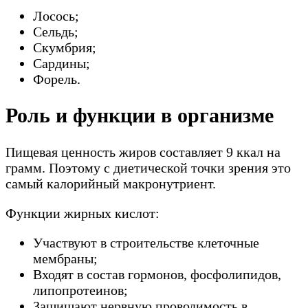
Лосось;
Сельдь;
Скумбрия;
Сардины;
Форель.
Роль и функции в организме
Пищевая ценность жиров составляет 9 ккал на
грамм. Поэтому с диетической точки зрения это
самый калорийный макронутриент.
Функции жирных кислот:
Участвуют в строительстве клеточные
мембраны;
Входят в состав гормонов, фосфолипидов,
липопротеинов;
Защищают нервную проводимость в