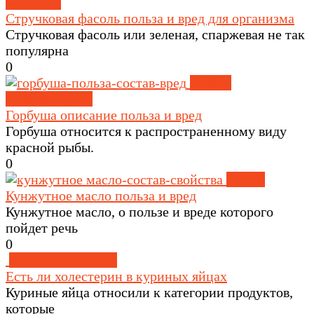
зерновые
Стручковая фасоль польза и вред для организма
Стручковая фасоль или зеленая, спаржевая не так
популярна
0
Рыба и
морепродукты
Горбуша описание польза и вред
Горбуша относится к распространенному виду
красной рыбы.
0
Масла
Кунжутное масло польза и вред
Кунжутное масло, о пользе и вреде которого
пойдет речь
0
Здоровое питание
Есть ли холестерин в куриных яйцах
Куриные яйца относили к категории продуктов,
которые