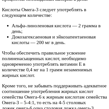
Кислоты Омега-3 следует употреблять в
следующем количестве:
Альфа-линоленовая кислота — 2 грамма в
день;
Докозагексаеновая и эйкозапентаеновая
кислоты — 200 мг в день.
Чтобы обеспечить правильное усвоение
полиненасыщенных кислот, необходимо
одновременно употреблять витамин Е в
количестве 0,4 мг на 1 грамм незаменимых
жирных кислот.
Кроме того, не забывать поддерживать адекватное
соотношение употребления жирных кислот
семейства Омега-6 к жирным кислотам семейства
Омега-3 – 5-4:1, то есть на 4-5 столовых
ложек омега-6 одна столовая ложка омега-3.