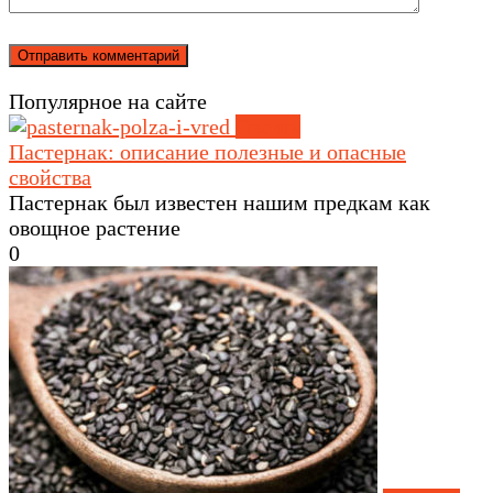
Популярное на сайте
Овощи
Пастернак: описание полезные и опасные
свойства
Пастернак был известен нашим предкам как
овощное растение
0