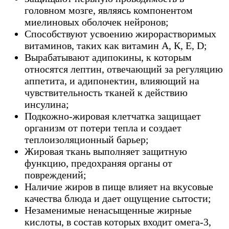
головном мозге, являясь компонентом
миелиновых оболочек нейронов;
Способствуют усвоению жирорастворимых
витаминов, таких как витамин А, К, Е, D;
Вырабатывают адипокины, к которым
относятся лептин, отвечающий за регуляцию
аппетита, и адипонектин, влияющий на
чувствительность тканей к действию
инсулина;
Подкожно-жировая клетчатка защищает
организм от потери тепла и создает
теплоизоляционный барьер;
Жировая ткань выполняет защитную
функцию, предохраняя органы от
повреждений;
Наличие жиров в пище влияет на вкусовые
качества блюда и дает ощущение сытости;
Незаменимые ненасыщенные жирные
кислоты, в состав которых входит омега-3,