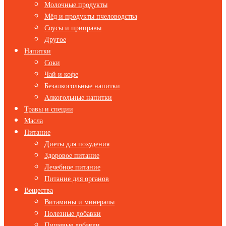
Молочные продукты
Мёд и продукты пчеловодства
Соусы и приправы
Другое
Напитки
Соки
Чай и кофе
Безалкогольные напитки
Алкогольные напитки
Травы и специи
Масла
Питание
Диеты для похудения
Здоровое питание
Лечебное питание
Питание для органов
Вещества
Витамины и минералы
Полезные добавки
Пищевые добавки