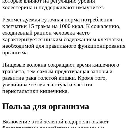
которые влияют на регуляцию уровня
холестерина и поддерживают иммунитет.
Рекомендуемая суточная норма потребления
клетчатки 15 грамм на 1000 ккал. К сожалению,
ежедневный рацион человека часто
характеризуется низким содержанием клетчатки,
необходимой для правильного функционирования
организма.
Пищевые волокна сокращают время кишечного
транзита, тем самым предотвращая запоры и
развитие рака толстой кишки. Кроме того,
увеличивается масса стула и частота
перистальтики кишечника.
Польза для организма
Включение этой зеленой водоросли окажет
благоприятное воздействие на здоровье и