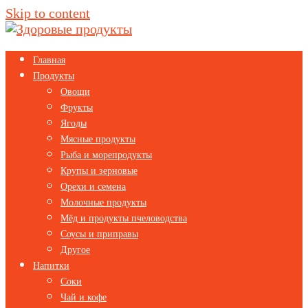
Skip to content
Главная
Продукты
Овощи
Фрукты
Ягоды
Мясные продукты
Рыба и морепродукты
Крупы и зерновые
Орехи и семена
Молочные продукты
Мёд и продукты пчеловодства
Соусы и приправы
Другое
Напитки
Соки
Чай и кофе