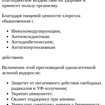
принесет пользу организму.
Благодаря пищевой ценности хлорелла
обыкновенная с
Иммуномодулирующим;
Антиоксидантным;
Антидиабетическим;
Антигипертензивным
действием.
Включение этой пресноводной одноклеточной
зеленой водоросли:
Защитит от негативного действия свободных
радикалов и УФ-излучения;
Укрепит иммунитет;
Окажет поддержку при анемии;
Уменьшит симптомы анемии у беременных;