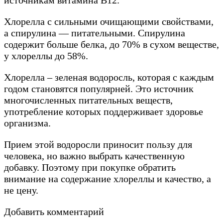
Хлорелла с сильными очищающими свойствами,
а спирулина — питательными. Спирулина
содержит больше белка, до 70% в сухом веществе,
у хлореллы до 58%.
Хлорелла – зеленая водоросль, которая с каждым
годом становятся популярней. Это источник
многочисленных питательных веществ,
употребление которых поддерживает здоровье
организма.
Прием этой водоросли приносит пользу для
человека, но важно выбрать качественную
добавку. Поэтому при покупке обратить
внимание на содержание хлореллы и качество, а
не цену.
Добавить комментарий