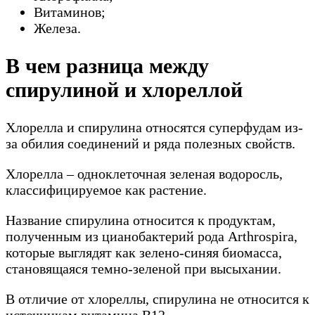
Витаминов;
Железа.
В чем разница между
спирулиной и хлореллой
Хлорелла и спирулина относятся суперфудам из-
за обилия соединений и ряда полезных свойств.
Хлорелла – одноклеточная зеленая водоросль,
классифицируемое как растение.
Название спирулина относится к продуктам,
полученным из цианобактерий рода Arthrospira,
которые выглядят как зелено-синяя биомасса,
становящаяся темно-зеленой при высыхании.
В отличие от хлореллы, спирулина не относится к
источникам витамина B12.