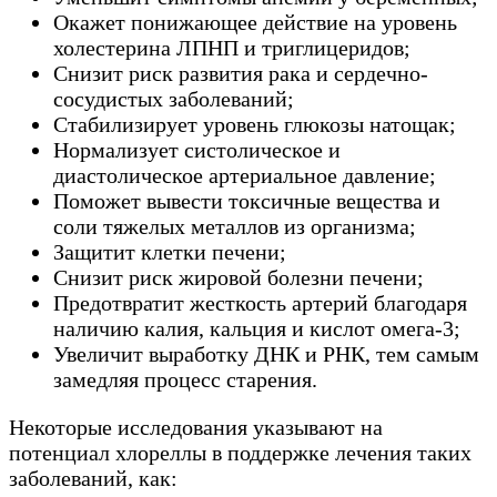
Окажет понижающее действие на уровень
холестерина ЛПНП и триглицеридов;
Снизит риск развития рака и сердечно-
сосудистых заболеваний;
Стабилизирует уровень глюкозы натощак;
Нормализует систолическое и
диастолическое артериальное давление;
Поможет вывести токсичные вещества и
соли тяжелых металлов из организма;
Защитит клетки печени;
Снизит риск жировой болезни печени;
Предотвратит жесткость артерий благодаря
наличию калия, кальция и кислот омега-3;
Увеличит выработку ДНК и РНК, тем самым
замедляя процесс старения.
Некоторые исследования указывают на
потенциал хлореллы в поддержке лечения таких
заболеваний, как: