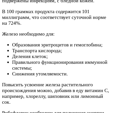
подвержены инфекциям, с бледной кожей.
В 100 граммах продукта содержится 101
миллиграмм, что соответствует суточной норме
на 724%.
Железо необходимо для:
Образования эритроцитов и гемоглобина;
Транспорта кислорода;
Деления клеток;
Правильного функционирования иммунной
системы;
Снижения утомляемости.
Повысить усвоение железа растительного
происхождения можно, добавив в еду витамин С,
например, хлореллу, шиповник или лимонный
сок.
Рибофлавин необходим для получения энергии,