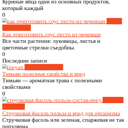
Куриные яйца одни из основных продуктов,
который каждый
0
Соусы
и приправы
Как приготовить соус песто из черемши
Все части растения: луковицы, листья и
цветочные стрелки съедобны.
0
Последние записи
Травы и специи
Тимьян полезные свойства и вред
Тимьян — ароматная трава с полезными
свойствами
0
Крупы и
зерновые
Стручковая фасоль польза и вред для организма
Стручковая фасоль или зеленая, спаржевая не так
популярна