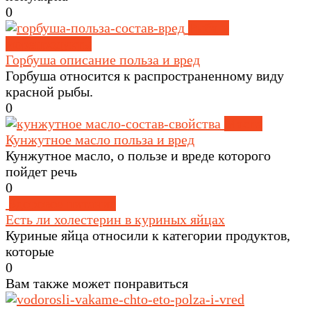
0
Рыба и
морепродукты
Горбуша описание польза и вред
Горбуша относится к распространенному виду
красной рыбы.
0
Масла
Кунжутное масло польза и вред
Кунжутное масло, о пользе и вреде которого
пойдет речь
0
Здоровое питание
Есть ли холестерин в куриных яйцах
Куриные яйца относили к категории продуктов,
которые
0
Вам также может понравиться