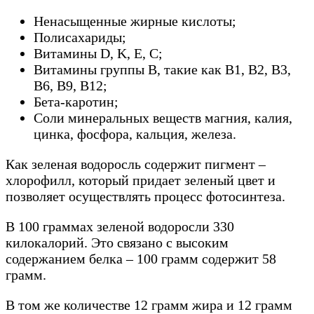
Ненасыщенные жирные кислоты;
Полисахариды;
Витамины D, K, Е, С;
Витамины группы В, такие как В1, В2, В3,
В6, В9, B12;
Бета-каротин;
Соли минеральных веществ магния, калия,
цинка, фосфора, кальция, железа.
Как зеленая водоросль содержит пигмент –
хлорофилл, который придает зеленый цвет и
позволяет осуществлять процесс фотосинтеза.
В 100 граммах зеленой водоросли 330
килокалорий. Это связано с высоким
содержанием белка – 100 грамм содержит 58
грамм.
В том же количестве 12 грамм жира и 12 грамм