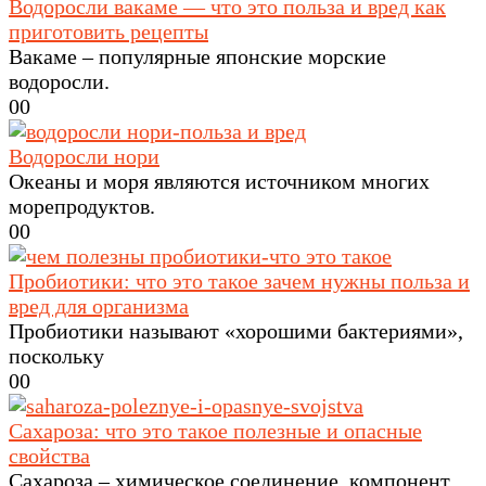
Водоросли вакаме — что это польза и вред как
приготовить рецепты
Вакаме – популярные японские морские
водоросли.
0
0
Водоросли нори
Океаны и моря являются источником многих
морепродуктов.
0
0
Пробиотики: что это такое зачем нужны польза и
вред для организма
Пробиотики называют «хорошими бактериями»,
поскольку
0
0
Сахароза: что это такое полезные и опасные
свойства
Сахароза – химическое соединение, компонент