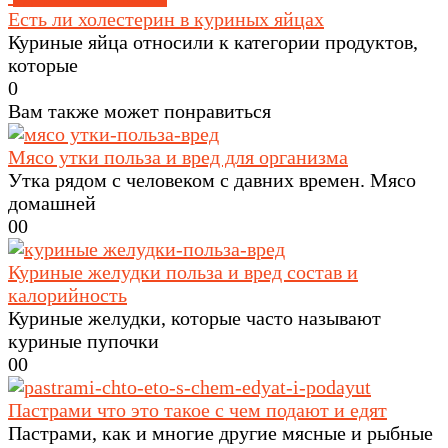
Есть ли холестерин в куриных яйцах
Куриные яйца относили к категории продуктов,
которые
0
Вам также может понравиться
Мясо утки польза и вред для организма
Утка рядом с человеком с давних времен. Мясо
домашней
0
0
Куриные желудки польза и вред состав и
калорийность
Куриные желудки, которые часто называют
куриные пупочки
0
0
Пастрами что это такое с чем подают и едят
Пастрами, как и многие другие мясные и рыбные