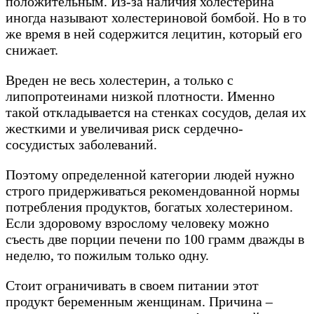
положительным. Из-за наличия холестерина
иногда называют холестериновой бомбой. Но в то
же время в ней содержится лецитин, который его
снижает.
Вреден не весь холестерин, а только с
липопротеинами низкой плотности. Именно
такой откладывается на стенках сосудов, делая их
жесткими и увеличивая риск сердечно-
сосудистых заболеваний.
Поэтому определенной категории людей нужно
строго придерживаться рекомендованной нормы
потребления продуктов, богатых холестерином.
Если здоровому взрослому человеку можно
съесть две порции печени по 100 грамм дважды в
неделю, то пожилым только одну.
Стоит ограничивать в своем питании этот
продукт беременным женщинам. Причина –