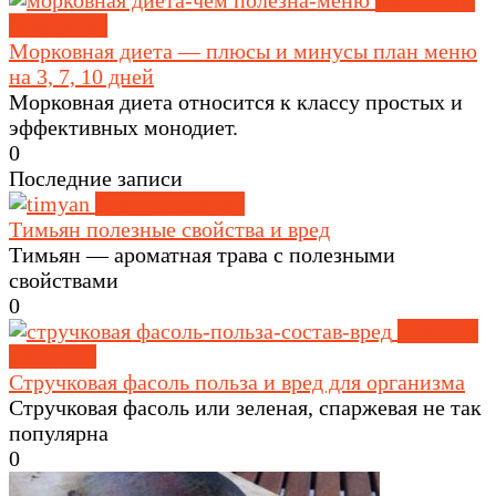
Диеты для
похудения
Морковная диета — плюсы и минусы план меню
на 3, 7, 10 дней
Морковная диета относится к классу простых и
эффективных монодиет.
0
Последние записи
Травы и специи
Тимьян полезные свойства и вред
Тимьян — ароматная трава с полезными
свойствами
0
Крупы и
зерновые
Стручковая фасоль польза и вред для организма
Стручковая фасоль или зеленая, спаржевая не так
популярна
0