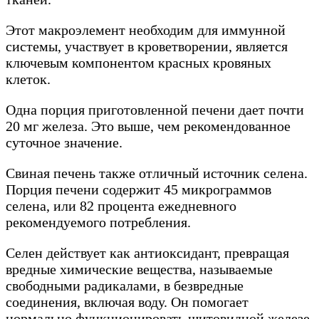
Этот макроэлемент необходим для иммунной
системы, участвует в кроветворении, является
ключевым компонентом красных кровяных
клеток.
Одна порция приготовленной печени дает почти
20 мг железа. Это выше, чем рекомендованное
суточное значение.
Свиная печень также отличный источник селена.
Порция печени содержит 45 микрограммов
селена, или 82 процента ежедневного
рекомендуемого потребления.
Селен действует как антиоксидант, превращая
вредные химические вещества, называемые
свободными радикалами, в безвредные
соединения, включая воду. Он помогает
нормально функционировать щитовидной железе,