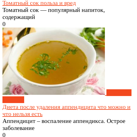
Томатный сок польза и вред
Томатный сок — популярный напиток,
содержащий
0
Лечебное
питание
Диета после удаления аппендицита что можно и
что нельзя есть
Аппендицит – воспаление аппендикса. Острое
заболевание
0