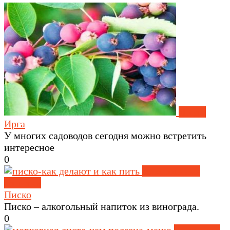
Ягоды
Ирга
У многих садоводов сегодня можно встретить
интересное
0
Алкогольные
напитки
Писко
Писко – алкогольный напиток из винограда.
0