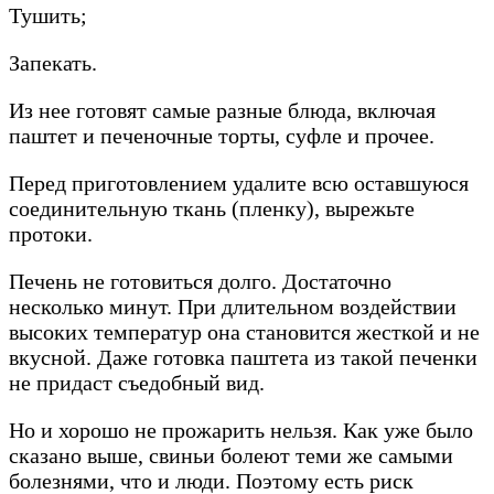
Тушить;
Запекать.
Из нее готовят самые разные блюда, включая
паштет и печеночные торты, суфле и прочее.
Перед приготовлением удалите всю оставшуюся
соединительную ткань (пленку), вырежьте
протоки.
Печень не готовиться долго. Достаточно
несколько минут. При длительном воздействии
высоких температур она становится жесткой и не
вкусной. Даже готовка паштета из такой печенки
не придаст съедобный вид.
Но и хорошо не прожарить нельзя. Как уже было
сказано выше, свиньи болеют теми же самыми
болезнями, что и люди. Поэтому есть риск