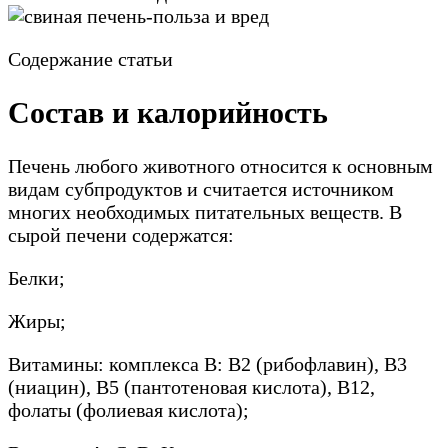
Содержание статьи
Состав и калорийность
Печень любого животного относится к основным
видам субпродуктов и считается источником
многих необходимых питательных веществ. В
сырой печени содержатся:
Белки;
Жиры;
Витамины: комплекса В: В2 (рибофлавин), В3
(ниацин), В5 (пантотеновая кислота), В12,
фолаты (фолиевая кислота);