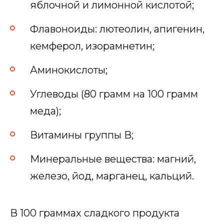
яблочной и лимонной кислотой;
Флавоноиды: лютеолин, апигенин,
кемферол, изорамнетин;
Аминокислоты;
Углеводы (80 грамм на 100 грамм
меда);
Витамины группы В;
Минеральные вещества: магний,
железо, йод, марганец, кальций.
В 100 граммах сладкого продукта