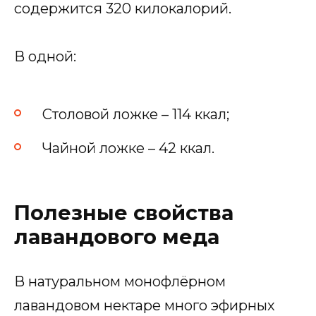
содержится 320 килокалорий.
В одной:
Столовой ложке – 114 ккал;
Чайной ложке – 42 ккал.
Полезные свойства
лавандового меда
В натуральном монофлёрном
лавандовом нектаре много эфирных