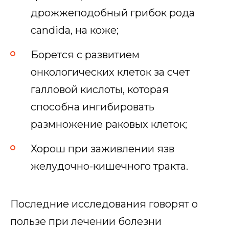
дрожжеподобный грибок рода
candida, на коже;
Борется с развитием
онкологических клеток за счет
галловой кислоты, которая
способна ингибировать
размножение раковых клеток;
Хорош при заживлении язв
желудочно-кишечного тракта.
Последние исследования говорят о
пользе при лечении болезни