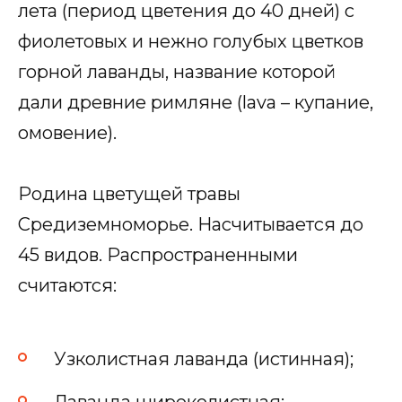
лета (период цветения до 40 дней) с
фиолетовых и нежно голубых цветков
горной лаванды, название которой
дали древние римляне (lava – купание,
омовение).
Родина цветущей травы
Средиземноморье. Насчитывается до
45 видов. Распространенными
считаются:
Узколистная лаванда (истинная);
Лаванда широколистная;