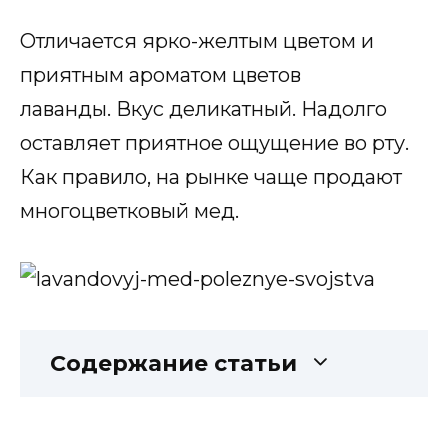
Отличается ярко-желтым цветом и
приятным ароматом цветов
лаванды. Вкус деликатный. Надолго
оставляет приятное ощущение во рту.
Как правило, на рынке чаще продают
многоцветковый мед.
Содержание статьи