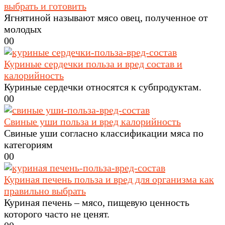
выбрать и готовить
Ягнятиной называют мясо овец, полученное от
молодых
0
0
Куриные сердечки польза и вред состав и
калорийность
Куриные сердечки относятся к субпродуктам.
0
0
Свиные уши польза и вред калорийность
Свиные уши согласно классификации мяса по
категориям
0
0
Куриная печень польза и вред для организма как
правильно выбрать
Куриная печень – мясо, пищевую ценность
которого часто не ценят.