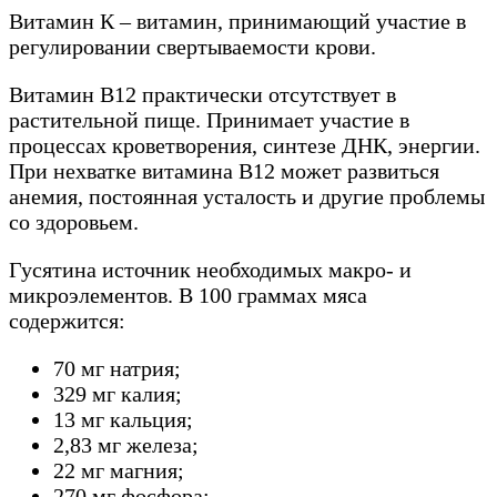
Витамин К – витамин, принимающий участие в
регулировании свертываемости крови.
Витамин В12 практически отсутствует в
растительной пище. Принимает участие в
процессах кроветворения, синтезе ДНК, энергии.
При нехватке витамина В12 может развиться
анемия, постоянная усталость и другие проблемы
со здоровьем.
Гусятина источник необходимых макро- и
микроэлементов. В 100 граммах мяса
содержится:
70 мг натрия;
329 мг калия;
13 мг кальция;
2,83 мг железа;
22 мг магния;
270 мг фосфора;