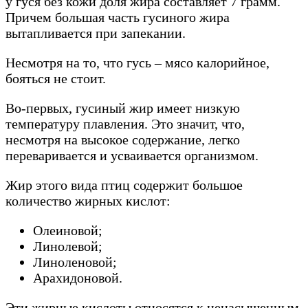
у гуся без кожи доля жира составляет 7 грамм.
Причем большая часть гусиного жира
вытапливается при запекании.
Несмотря на то, что гусь – мясо калорийное,
бояться не стоит.
Во-первых, гусиный жир имеет низкую
температуру плавления. Это значит, что,
несмотря на высокое содержание, легко
переваривается и усваивается организмом.
Жир этого вида птиц содержит большое
количество жирных кислот:
Олеиновой;
Линолевой;
Линоленовой;
Арахидоновой.
Эти жирные кислоты относятся к ненасыщенным