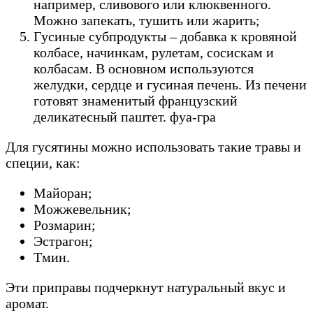
например, сливового или клюквенного.
Можно запекать, тушить или жарить;
Гусиные субпродукты – добавка к кровяной
колбасе, начинкам, рулетам, сосискам и
колбасам. В основном используются
желудки, сердце и гусиная печень. Из печени
готовят знаменитый французский
деликатесный паштет. фуа-гра
Для гусятины можно использовать такие травы и
специи, как:
Майоран;
Можжевельник;
Розмарин;
Эстрагон;
Тмин.
Эти приправы подчеркнут натуральный вкус и
аромат.