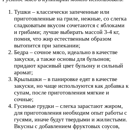
Тушки – классически запеченные или
приготовленные на гриле, нежные, со слегка
сладковатым вкусом сочетаются с яблоками
и грибами; лучше выбирать массой 3-4 кг,
помня, что жир естественным образом
вытопится при запекании;
Бедра – сочное мясо, идеально в качестве
закуски, а также основы для бульонов;
придают красивый цвет бульону и сильный
аромат;
Крылышки – в панировке едят в качестве
закуски, но чаще используются как добавка к
супам, после приготовления мягкие и
сочные;
Гусиные грудки – слегка зарастают жиром,
для приготовления необходим опыт работы с
гусями, иначе будут твердыми и жилистыми.
Вкусны с добавлением фруктовых соусов,