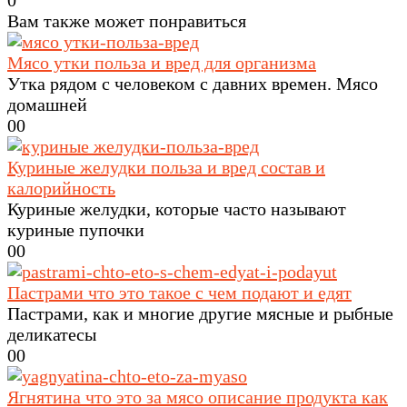
0
Вам также может понравиться
Мясо утки польза и вред для организма
Утка рядом с человеком с давних времен. Мясо
домашней
0
0
Куриные желудки польза и вред состав и
калорийность
Куриные желудки, которые часто называют
куриные пупочки
0
0
Пастрами что это такое с чем подают и едят
Пастрами, как и многие другие мясные и рыбные
деликатесы
0
0
Ягнятина что это за мясо описание продукта как