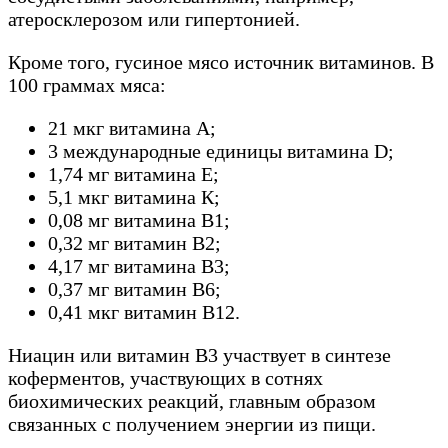
атеросклерозом или гипертонией.
Кроме того, гусиное мясо источник витаминов. В
100 граммах мяса:
21 мкг витамина А;
3 международные единицы витамина D;
1,74 мг витамина Е;
5,1 мкг витамина К;
0,08 мг витамина В1;
0,32 мг витамин В2;
4,17 мг витамина В3;
0,37 мг витамин В6;
0,41 мкг витамин В12.
Ниацин или витамин В3 участвует в синтезе
коферментов, участвующих в сотнях
биохимических реакций, главным образом
связанных с получением энергии из пищи.