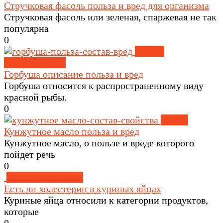
Стручковая фасоль польза и вред для организма
Стручковая фасоль или зеленая, спаржевая не так
популярна
0
Рыба и
морепродукты
Горбуша описание польза и вред
Горбуша относится к распространенному виду
красной рыбы.
0
Масла
Кунжутное масло польза и вред
Кунжутное масло, о пользе и вреде которого
пойдет речь
0
Здоровое питание
Есть ли холестерин в куриных яйцах
Куриные яйца относили к категории продуктов,
которые