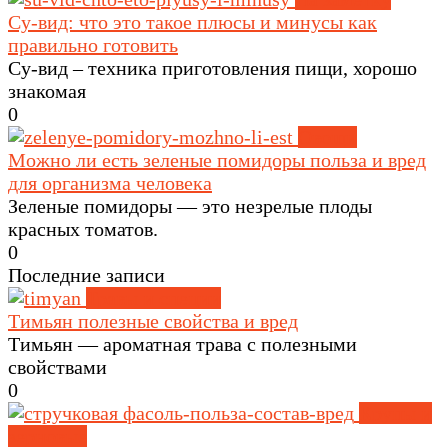
Су-вид: что это такое плюсы и минусы как
правильно готовить
Су-вид – техника приготовления пищи, хорошо
знакомая
0
Овощи
Можно ли есть зеленые помидоры польза и вред
для организма человека
Зеленые помидоры — это незрелые плоды
красных томатов.
0
Последние записи
Травы и специи
Тимьян полезные свойства и вред
Тимьян — ароматная трава с полезными
свойствами
0
Крупы и
зерновые