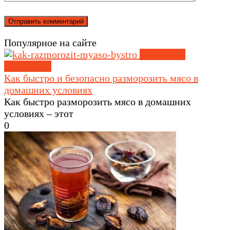
Популярное на сайте
Советы по
кулинарии
Как быстро и безопасно разморозить мясо в
домашних условиях
Как быстро разморозить мясо в домашних
условиях – этот
0