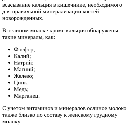
всасывание кальция в кишечнике, необходимого
для правильной минерализации костей
новорожденных.
В ослином молоке кроме кальция обнаружены
такие минералы, как:
Фосфор;
Калий;
Натрий;
Магний;
Железо;
Цинк;
Медь;
Марганец.
С учетом витаминов и минералов ослиное молоко
также близко по составу к женскому грудному
молоку.