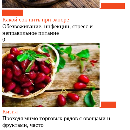
Лечебное
питание
Какой сок пить при запоре
Обезвоживание, инфекции, стресс и
неправильное питание
0
Ягоды
Кизил
Проходя мимо торговых рядов с овощами и
фруктами, часто