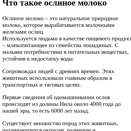
Что такое ослиное молоко
Ослиное молоко – это натуральное природное
молоко, которое вырабатывается молочными
железами ослиц.
Используется людьми в качестве пищевого продук
– млекопитающее из семейства лошадиных. С
малыми потребностями в питательных веществах,
устойчив к недостатку воды.
Сопровождал людей с древних времен. Этих
животных использовали главным образом в
транспортных и тяговых целях.
Первые сведения об одомашнивании ослов
происходят из долины Нила около 4000 года до
нашей эры, то есть 6000 лет назад.
Существует множество пород этих животных,
различающихся окрасом, размером и