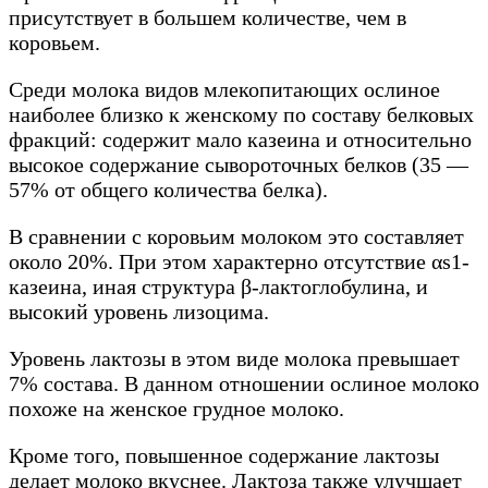
присутствует в большем количестве, чем в
коровьем.
Среди молока видов млекопитающих ослиное
наиболее близко к женскому по составу белковых
фракций: содержит мало казеина и относительно
высокое содержание сывороточных белков (35 —
57% от общего количества белка).
В сравнении с коровьим молоком это составляет
около 20%. При этом характерно отсутствие αs1-
казеина, иная структура β-лактоглобулина, и
высокий уровень лизоцима.
Уровень лактозы в этом виде молока превышает
7% состава. В данном отношении ослиное молоко
похоже на женское грудное молоко.
Кроме того, повышенное содержание лактозы
делает молоко вкуснее. Лактоза также улучшает