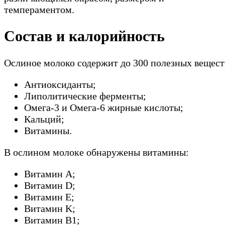
темпераментом.
Состав и калорийность
Ослиное молоко содержит до 300 полезных вещест
Антиоксиданты;
Липолитические ферменты;
Омега-3 и Омега-6 жирные кислоты;
Кальций;
Витамины.
В ослином молоке обнаружены витамины:
Витамин A;
Витамин D;
Витамин E;
Витамин K;
Витамин B1;