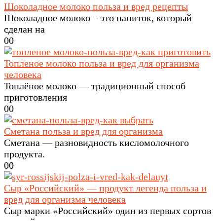
Шоколадное молоко польза и вред рецепты
Шоколадное молоко – это напиток, который
сделан на
0
0
Топленое молоко польза и вред для организма
человека
Топлёное молоко — традиционный способ
приготовления
0
0
Сметана польза и вред для организма
Сметана — разновидность кисломолочного
продукта.
0
0
Сыр «Российский» — продукт легенда польза и
вред для организма человека
Сыр марки «Российский» один из первых сортов