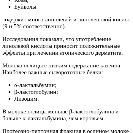
Буйволы
содержит много линолевой и линоленовой кислот
(9 и 5% соответственно).
Исследования показали, что употребление
линолевой кислоты приносит положительные
эффекты при лечении атопического дерматита.
Молоко ослицы с низким содержание казеина.
Наиболее важные сывороточные белки:
α-лактальбумин;
β-лактоглобулин;
Лизоцим.
В молоке ослицы меньше β-лактоглобулина и
больше α-лактальбумина, чем коровьем.
Протеозно-пептонная фракция в ослином молоке