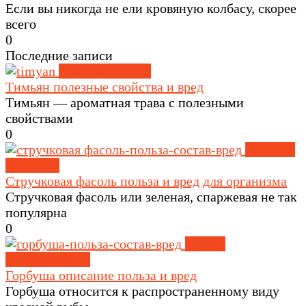
Если вы никогда не ели кровяную колбасу, скорее
всего
0
Последние записи
Травы и специи
Тимьян полезные свойства и вред
Тимьян — ароматная трава с полезными
свойствами
0
Крупы и
зерновые
Стручковая фасоль польза и вред для организма
Стручковая фасоль или зеленая, спаржевая не так
популярна
0
Рыба и
морепродукты
Горбуша описание польза и вред
Горбуша относится к распространенному виду