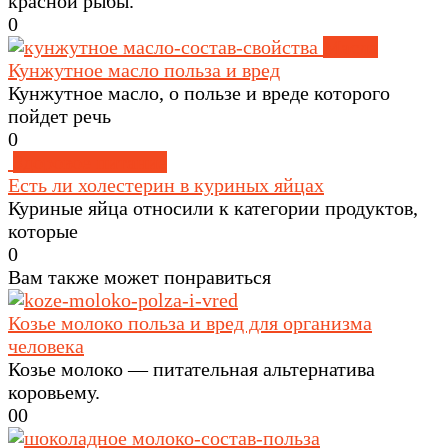
красной рыбы.
0
Масла
Кунжутное масло польза и вред
Кунжутное масло, о пользе и вреде которого
пойдет речь
0
Здоровое питание
Есть ли холестерин в куриных яйцах
Куриные яйца относили к категории продуктов,
которые
0
Вам также может понравиться
Козье молоко польза и вред для организма
человека
Козье молоко — питательная альтернатива
коровьему.
0
0