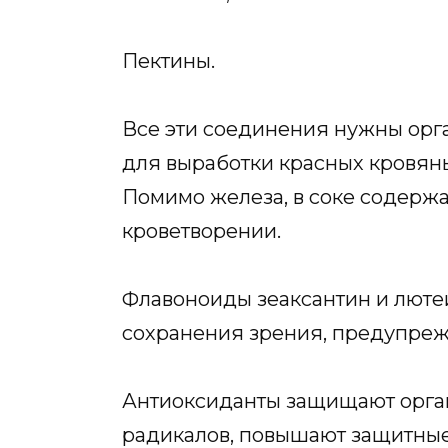
Пектины.
Все эти соединения нужны орг
для выработки красных кровяны
Помимо железа, в соке содержа
кроветворении.
Флавоноиды зеаксантин и люте
сохранения зрения, предупрежд
Антиоксиданты защищают орга
радикалов, повышают защитные