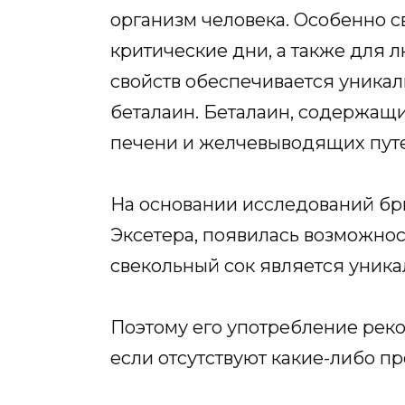
организм человека. Особенно 
критические дни, а также для л
свойств обеспечивается уника
беталаин. Беталаин, содержащи
печени и желчевыводящих путе
На основании исследований бр
Эксетера, появилась возможнос
свекольный сок является уник
Поэтому его употребление рек
если отсутствуют какие-либо п