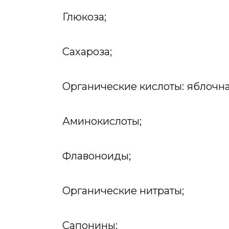
Глюкоза;
Сахароза;
Органические кислоты: яблочна
Аминокислоты;
Флавоноиды;
Органические нитраты;
Сапонины;