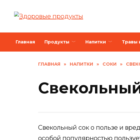
Skip
to
content
Главная
Продукты
Напитки
Травы 
ГЛАВНАЯ
»
НАПИТКИ
»
СОКИ
»
СВЕК
Свекольный
Свекольный сок о пользе и вреде
особой популярностью пользует