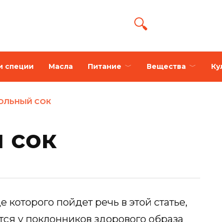
и специи
Масла
Питание
Вещества
Ку
ОЛЬНЫЙ СОК
 сок
 которого пойдет речь в этой статье,
ся у поклонников здорового образа