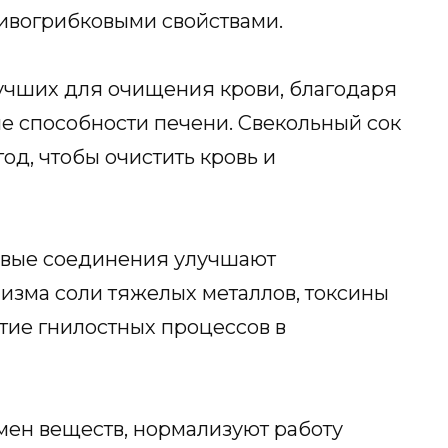
ивогрибковыми свойствами.
лучших для очищения крови, благодаря
е способности печени. Свекольный сок
год, чтобы очистить кровь и
овые соединения улучшают
изма соли тяжелых металлов, токсины
тие гнилостных процессов в
ен веществ, нормализуют работу