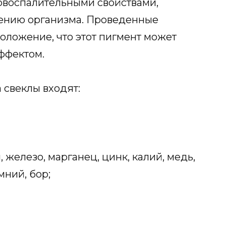
овоспалительными свойствами,
ению организма. Проведенные
оложение, что этот пигмент может
ффектом.
 свеклы входят:
железо, марганец, цинк, калий, медь,
мний, бор;