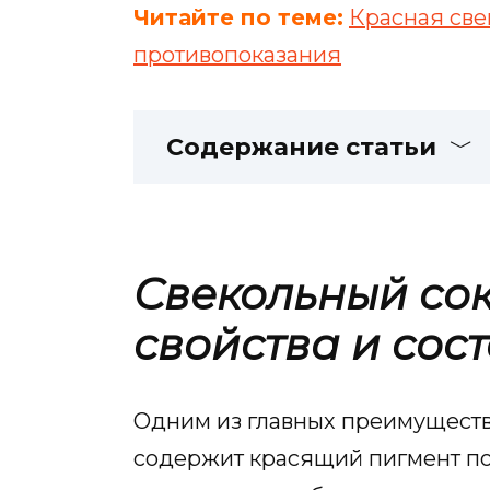
Читайте по теме:
Красная све
противопоказания
Содержание статьи
Свекольный со
свойства и сос
Одним из главных преимуществ с
содержит красящий пигмент по