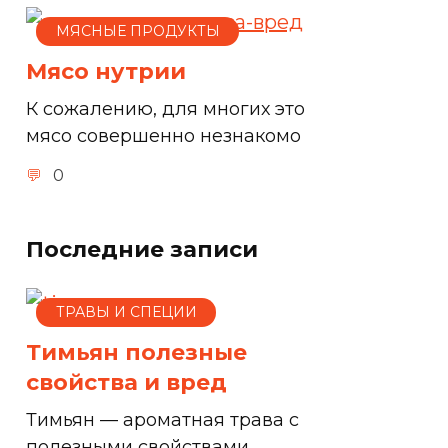
МЯСНЫЕ ПРОДУКТЫ
Мясо нутрии
К сожалению, для многих это
мясо совершенно незнакомо
0
Последние записи
ТРАВЫ И СПЕЦИИ
Тимьян полезные
свойства и вред
Тимьян — ароматная трава с
полезными свойствами