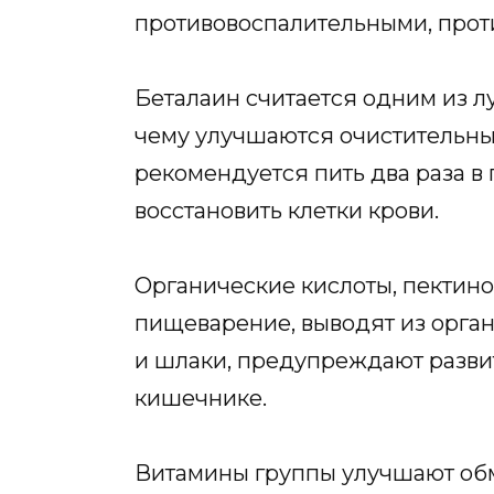
противовоспалительными, прот
Беталаин считается одним из 
чему улучшаются очистительны
рекомендуется пить два раза в 
восстановить клетки крови.
Органические кислоты, пектин
пищеварение, выводят из орган
и шлаки, предупреждают разви
кишечнике.
Витамины группы улучшают обм