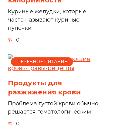
калорийность
Куриные желудки, которые
часто называют куриные
пупочки
0
ЛЕЧЕБНОЕ ПИТАНИЕ
Продукты для
разжижения крови
Проблема густой крови обычно
решается гематологическим
0