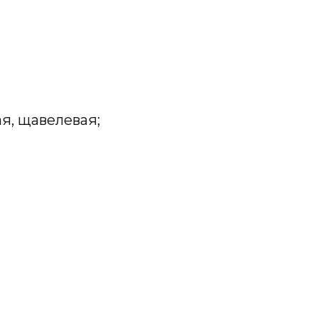
я, щавелевая;