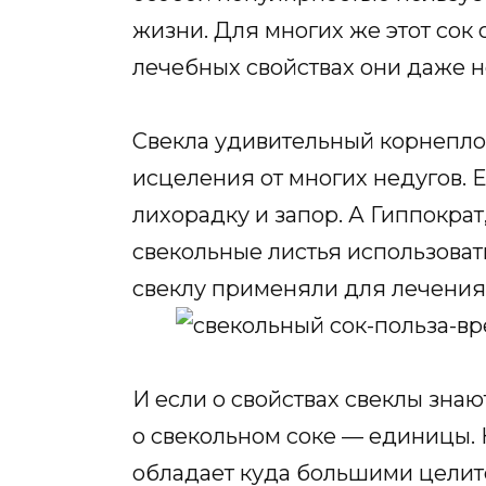
жизни. Для многих же этот сок 
лечебных свойствах они даже н
Свекла удивительный корнепло
исцеления от многих недугов.
лихорадку и запор. А Гиппокра
свекольные листья использоват
свеклу применяли для лечения
И если о свойствах свеклы знаю
о свекольном соке — единицы. 
обладает куда большими целит