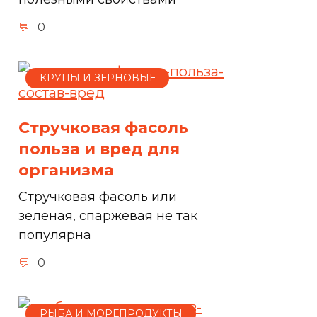
0
КРУПЫ И ЗЕРНОВЫЕ
Стручковая фасоль
польза и вред для
организма
Стручковая фасоль или
зеленая, спаржевая не так
популярна
0
РЫБА И МОРЕПРОДУКТЫ