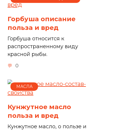
Горбуша описание
польза и вред
Горбуша относится к
распространенному виду
красной рыбы.
0
МАСЛА
Кунжутное масло
польза и вред
Кунжутное масло, о пользе и