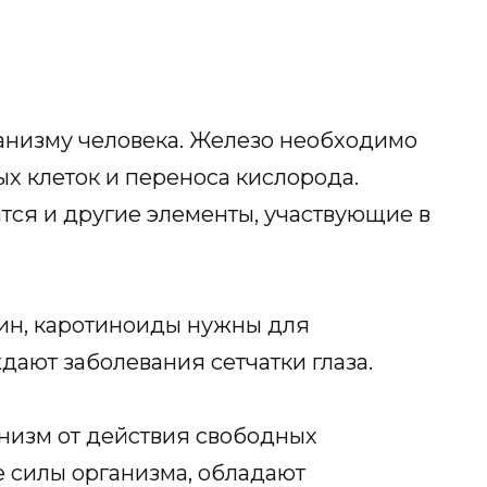
анизму человека. Железо необходимо
х клеток и переноса кислорода.
тся и другие элементы, участвующие в
ин, каротиноиды нужны для
ают заболевания сетчатки глаза.
низм от действия свободных
 силы организма, обладают