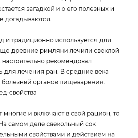
остается загадкой и о его полезных и
е догадываются.
д и традиционно используется для
 Еще древние римляни лечили свеклой
т, настоятельно рекомендовал
ь для лечения ран. В средние века
 болезней органов пищеварения.
т многие и включают в свой рацион, то
На самом деле свекольный сок
ельными свойствами и действием на