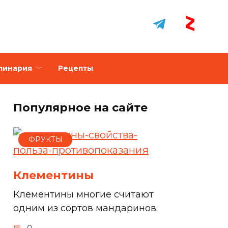
линария
Рецепты
Популярное на сайте
ФРУКТЫ
Клементины
Клементины многие считают
одним из сортов мандаринов.