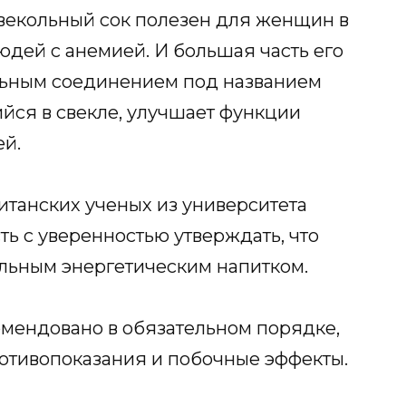
свекольный сок полезен для женщин в
юдей с анемией. И большая часть его
льным соединением под названием
йся в свекле, улучшает функции
й.
итанских ученых из университета
ть с уверенностью утверждать, что
альным энергетическим напитком.
омендовано в обязательном порядке,
ротивопоказания и побочные эффекты.