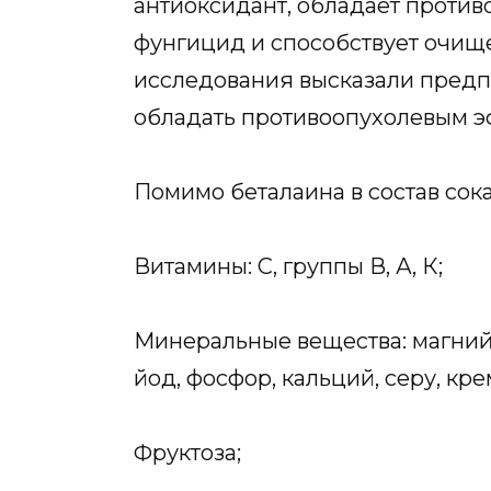
антиоксидант, обладает против
фунгицид и способствует очищ
исследования высказали предп
обладать противоопухолевым э
Помимо беталаина в состав сока
Витамины: С, группы В, А, К;
Минеральные вещества: магний, 
йод, фосфор, кальций, серу, кре
Фруктоза;