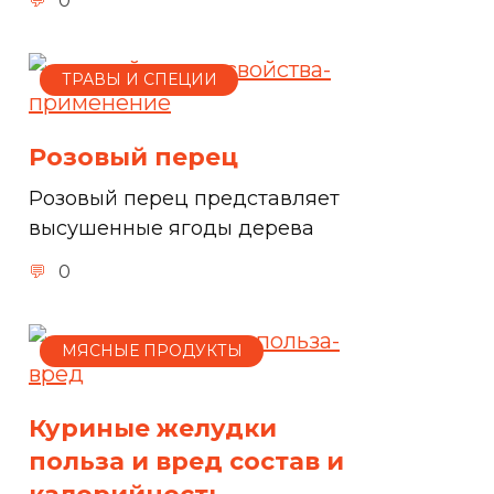
0
ТРАВЫ И СПЕЦИИ
Розовый перец
Розовый перец представляет
высушенные ягоды дерева
0
МЯСНЫЕ ПРОДУКТЫ
Куриные желудки
польза и вред состав и