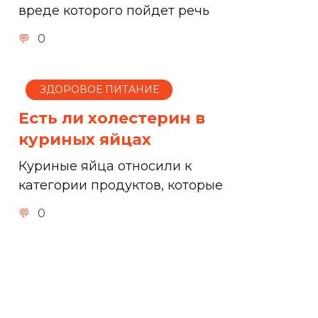
вреде которого пойдет речь
0
ЗДОРОВОЕ ПИТАНИЕ
Есть ли холестерин в
куриных яйцах
Куриные яйца относили к
категории продуктов, которые
0