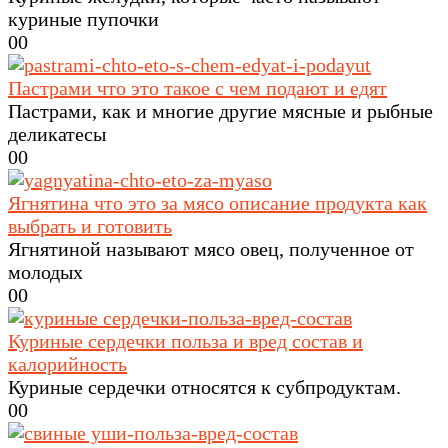
куриные пупочки
0
0
Пастрами что это такое с чем подают и едят
Пастрами, как и многие другие мясные и рыбные
деликатесы
0
0
Ягнятина что это за мясо описание продукта как
выбрать и готовить
Ягнятиной называют мясо овец, полученное от
молодых
0
0
Куриные сердечки польза и вред состав и
калорийность
Куриные сердечки относятся к субпродуктам.
0
0