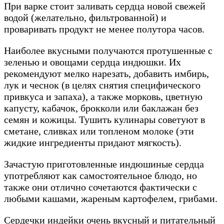
При варке стоит заливать сердца новой свежей
водой (желательно, фильтрованной) и
проваривать продукт не менее полутора часов.
Наиболее вкусными получаются протушенные с
зеленью и овощами сердца индюшки. Их
рекомендуют мелко нарезать, добавить имбирь,
лук и чеснок (в целях снятия специфического
привкуса и запаха), а также морковь, цветную
капусту, кабачок, брокколи или баклажан без
семян и кожицы. Тушить кулинары советуют в
сметане, сливках или топленом молоке (эти
жидкие ингредиенты придают мягкость).
Зачастую приготовленные индюшиные сердца
употребляют как самостоятельное блюдо, но
также они отлично сочетаются фактически с
любыми кашами, жареным картофелем, грибами.
Сердечки индейки очень вкусный и питательный