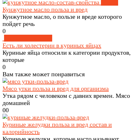
Масла
Кунжутное масло польза и вред
Кунжутное масло, о пользе и вреде которого
пойдет речь
0
Здоровое питание
Есть ли холестерин в куриных яйцах
Куриные яйца относили к категории продуктов,
которые
0
Вам также может понравиться
Мясо утки польза и вред для организма
Утка рядом с человеком с давних времен. Мясо
домашней
0
0
Куриные желудки польза и вред состав и
калорийность
Куриные желудки, которые часто называют