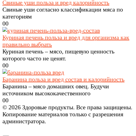
Свиные уши польза и вред калорийность
Свиные уши согласно классификации мяса по
категориям
0
0
Куриная печень польза и вред для организма как
правильно выбрать
Куриная печень – мясо, пищевую ценность
которого часто не ценят.
0
0
Баранина польза и вред состав и калорийность
Баранина – мясо домашних овец. Будучи
источником высококачественного
0
0
© 2026 Здоровые продукты. Все права защищены.
Копирование материалов только с разрешения
администратора.