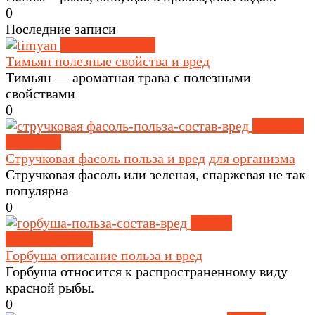
0
Последние записи
Травы и специи
Тимьян полезные свойства и вред
Тимьян — ароматная трава с полезными
свойствами
0
Крупы и
зерновые
Стручковая фасоль польза и вред для организма
Стручковая фасоль или зеленая, спаржевая не так
популярна
0
Рыба и
морепродукты
Горбуша описание польза и вред
Горбуша относится к распространенному виду
красной рыбы.
0