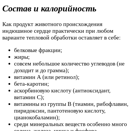
Состав и калорийность
Как продукт животного происхождения
индюшиное сердце практически при любом
варианте тепловой обработки оставляет в себе:
белковые фракции;
жиры;
совсем небольшое количество углеводов (не
доходит и до грамма);
витамин А (или ретинол);
бета-каротин;
аскорбиновую кислоту (антиоксидант,
витамин С);
витамины из группы В (тиамин, рибофлавин,
пиридоксин, пантотеновую кислоту,
цианокобаламин);
среди минеральных веществ особенно много
селена, железа, цинка и фосфора.