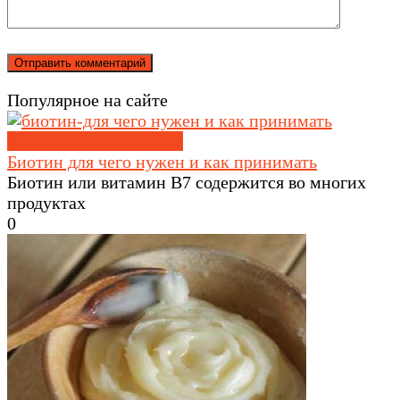
Популярное на сайте
Витамины и минералы
Биотин для чего нужен и как принимать
Биотин или витамин В7 содержится во многих
продуктах
0