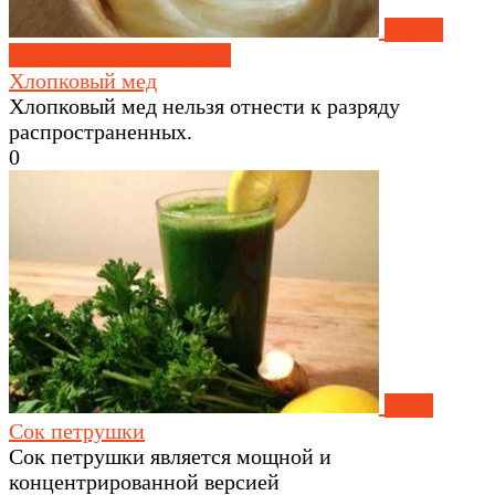
Мёд и
продукты пчеловодства
Хлопковый мед
Хлопковый мед нельзя отнести к разряду
распространенных.
0
Соки
Сок петрушки
Сок петрушки является мощной и
концентрированной версией