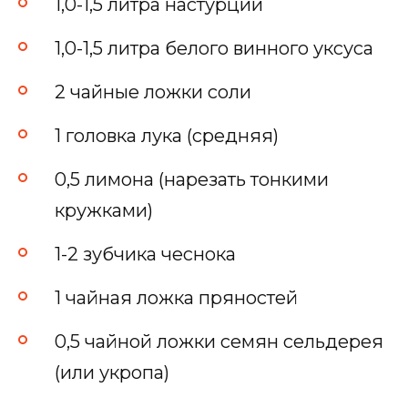
1,0-1,5 литра настурции
1,0-1,5 литра белого винного уксуса
2 чайные ложки соли
1 головка лука (средняя)
0,5 лимона (нарезать тонкими
кружками)
1-2 зубчика чеснока
1 чайная ложка пряностей
0,5 чайной ложки семян сельдерея
(или укропа)