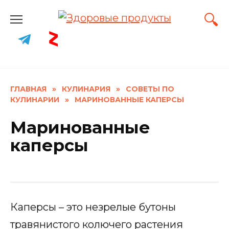
Skip
to
content
ГЛАВНАЯ
»
КУЛИНАРИЯ
»
СОВЕТЫ ПО
КУЛИНАРИИ
»
МАРИНОВАННЫЕ КАПЕРСЫ
Маринованные
каперсы
Каперсы – это незрелые бутоны
травянистого колючего растения