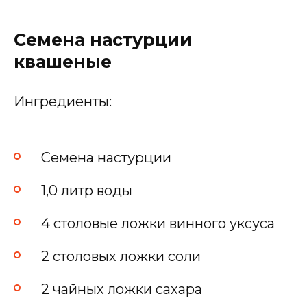
Семена настурции
квашеные
Ингредиенты:
Семена настурции
1,0 литр воды
4 столовые ложки винного уксуса
2 столовых ложки соли
2 чайных ложки сахара