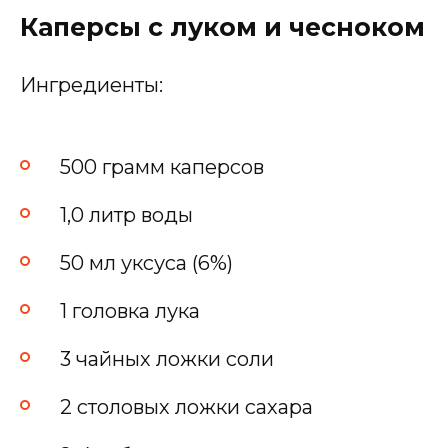
Каперсы с луком и чесноком
Ингредиенты:
500 грамм каперсов
1,0 литр воды
50 мл уксуса (6%)
1 головка лука
3 чайных ложки соли
2 столовых ложки сахара