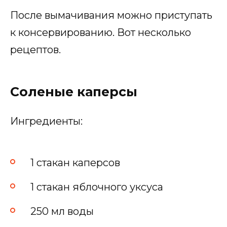
После вымачивания можно приступать
к консервированию. Вот несколько
рецептов.
Соленые каперсы
Ингредиенты:
1 стакан каперсов
1 стакан яблочного уксуса
250 мл воды