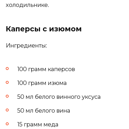
холодильнике.
Каперсы с изюмом
Ингредиенты:
100 грамм каперсов
100 грамм изюма
50 мл белого винного уксуса
50 мл белого вина
15 грамм меда