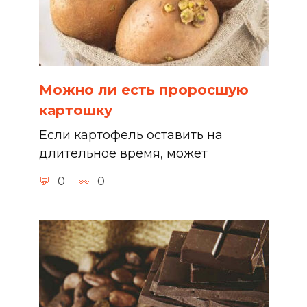
Можно ли есть проросшую
картошку
Если картофель оставить на
длительное время, может
0
0