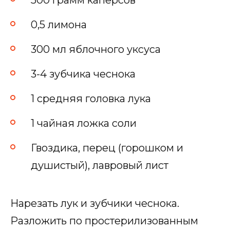
500 грамм каперсов
0,5 лимона
300 мл яблочного уксуса
3-4 зубчика чеснока
1 средняя головка лука
1 чайная ложка соли
Гвоздика, перец (горошком и
душистый), лавровый лист
Нарезать лук и зубчики чеснока.
Разложить по простерилизованным