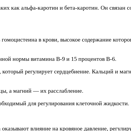
ких как альфа-каротин и бета-каротин. Он связан с
 гомоцистеина в крови, высокое содержание которо
очной нормы витамина В-9 и 15 процентов В-6.
 который регулирует сердцебиение. Кальций и магн
ы, а магний — их расслабление.
еобходимый для регулирования клеточной жидкости.
ва оказывают влияние на кровяное давление, регули