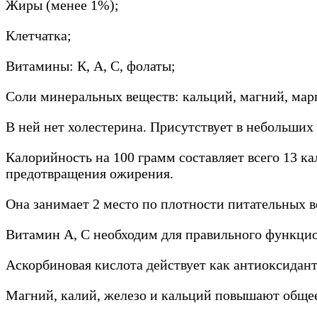
Жиры (менее 1%);
Клетчатка;
Витамины: К, А, С, фолаты;
Соли минеральных веществ: кальций, магний, марг
В ней нет холестерина. Присутствует в небольших
Калорийность на 100 грамм составляет всего 13 ка
предотвращения ожирения.
Она занимает 2 место по плотности питательных в
Витамин А, С необходим для правильного функци
Аскорбиновая кислота действует как антиоксидан
Магний, калий, железо и кальций повышают общее