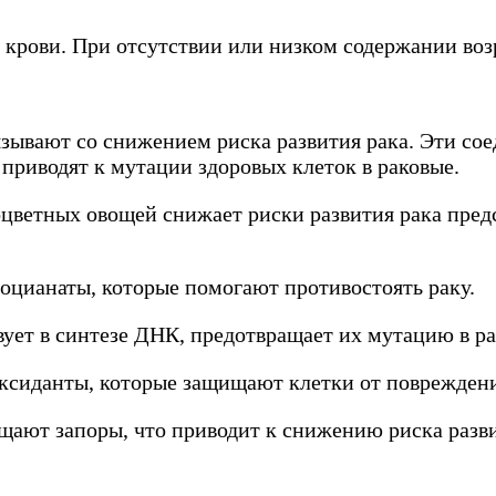
крови. При отсутствии или низком содержании воз
вязывают со снижением риска развития рака. Эти со
приводят к мутации здоровых клеток в раковые.
цветных овощей снижает риски развития рака предс
оцианаты, которые помогают противостоять раку.
ует в синтезе ДНК, предотвращает их мутацию в ра
оксиданты, которые защищают клетки от поврежден
ают запоры, что приводит к снижению риска разви