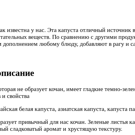
так известна у нас. Эта капуста отличный источник
тательных веществ. По сравнению с другими проду
 дополнением любому блюду, добавляют в рагу и с
описание
оторая не образует кочан, имеет гладкие темно-зеле
йская белая капуста, азиатская капуста, капуста па
образует привычный для нас кочан. Зеленые листья 
ный сладковатый аромат и хрустящую текстуру.