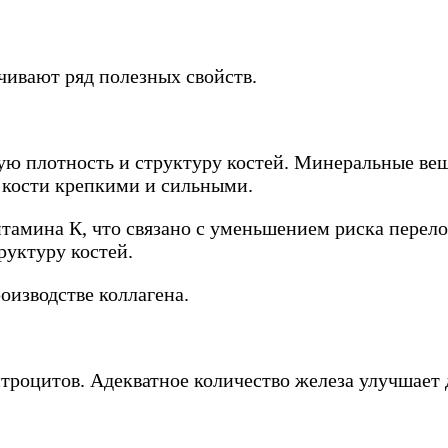
чивают ряд полезных свойств.
ю плотность и структуру костей. Минеральные веще
 кости крепкими и сильными.
тамина К, что связано с уменьшением риска перело
руктуру костей.
оизводстве коллагена.
троцитов. Адекватное количество железа улучшает 