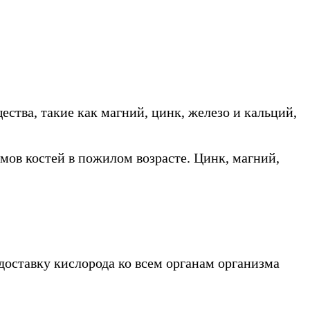
ства, такие как магний, цинк, железо и кальций,
мов костей в пожилом возрасте. Цинк, магний,
доставку кислорода ко всем органам организма