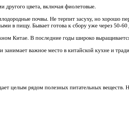
ми другого цвета, включая фиолетовые.
лодородные почвы. Не терпит засуху, но хорошо пе
ыми в пищу. Бывает готова к сбору уже через 50-60
ном Китае. В последние годы широко выращивается
 и занимает важное место в китайской кухне и тр
дает целым рядом полезных питательных веществ. На