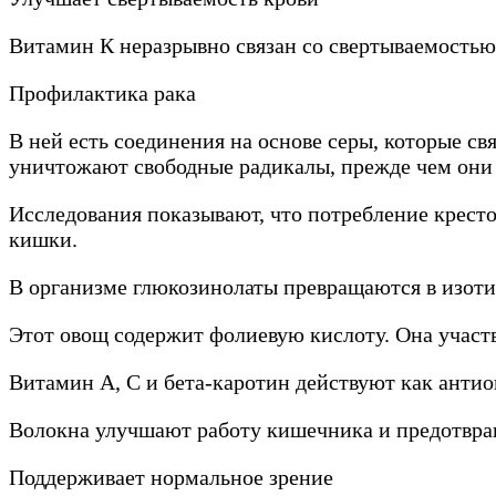
Витамин К неразрывно связан со свертываемостью 
Профилактика рака
В ней есть соединения на основе серы, которые с
уничтожают свободные радикалы, прежде чем они 
Исследования показывают, что потребление кресто
кишки.
В организме глюкозинолаты превращаются в изоти
Этот овощ содержит фолиевую кислоту. Она участв
Витамин А, С и бета-каротин действуют как анти
Волокна улучшают работу кишечника и предотвращ
Поддерживает нормальное зрение