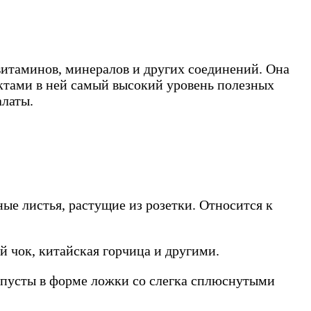
 витаминов, минералов и других соединений. Она
ктами в ней самый высокий уровень полезных
алаты.
ные листья, растущие из розетки. Относится к
й чок, китайская горчица и другими.
капусты в форме ложки со слегка сплюснутыми