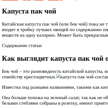
Капуста пак чой
Китайская капуста пак чой (или бок чой) пока не 
входит в тройку лучших овощей по содержанию пи
веществ на одну калорию. Может быть прекрасным
Содержание статьи
Как выглядит капуста пак чой 
Бок чой – это разновидность китайской капусты, к
семейству крестоцветных.
Известна под разными названиями, такими как кита
Она больше похожа на зеленый салат, так как не 
белыми стеблями собраны в розетку, имеют прият