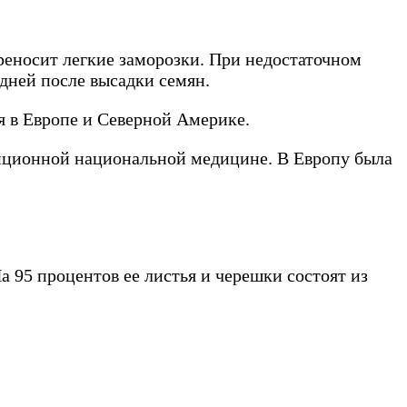
реносит легкие заморозки. При недостаточном
 дней после высадки семян.
 в Европе и Северной Америке.
адиционной национальной медицине. В Европу была
 95 процентов ее листья и черешки состоят из