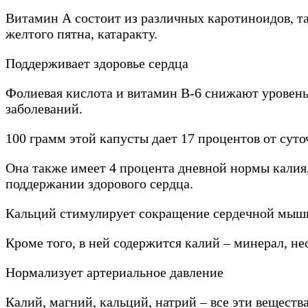
Витамин А состоит из различных каротиноидов, та
желтого пятна, катаракту.
Поддерживает здоровье сердца
Фолиевая кислота и витамин В-6 снижают уровень
заболеваний.
100 грамм этой капусты дает 17 процентов от сут
Она также имеет 4 процента дневной нормы калия,
поддержании здорового сердца.
Кальций стимулирует сокращение сердечной мышц
Кроме того, в ней содержится калий – минерал, н
Нормализует артериальное давление
Калий, магний, кальций, натрий – все эти вещест