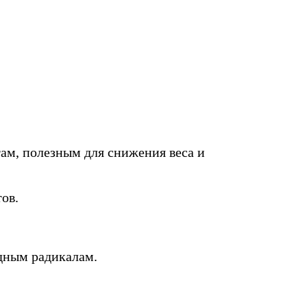
там, полезным для снижения веса и
ов.
одным радикалам.