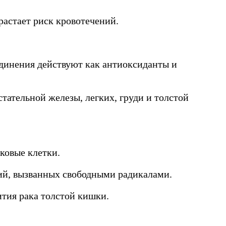
растает риск кровотечений.
единения действуют как антиоксиданты и
тательной железы, легких, груди и толстой
ковые клетки.
ий, вызванных свободными радикалами.
тия рака толстой кишки.