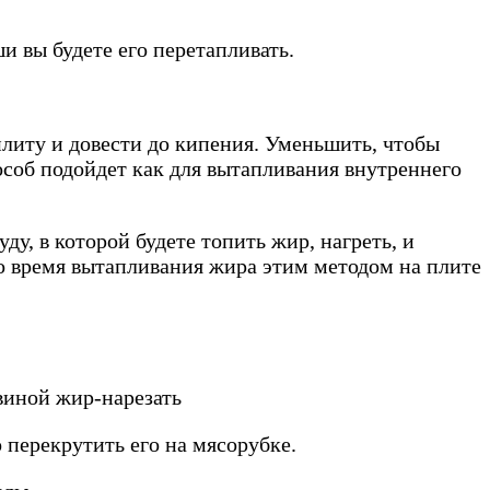
и вы будете его перетапливать.
литу и довести до кипения. Уменьшить, чтобы
пособ подойдет как для вытапливания внутреннего
у, в которой будете топить жир, нагреть, и
Во время вытапливания жира этим методом на плите
 перекрутить его на мясорубке.