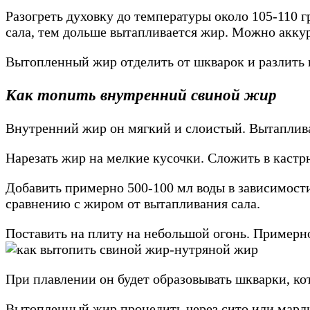
Разогреть духовку до температуры около 105-110 г
сала, тем дольше вытапливается жир. Можно аккур
Вытопленный жир отделить от шкварок и разлить 
Как топить внутренний свиной жир
Внутренний жир он мягкий и слоистый. Вытаплива
Нарезать жир на мелкие кусочки. Сложить в каст
Добавить примерно 500-100 мл воды в зависимости
сравнению с жиром от вытапливания сала.
Поставить на плиту на небольшой огонь. Примерно
При плавлении он будет образовывать шкварки, кот
Вытопленный жир процедить через сито или марлю