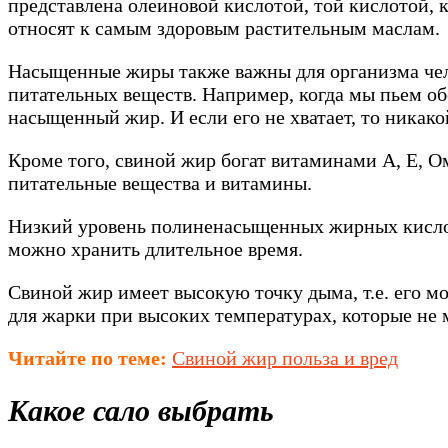
представлена олеиновой кислотой, той кислотой, 
относят к самым здоровым растительным маслам.
Насыщенные жиры также важны для организма чел
питательных веществ. Например, когда мы пьем об
насыщенный жир. И если его не хватает, то никако
Кроме того, свиной жир богат витаминами А, Е, О
питательные вещества и витамины.
Низкий уровень полиненасыщенных жирных кислот в
можно хранить длительное время.
Свиной жир имеет высокую точку дыма, т.е. его м
для жарки при высоких температурах, которые не 
Читайте по теме:
Свиной жир польза и вред
Какое сало выбрать