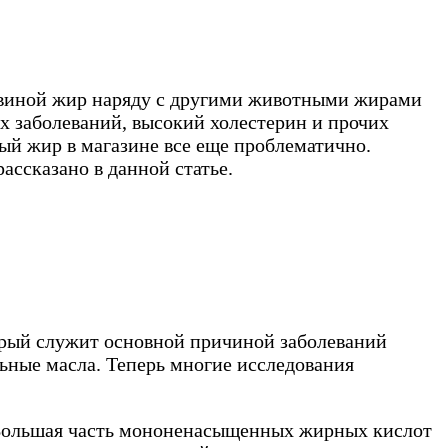
 свиной жир наряду с другими животными жирами
ых заболеваний, высокий холестерин и прочих
ный жир в магазине все еще проблематично.
ассказано в данной статье.
орый служит основной причиной заболеваний
льные масла. Теперь многие исследования
Большая часть мононенасыщенных жирных кислот