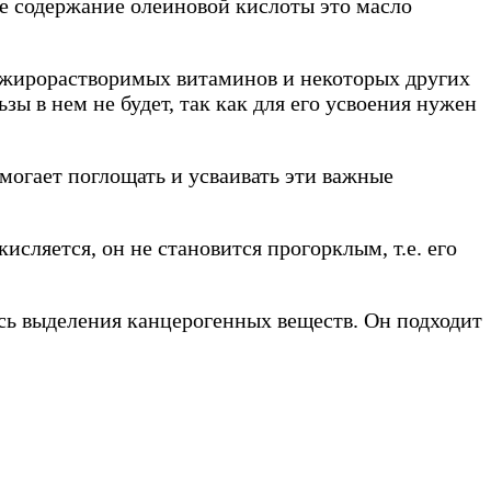
ое содержание олеиновой кислоты это масло
 жирорастворимых витаминов и некоторых других
ы в нем не будет, так как для его усвоения нужен
могает поглощать и усваивать эти важные
сляется, он не становится прогорклым, т.е. его
ясь выделения канцерогенных веществ. Он подходит