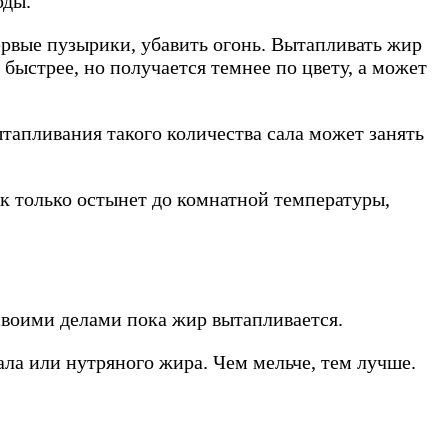
оды.
ервые пузырики, убавить огонь. Вытапливать жир
ыстрее, но получается темнее по цвету, а может
тапливания такого количества сала может занять
ак только остынет до комнатной температуры,
своими делами пока жир вытапливается.
ала или нутряного жира. Чем мельче, тем лучше.