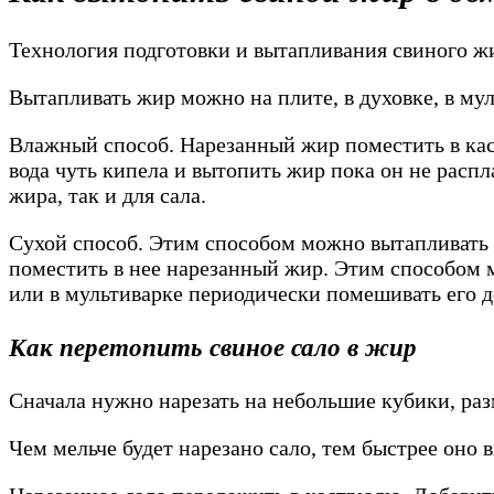
Технология подготовки и вытапливания свиного жир
Вытапливать жир можно на плите, в духовке, в мул
Влажный способ. Нарезанный жир поместить в кас
вода чуть кипела и вытопить жир пока он не распл
жира, так и для сала.
Сухой способ. Этим способом можно вытапливать жи
поместить в нее нарезанный жир. Этим способом м
или в мультиварке периодически помешивать его д
Как перетопить свиное сало в жир
Сначала нужно нарезать на небольшие кубики, раз
Чем мельче будет нарезано сало, тем быстрее оно