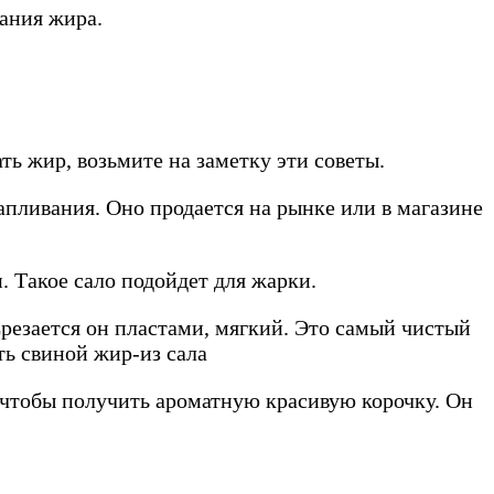
вания жира.
ь жир, возьмите на заметку эти советы.
апливания. Оно продается на рынке или в магазине
. Такое сало подойдет для жарки.
Срезается он пластами, мягкий. Это самый чистый
, чтобы получить ароматную красивую корочку. Он