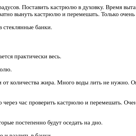
радусов. Поставить кастрюлю в духовку. Время выта
атно вынуть кастрюлю и перемешать. Только очень
в стеклянные банки.
ется практически весь.
рюлю.
 от количества жира. Много воды лить не нужно. О
 через час проверить кастрюлю и перемешать. Очень
орые постепенно будут оседать на дно.
 и разлить в банки.