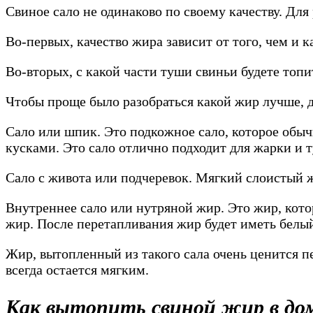
Свиное сало не одинаково по своему качеству. Дл
Во-первых, качество жира зависит от того, чем и 
Во-вторых, с какой части туши свиньи будете топи
Чтобы проще было разобраться какой жир лучше, д
Сало или шпик. Это подкожное сало, которое обыч
кусками. Это сало отлично подходит для жарки и 
Сало с живота или подчеревок. Мягкий слоистый ж
Внутреннее сало или нутряной жир. Это жир, кото
жир. После перетапливания жир будет иметь белый 
Жир, вытопленный из такого сала очень ценится п
всегда остается мягким.
Как вытопить свиной жир в до