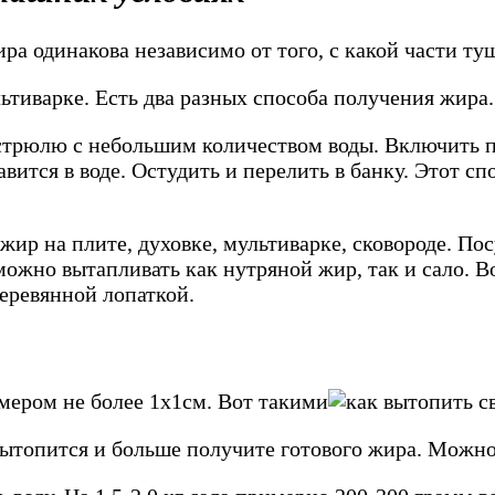
а одинакова независимо от того, с какой части туш
ьтиварке. Есть два разных способа получения жира.
трюлю с небольшим количеством воды. Включить п
авится в воде. Остудить и перелить в банку. Этот с
р на плите, духовке, мультиварке, сковороде. Посуд
ожно вытапливать как нутряной жир, так и сало. 
еревянной лопаткой.
мером не более 1х1см. Вот такими
 вытопится и больше получите готового жира. Можно