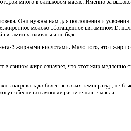
которой много в оливковом масле. Именно за высок
овека. Они нужны нам для поглощения и усвоения
езжиренное молоко обогащенное витамином D, польз
й витамин усваиваться не будет.
мега-3 жирными кислотами. Мало того, этот жир по
 свином жире означает, что этот жир медленно оки
ожно нагревать до более высоких температур, не бо
могут обеспечить многие растительные масла.