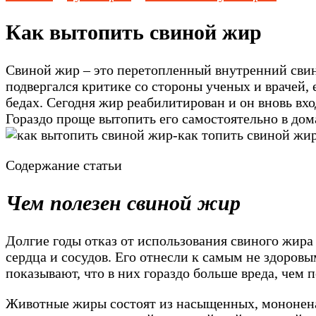
Как вытопить свиной жир
Свиной жир – это перетопленный внутренний свин
подвергался критике со стороны ученых и врачей,
бедах. Сегодня жир реабилитирован и он вновь вх
Гораздо проще вытопить его самостоятельно в дом
Содержание статьи
Чем полезен свиной жир
Долгие годы отказ от использования свиного жир
сердца и сосудов. Его отнесли к самым не здоров
показывают, что в них гораздо больше вреда, чем 
Животные жиры состоят из насыщенных, мононен