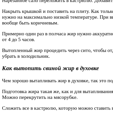
Нарезанное сало переложить в кастрюлю. Добавить 
Накрыть крышкой и поставить на плиту. Как тольк
нужно на максимально низкой температуре. При вы
вообще быть коричневым.
Примерно один раз в полчаса жир нужно аккуратно
от 4 до 5 часов.
Вытопленный жир процедить через сито, чтобы отд
убрать в холодильник.
Как вытопить свиной жир в духовке
Чем хорошо вытапливать жир в духовке, так это п
Подготовка жира такая же, как и для вытапливания
Можно перекрутить на мясорубке.
Сложить все в кастрюлю, которую можно ставить в