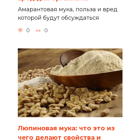
Амарантовая мука, польза и вред
которой будут обсуждаться
0
0
Люпиновая мука: что это из
чего делают свойства и