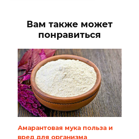
Вам также может
понравиться
Амарантовая мука польза и
вред для организма