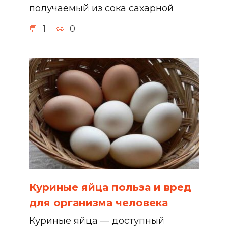
получаемый из сока сахарной
1
0
Куриные яйца польза и вред
для организма человека
Куриные яйца — доступный