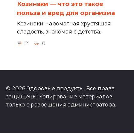
Козинаки — что это такое
польза и вред для организма
Козинаки – ароматная хрустящая
сладость, знакомая с детства.
2
0
© 2026 Здоровые продукты. Все права
защищены. Копирование материалов
только с разрешения администратора.