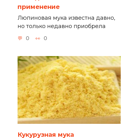
применение
Люпиновая мука известна давно,
но только недавно приобрела
0
0
Кукурузная мука