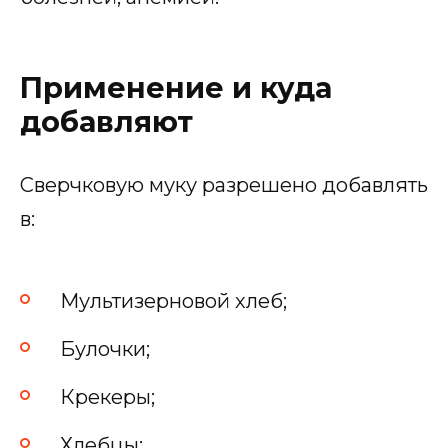
Применение и куда
добавляют
Сверчковую муку разрешено добавлять
в:
Мультизерновой хлеб;
Булочки;
Крекеры;
Хлебцы;