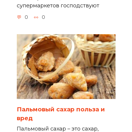
супермаркетов господствуют
0
0
Пальмовый сахар польза и
вред
Пальмовый сахар – это сахар,