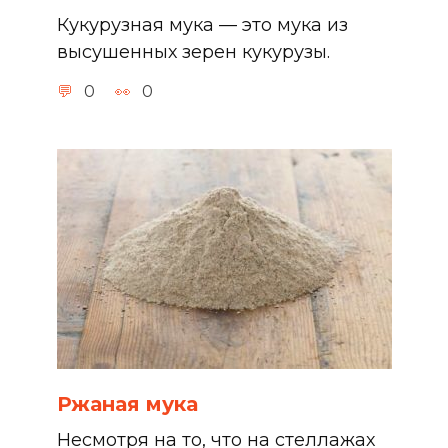
Кукурузная мука — это мука из
высушенных зерен кукурузы.
0
0
Ржаная мука
Несмотря на то, что на стеллажах