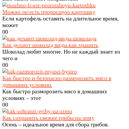
Можно ли есть проросшую картошку
Если картофель оставить на длительное время,
может
0
0
Как делают шоколад виды как хранить
Шоколад любят многие. Но не каждый знает из
чего и
0
0
Как быстро и безопасно разморозить мясо в
домашних условиях
Как быстро разморозить мясо в домашних
условиях – этот
0
0
Как сохранить свежие грибы на зиму
Осень – идеальное время для сбора грибов.