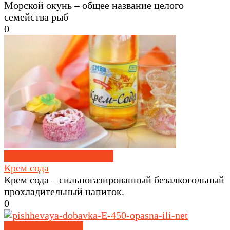
Морской окунь – общее название целого
семейства рыб
0
Безалкогольные напитки
Крем сода
Крем сода – сильногазированный безалкогольный
прохладительный напиток.
0
Пищевые добавки