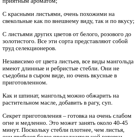
приятным ароматом;
С красными листьями, очень похожими на
свекольные как по внешнему виду, так и по вкусу;
С листьями других цветов от белого, розового до
золотистого. Все эти сорта представляют собой
труд селекционеров.
Независимо от цвета листьев, все виды мангольда
имеют длинные и ребристые стебли. Они не
съедобны в сыром виде, но очень вкусные в
приготовленном.
Как и шпинат, мангольд можно обжарить на
растительном масле, добавить в рагу, суп.
Секрет приготовления – готовка на очень слабом
огне и медленно. Это может занять около 40-45
минут. Поскольку стебли плотнее, чем листья,
они требуют более продолжительной готовки.