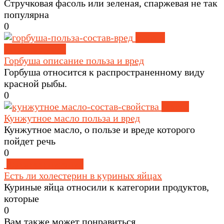
Стручковая фасоль или зеленая, спаржевая не так
популярна
0
Рыба и
морепродукты
Горбуша описание польза и вред
Горбуша относится к распространенному виду
красной рыбы.
0
Масла
Кунжутное масло польза и вред
Кунжутное масло, о пользе и вреде которого
пойдет речь
0
Здоровое питание
Есть ли холестерин в куриных яйцах
Куриные яйца относили к категории продуктов,
которые
0
Вам также может понравиться