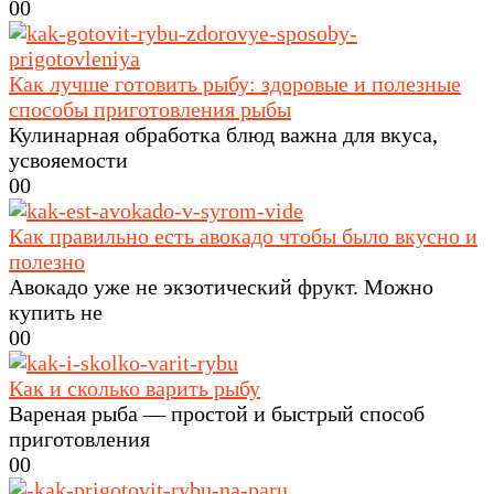
0
0
Как лучше готовить рыбу: здоровые и полезные
способы приготовления рыбы
Кулинарная обработка блюд важна для вкуса,
усвояемости
0
0
Как правильно есть авокадо чтобы было вкусно и
полезно
Авокадо уже не экзотический фрукт. Можно
купить не
0
0
Как и сколько варить рыбу
Вареная рыба — простой и быстрый способ
приготовления
0
0