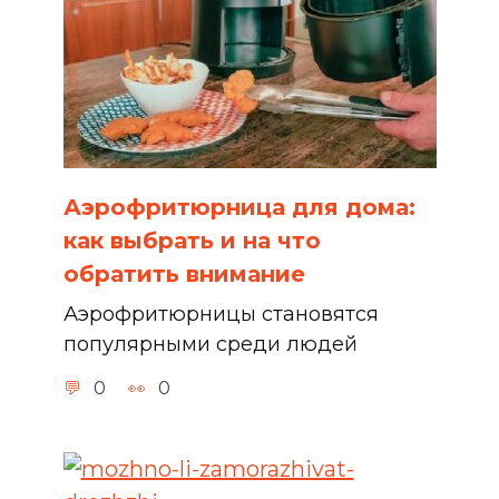
Аэрофритюрница для дома:
как выбрать и на что
обратить внимание
Аэрофритюрницы становятся
популярными среди людей
0
0