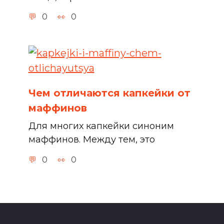
0
0
Чем отличаются капкейки от
маффинов
Для многих капкейки синоним
маффинов. Между тем, это
0
0