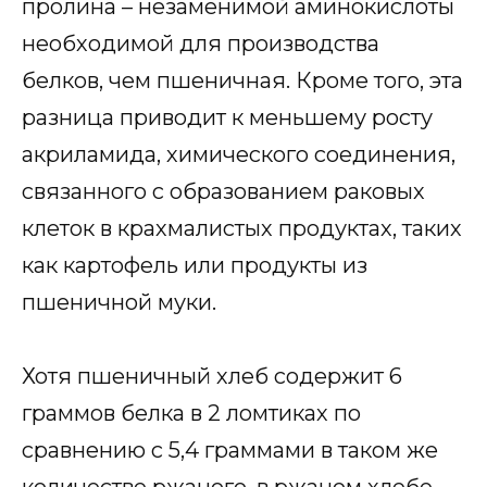
пролина – незаменимой аминокислоты
необходимой для производства
белков, чем пшеничная. Кроме того, эта
разница приводит к меньшему росту
акриламида, химического соединения,
связанного с образованием раковых
клеток в крахмалистых продуктах, таких
как картофель или продукты из
пшеничной муки.
Хотя пшеничный хлеб содержит 6
граммов белка в 2 ломтиках по
сравнению с 5,4 граммами в таком же
количестве ржаного, в ржаном хлебе