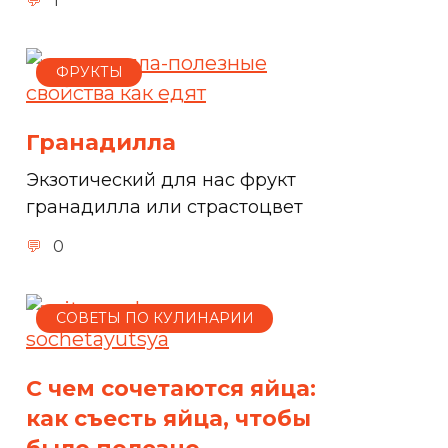
1
ФРУКТЫ
Гранадилла
Экзотический для нас фрукт
гранадилла или страстоцвет
0
СОВЕТЫ ПО КУЛИНАРИИ
С чем сочетаются яйца:
как съесть яйца, чтобы