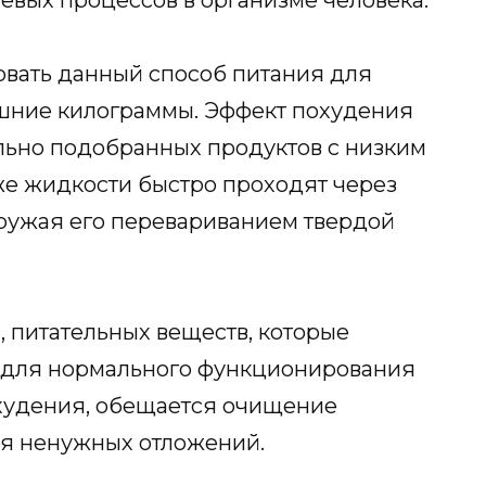
овать данный способ питания для
шние килограммы. Эффект похудения
льно подобранных продуктов с низким
же жидкости быстро проходят через
гружая его перевариванием твердой
 питательных веществ, которые
о для нормального функционирования
худения, обещается очищение
ся ненужных отложений.