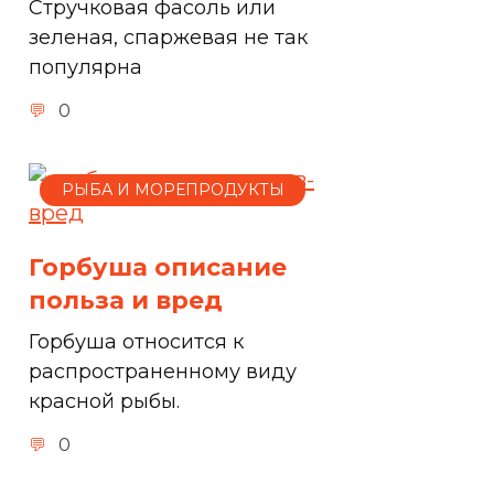
Стручковая фасоль или
зеленая, спаржевая не так
популярна
0
РЫБА И МОРЕПРОДУКТЫ
Горбуша описание
польза и вред
Горбуша относится к
распространенному виду
красной рыбы.
0