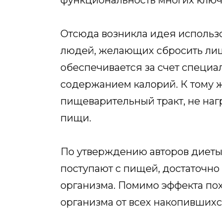
Отсюда возникла идея использ
людей, желающих сбросить ли
обеспечивается за счет специа
содержанием калорий. К тому 
пищеварительный тракт, не на
пищи.
По утверждению авторов диеты,
поступают с пищей, достаточн
организма. Помимо эффекта по
организма от всех накопивших