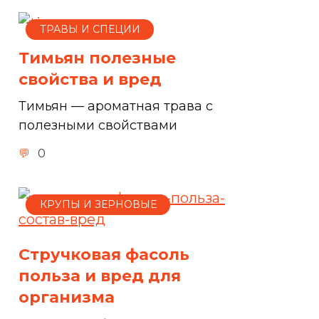
ТРАВЫ И СПЕЦИИ
Тимьян полезные
свойства и вред
Тимьян — ароматная трава с
полезными свойствами
0
КРУПЫ И ЗЕРНОВЫЕ
Стручковая фасоль
польза и вред для
организма