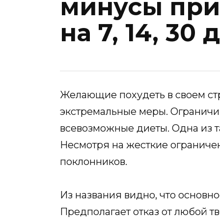
минусы пр
на 7, 14, 30
Желающие похудеть в своем ст
экстремальные меры. Ограничи
всевозможные диеты. Одна из т
Несмотря на жесткие ограничен
поклонников.
Из названия видно, что основн
Предполагает отказ от любой т