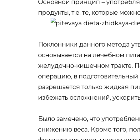
Основной принцип – употребля
продукты, т.е. те, которые можно
Поклонники данного метода ут
основывается на лечебном пит
желудочно-кишечном тракте. П
операцию, в подготовительный
разрешается только жидкая пищ
избежать осложнений, ускорить
Было замечено, что употребле
снижению веса. Кроме того, по
функциональность многих ключ