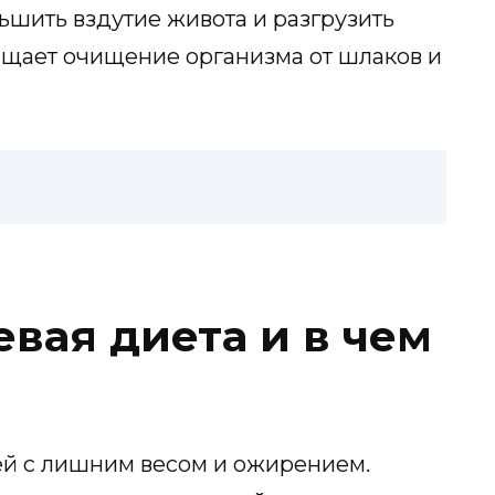
ьшить вздутие живота и разгрузить
щает очищение организма от шлаков и
евая диета и в чем
й с лишним весом и ожирением.