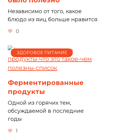
было полезно
Независимо от того, какое
блюдо из яиц больше нравится
0
ЗДОРОВОЕ ПИТАНИЕ
Ферментированные
продукты
Одной из горячих тем,
обсуждаемой в последние
годы
1