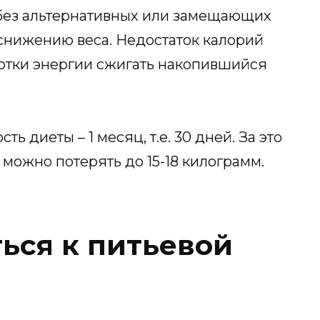
без альтернативных или замещающих
снижению веса. Недостаток калорий
ботки энергии сжигать накопившийся
 диеты – 1 месяц, т.е. 30 дней. За это
 можно потерять до 15-18 килограмм.
ься к питьевой