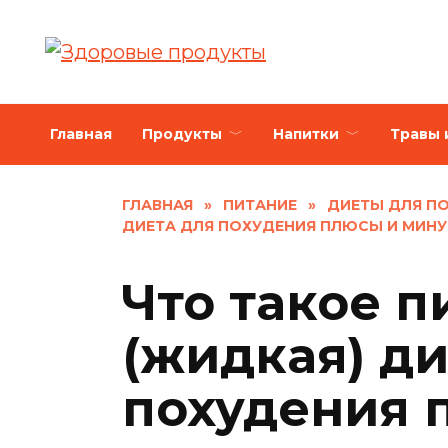
Skip
to
content
Главная
Продукты
Напитки
Травы 
ГЛАВНАЯ
»
ПИТАНИЕ
»
ДИЕТЫ ДЛЯ П
ДИЕТА ДЛЯ ПОХУДЕНИЯ ПЛЮСЫ И МИНУС
Что такое п
(жидкая) ди
похудения 