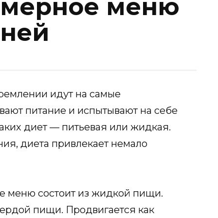
имерное меню
 дней
ремлении идут на самые
вают питание и испытывают на себе
аких диет — питьевая или жидкая.
ия, диета привлекает немало
ое меню состоит из жидкой пищи.
вердой пищи. Продвигается как