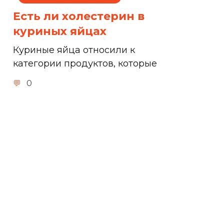
Есть ли холестерин в
куриных яйцах
Куриные яйца относили к
категории продуктов, которые
0