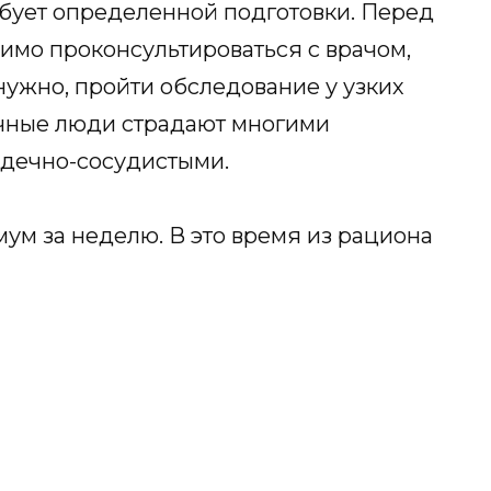
ребует определенной подготовки. Перед
одимо проконсультироваться с врачом,
нужно, пройти обследование у узких
тучные люди страдают многими
рдечно-сосудистыми.
ум за неделю. В это время из рациона