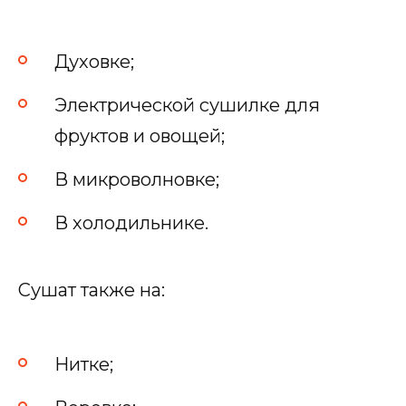
Духовке;
Электрической сушилке для
фруктов и овощей;
В микроволновке;
В холодильнике.
Сушат также на:
Нитке;