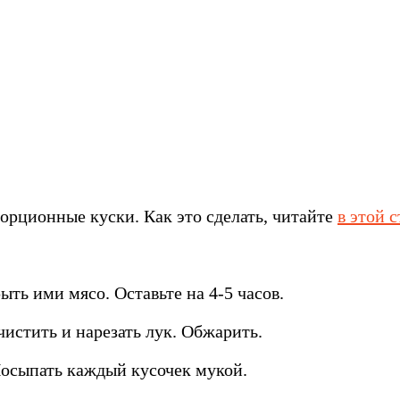
порционные куски. Как это сделать, читайте
в этой с
ь ими мясо. Оставьте на 4-5 часов.
чистить и нарезать лук. Обжарить.
Посыпать каждый кусочек мукой.