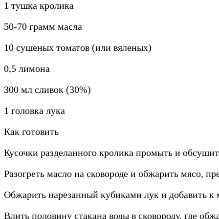
1 тушка кролика
50-70 грамм масла
10 сушеных томатов (или вяленых)
0,5 лимона
300 мл сливок (30%)
1 головка лука
Как готовить
Кусочки разделанного кролика промыть и обсушит
Разогреть масло на сковороде и обжарить мясо, пр
Обжарить нарезанный кубиками лук и добавить к 
Влить половину стакана воды в сковороду, где обж