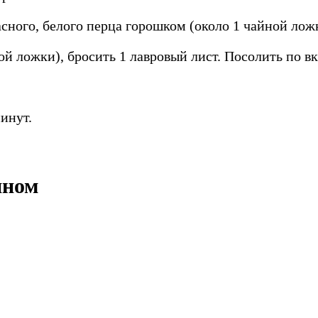
сного, белого перца горошком (около 1 чайной лож
й ложки), бросить 1 лавровый лист. Посолить по вк
инут.
ином