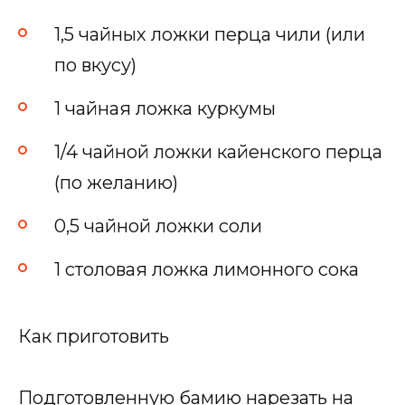
1,5 чайных ложки перца чили (или
по вкусу)
1 чайная ложка куркумы
1/4 чайной ложки кайенского перца
(по желанию)
0,5 чайной ложки соли
1 столовая ложка лимонного сока
Как приготовить
Подготовленную бамию нарезать на