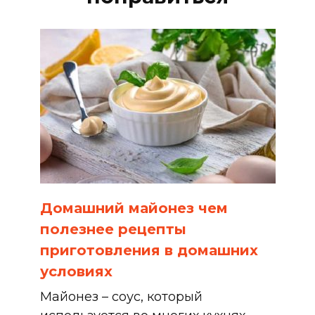
Домашний майонез чем
полезнее рецепты
приготовления в домашних
условиях
Майонез – соус, который