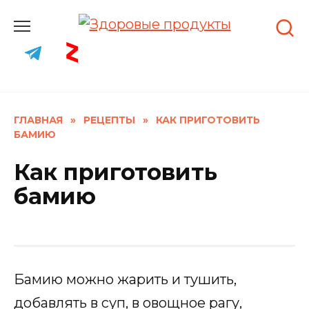
Skip
to
content
ГЛАВНАЯ
»
РЕЦЕПТЫ
»
КАК ПРИГОТОВИТЬ
БАМИЮ
Как приготовить
бамию
Бамию можно жарить и тушить,
добавлять в суп, в овощное рагу,