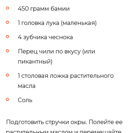
450 грамм бамии
1 головка лука (маленькая)
4 зубчика чеснока
Перец чили по вкусу (или
пикантный)
1 столовая ложка растительного
масла
Соль
Подготовить стручки окры. Полейте ее
растительным маслом и перемешайте,