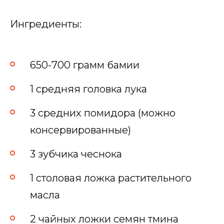
Ингредиенты:
650-700 грамм бамии
1 средняя головка лука
3 средних помидора (можно
консервированные)
3 зубчика чеснока
1 столовая ложка растительного
масла
2 чайных ложки семян тмина