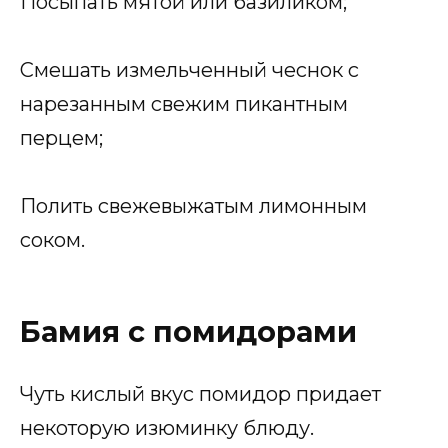
Посыпать мятой или базиликом;
Смешать измельченный чеснок с
нарезанным свежим пикантным
перцем;
Полить свежевыжатым лимонным
соком.
Бамия с помидорами
Чуть кислый вкус помидор придает
некоторую изюминку блюду.