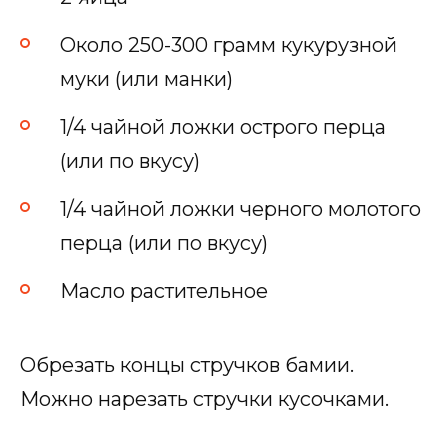
Около 250-300 грамм кукурузной
муки (или манки)
1/4 чайной ложки острого перца
(или по вкусу)
1/4 чайной ложки черного молотого
перца (или по вкусу)
Масло растительное
Обрезать концы стручков бамии.
Можно нарезать стручки кусочками.