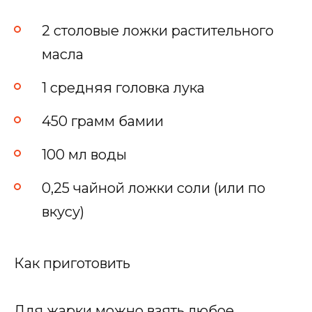
2 столовые ложки растительного
масла
1 средняя головка лука
450 грамм бамии
100 мл воды
0,25 чайной ложки соли (или по
вкусу)
Как приготовить
Для жарки можно взять любое