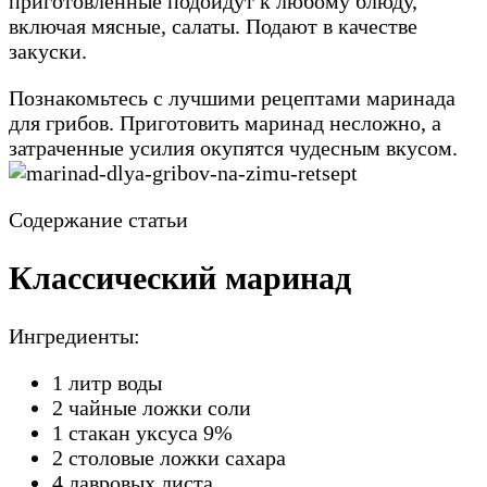
приготовленные подойдут к любому блюду,
включая мясные, салаты. Подают в качестве
закуски.
Познакомьтесь с лучшими рецептами маринада
для грибов. Приготовить маринад несложно, а
затраченные усилия окупятся чудесным вкусом.
Содержание статьи
Классический маринад
Ингредиенты:
1 литр воды
2 чайные ложки соли
1 стакан уксуса 9%
2 столовые ложки сахара
4 лавровых листа