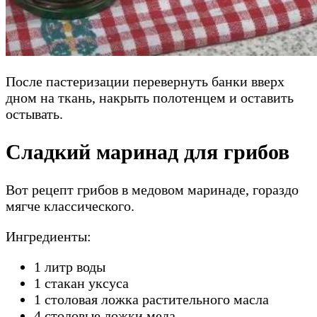
После пастеризации перевернуть банки вверх
дном на ткань, накрыть полотенцем и оставить
остывать.
Сладкий маринад для грибов
Вот рецепт грибов в медовом маринаде, гораздо
мягче классического.
Ингредиенты:
1 литр воды
1 стакан уксуса
1 столовая ложка растительного масла
4 столовые ложки меда