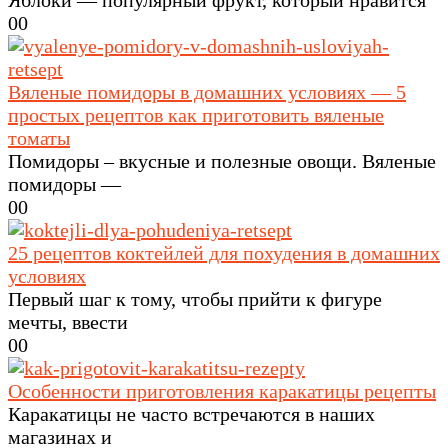
0
0
Вяленые помидоры в домашних условиях — 5
простых рецептов как приготовить вяленые
томаты
Помидоры – вкусные и полезные овощи. Вяленые
помидоры —
0
0
25 рецептов коктейлей для похудения в домашних
условиях
Первый шаг к тому, чтобы прийти к фигуре
мечты, ввести
0
0
Особенности приготовления каракатицы рецепты
Каракатицы не часто встречаются в наших
магазинах и