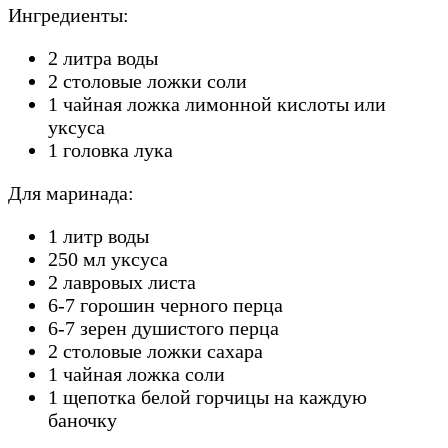
Ингредиенты:
2 литра воды
2 столовые ложки соли
1 чайная ложка лимонной кислоты или
уксуса
1 головка лука
Для маринада:
1 литр воды
250 мл уксуса
2 лавровых листа
6-7 горошин черного перца
6-7 зерен душистого перца
2 столовые ложки сахара
1 чайная ложка соли
1 щепотка белой горчицы на каждую
баночку