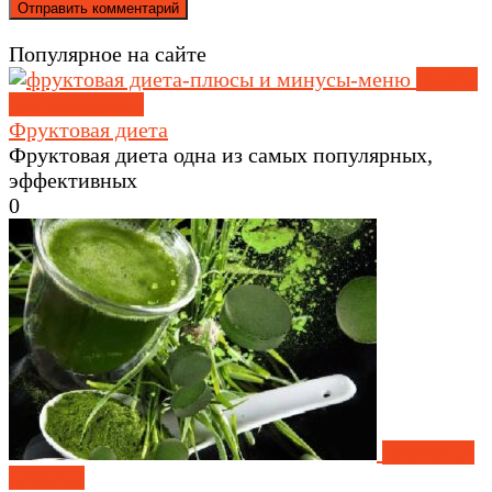
Популярное на сайте
Диеты
для похудения
Фруктовая диета
Фруктовая диета одна из самых популярных,
эффективных
0
Полезные
добавки