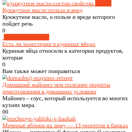
Масла
Кунжутное масло польза и вред
Кунжутное масло, о пользе и вреде которого
пойдет речь
0
Здоровое питание
Есть ли холестерин в куриных яйцах
Куриные яйца относили к категории продуктов,
которые
0
Вам также может понравиться
Домашний майонез чем полезнее рецепты
приготовления в домашних условиях
Майонез – соус, который используется во многих
кухнях мира.
0
0
Моченые яблоки на зиму — 13 рецептов в банках
Яблоки — популярный фрукт, который нравится