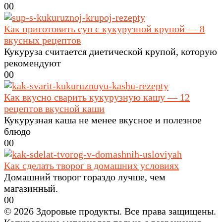
0
0
Как приготовить суп с кукурузной крупой — 8
вкусных рецептов
Кукуруза считается диетической крупой, которую
рекомендуют
0
0
Как вкусно сварить кукурузную кашу — 12
рецептов вкусной каши
Кукурузная каша не менее вкусное и полезное
блюдо
0
0
Как сделать творог в домашних условиях
Домашний творог гораздо лучше, чем
магазинный.
0
0
© 2026 Здоровые продукты. Все права защищены.