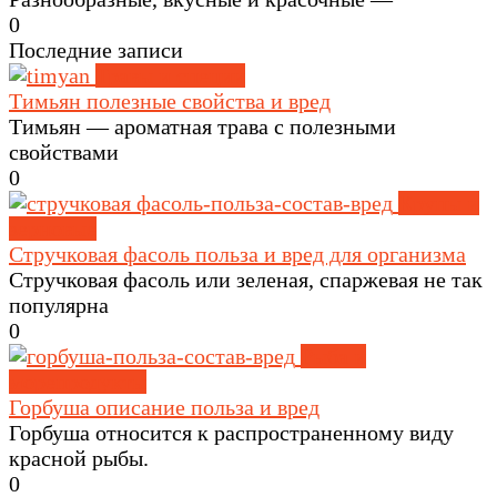
0
Последние записи
Травы и специи
Тимьян полезные свойства и вред
Тимьян — ароматная трава с полезными
свойствами
0
Крупы и
зерновые
Стручковая фасоль польза и вред для организма
Стручковая фасоль или зеленая, спаржевая не так
популярна
0
Рыба и
морепродукты
Горбуша описание польза и вред
Горбуша относится к распространенному виду
красной рыбы.
0