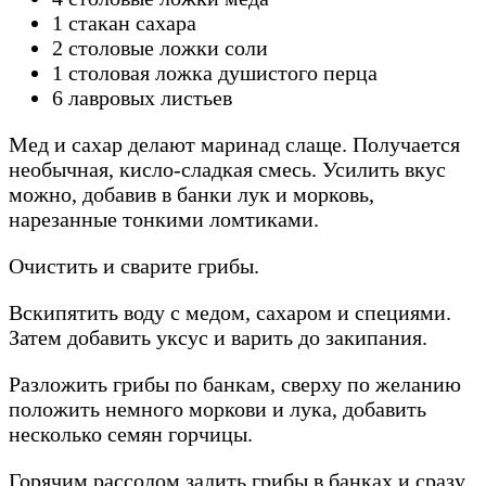
1 стакан сахара
2 столовые ложки соли
1 столовая ложка душистого перца
6 лавровых листьев
Мед и сахар делают маринад слаще. Получается
необычная, кисло-сладкая смесь. Усилить вкус
можно, добавив в банки лук и морковь,
нарезанные тонкими ломтиками.
Очистить и сварите грибы.
Вскипятить воду с медом, сахаром и специями.
Затем добавить уксус и варить до закипания.
Разложить грибы по банкам, сверху по желанию
положить немного моркови и лука, добавить
несколько семян горчицы.
Горячим рассолом залить грибы в банках и сразу