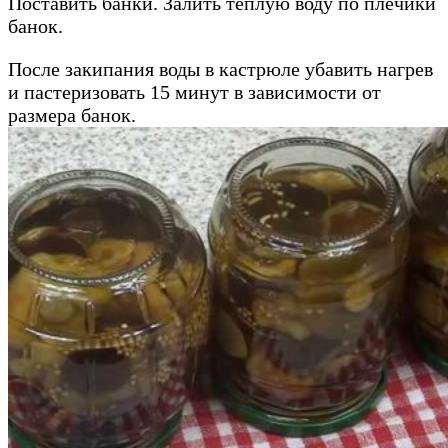
Поставить банки. Залить теплую воду по плечики
банок.
После закипания воды в кастрюле убавить нагрев
и пастеризовать 15 минут в зависимости от
размера банок.