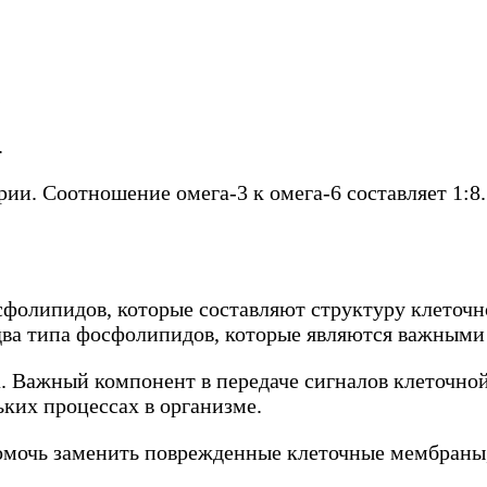
;
.
ии. Соотношение омега-3 к омега-6 составляет 1:8.
фолипидов, которые составляют структуру клеточн
ва типа фосфолипидов, которые являются важными
 Важный компонент в передаче сигналов клеточной
ьких процессах в организме.
омочь заменить поврежденные клеточные мембраны,