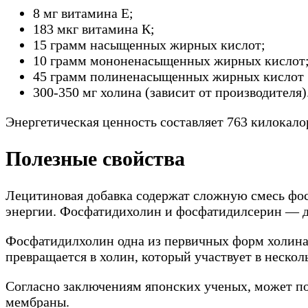
8 мг витамина Е;
183 мкг витамина К;
15 грамм насыщенных жирных кислот;
10 грамм мононенасыщенных жирных кислот
45 грамм полиненасыщенных жирных кислот
300-350 мг холина (зависит от производителя)
Энергетическая ценность составляет 763 килокалор
Полезные свойства
Лецитиновая добавка содержат сложную смесь фос
энергии. Фосфатидихолин и фосфатидилсерин — д
Фосфатидилхолин одна из первичных форм холина.
превращается в холин, который участвует в нескол
Согласно заключениям японских ученых, может п
мембраны.