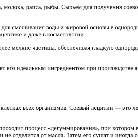
, молока, рапса, рыбы. Сырьем для получения соево
ра для смешивания воды и жировой основы в одноро
евтике и даже в косметологии.
олее мелкие частицы, обеспечивая гладкую однород
ает его идеальным ингредиентом при производстве
клетках всех организмов. Соевый лецитин — это ле
.
 проходит процесс «дегуммирования», при котором 
и не отделится от масла. Затем его сушат и иногда 