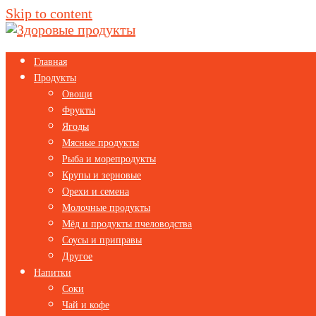
Skip to content
Главная
Продукты
Овощи
Фрукты
Ягоды
Мясные продукты
Рыба и морепродукты
Крупы и зерновые
Орехи и семена
Молочные продукты
Мёд и продукты пчеловодства
Соусы и приправы
Другое
Напитки
Соки
Чай и кофе