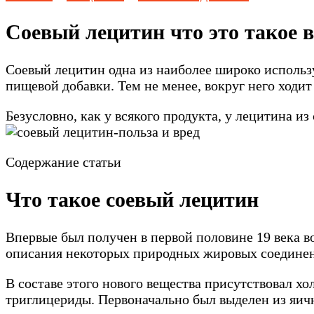
Соевый лецитин что это такое в
Соевый лецитин одна из наиболее широко использу
пищевой добавки. Тем не менее, вокруг него ходит
Безусловно, как у всякого продукта, у лецитина и
Содержание статьи
Что такое соевый лецитин
Впервые был получен в первой половине 19 века 
описания некоторых природных жировых соединени
В составе этого нового вещества присутствовал 
триглицериды. Первоначально был выделен из яичн