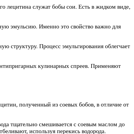
го лецитина служат бобы сои. Есть в жидком виде,
дную эмульсию. Именно это свойство важно для
ную структуру. Процесс эмульгирования облегчает
 антипригарных кулинарных спреев. Применяют
цитин, полученный из соевых бобов, в отличие от
вода тщательно смешивается с соевым маслом до
отбеливают, используя перекись водорода.