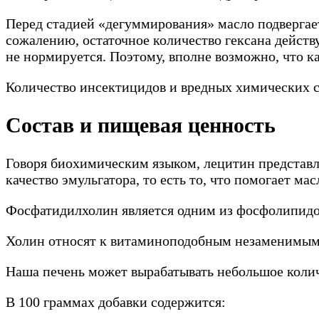
Перед стадией «дегуммирования» масло подвергает
сожалению, остаточное количество гексана дейс
не нормируется. Поэтому, вполне возможно, что ка
Количество инсектицидов и вредных химических со
Состав и пищевая ценность
Говоря биохимическим языком, лецитин представл
качество эмульгатора, то есть то, что помогает ма
Фосфатидилхолин является одним из фосфолипидо
Холин относят к витаминоподобным незаменимым 
Наша печень может вырабатывать небольшое колич
В 100 граммах добавки содержится: