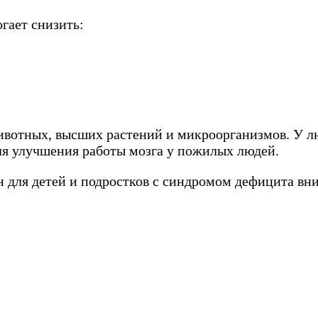
гает снизить:
вотных, высших растений и микроорганизмов. У лю
ля улучшения работы мозга у пожилых людей.
н для детей и подростков с синдромом дефицита вн