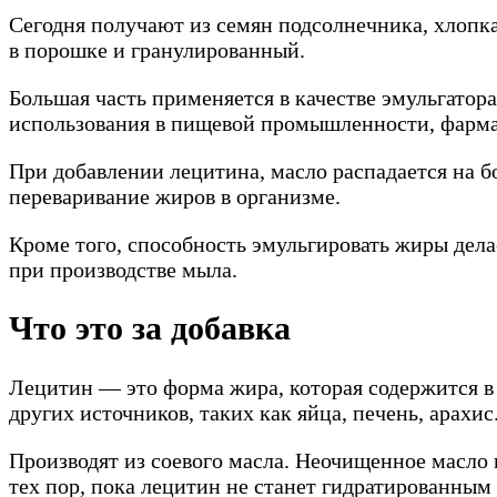
Сегодня получают из семян подсолнечника, хлопка
в порошке и гранулированный.
Большая часть применяется в качестве эмульгато
использования в пищевой промышленности, фармац
При добавлении лецитина, масло распадается на б
переваривание жиров в организме.
Кроме того, способность эмульгировать жиры дел
при производстве мыла.
Что это за добавка
Лецитин — это форма жира, которая содержится в 
других источников, таких как яйца, печень, арахис
Производят из соевого масла. Неочищенное масло
тех пор, пока лецитин не станет гидратированным 