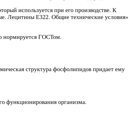
торый используется при его производстве. К
е. Лецитины Е322. Общие технические условия»
го нормируется ГОСТом.
имическая структура фосфолипидов придает ему
го функционирования организма.