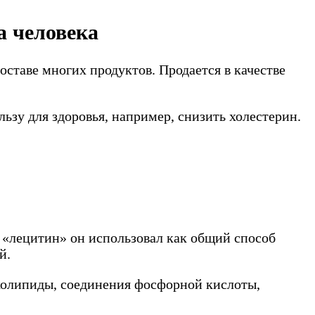
а человека
ставе многих продуктов. Продается в качестве
льзу для здоровья, например, снизить холестерин.
 «лецитин» он использовал как общий способ
й.
иколипиды, соединения фосфорной кислоты,