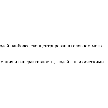
дей наиболее сконцентрирован в головном мозге.
имания и гиперактивности, людей с психическими