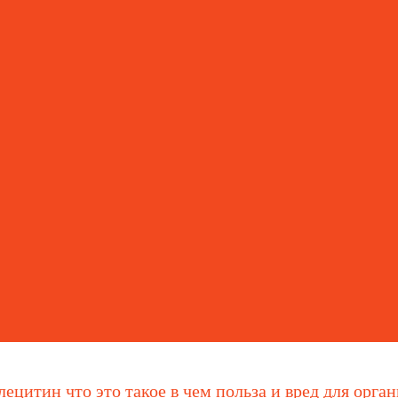
ецитин что это такое в чем польза и вред для орга