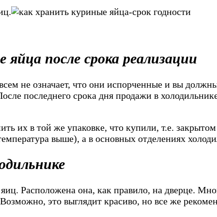
иц.
 яйца после срока реализации
овсем не означает, что они испорченные и вы должн
 После последнего срока дня продажи в холодильник
ить их в той же упаковке, что купили, т.е. закрыт
температура выше), а в основных отделениях холоди
лодильнике
 яиц. Расположена она, как правило, на дверце. Мн
Возможно, это выглядит красиво, но все же рекомен