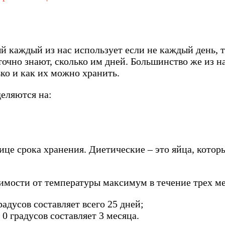
 каждый из нас использует если не каждый день, то
 точно знают, сколько им дней. Большинство же из н
ько и как их можно хранить.
еляются на:
нице срока хранения. Диетические – это яйца, котор
симости от температуры максимум в течение трех м
радусов составляет всего 25 дней;
0 градусов составляет 3 месяца.