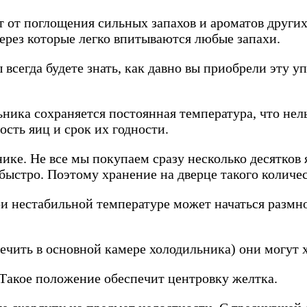
 от поглощения сильных запахов и ароматов других
ерез которые легко впитываются любые запахи.
 всегда будете знать, как давно вы приобрели эту уп
ьника сохраняется постоянная температура, что нел
ость яиц и срок их годности.
ике. Не все мы покупаем сразу несколько десятков 
быстро. Поэтому хранение на дверце такого количес
ри нестабильной температуре может начаться размн
ечить в основной камере холодильника) они могут х
 Такое положение обеспечит центровку желтка.