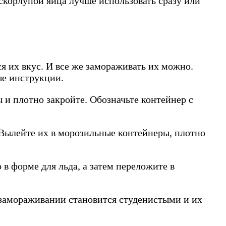
скорлупой яйца лучше использовать сразу или
я их вкус. И все же замораживать их можно.
ые инструкции.
 и плотно закройте. Обозначьте контейнер с
. Вылейте их в морозильные контейнеры, плотно
 в форме для льда, а затем переложите в
 замораживании становится студенистыми и их