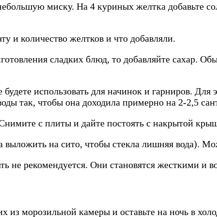
 небольшую миску. На 4 куриных желтка добавьте со
ату и количество желтков и что добавляли.
готовления сладких блюд, то добавляйте сахар. Обы
будете использовать для начинок и гарниров. Для 
воды так, чтобы она доходила примерно на 2-2,5 са
Снимите с плиты и дайте постоять с накрытой крыш
 выложить на сито, чтобы стекла лишняя вода). Мо
ть не рекомендуется. Они становятся жесткими и в
х из морозильной камеры и оставьте на ночь в хол