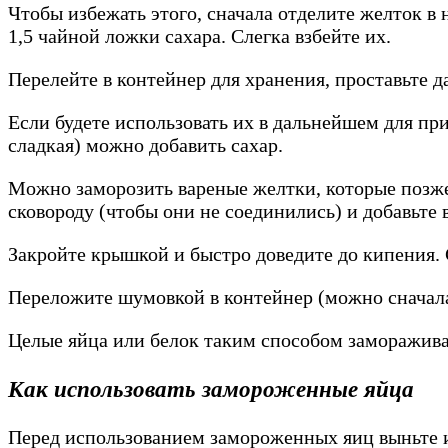
Чтобы избежать этого, сначала отделите желток в
1,5 чайной ложки сахара. Слегка взбейте их.
Перелейте в контейнер для хранения, проставьте д
Если будете использовать их в дальнейшем для при
сладкая) можно добавить сахар.
Можно заморозить вареные желтки, которые позже 
сковороду (чтобы они не соединились) и добавьте 
Закройте крышкой и быстро доведите до кипения. 
Переложите шумовкой в контейнер (можно сначала
Целые яйца или белок таким способом заморажива
Как использовать замороженные яйца
Перед использованием замороженных яиц выньте и