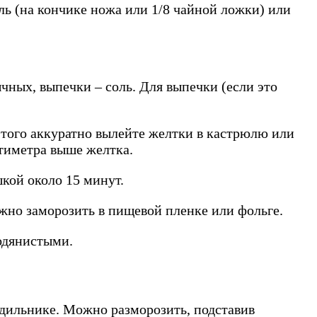
ль (на кончике ножа или 1/8 чайной ложки) или
чных, выпечки – соль. Для выпечки (если это
этого аккуратно вылейте желтки в кастрюлю или
нтиметра выше желтка.
кой около 15 минут.
жно заморозить в пищевой пленке или фольге.
одянистыми.
одильнике. Можно разморозить, подставив