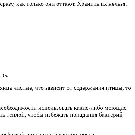
азу, как только они оттают. Хранить их нельзя.
трь.
яйца чистые, что зависит от содержания птицы, то
т необходимости использовать какие-либо моющие
ть теплой, чтобы избежать попадания бактерий
алфеткой, но только в данном месте.