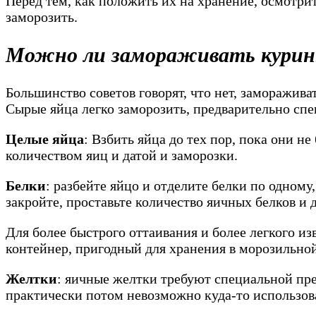
Перед тем, как положить их на хранение, осмотри
заморозить.
Можно ли замораживать курин
Большинство советов говорят, что нет, заморажива
Сырые яйца легко заморозить, предварительно спе
Целые яйца
: Взбить яйца до тех пор, пока они н
количеством яиц и датой и заморозки.
Белки
: разбейте яйцо и отделите белки по одном
закройте, проставьте количество яичных белков и 
Для более быстрого оттаивания и более легкого из
контейнер, пригодный для хранения в морозильной
Желтки
: яичные желтки требуют специальной пр
практически потом невозможно куда-то использов