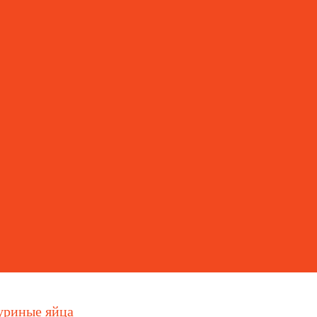
уриные яйца