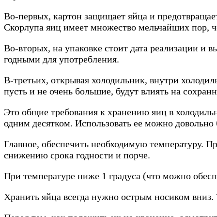
Во-первых, картон защищает яйца и предотвращает
Скорлупа яиц имеет множество мельчайших пор, ч
Во-вторых, на упаковке стоит дата реализации и вы
годными для употребления.
В-третьих, открывая холодильник, внутри холодил
пусть и не очень большие, будут влиять на сохранн
Это общие требования к хранению яиц в холодильн
одним десятком. Использовать ее можно довольно 
Главное, обеспечить необходимую температуру. П
снижению срока годности и порче.
При температуре ниже 1 градуса (что можно обесп
Хранить яйца всегда нужно острым носиком вниз.