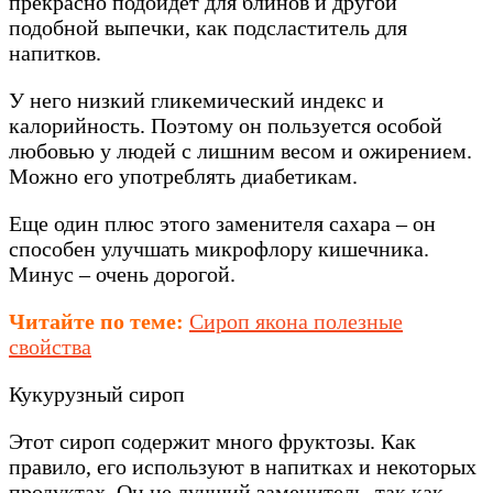
прекрасно подойдет для блинов и другой
подобной выпечки, как подсластитель для
напитков.
У него низкий гликемический индекс и
калорийность. Поэтому он пользуется особой
любовью у людей с лишним весом и ожирением.
Можно его употреблять диабетикам.
Еще один плюс этого заменителя сахара – он
способен улучшать микрофлору кишечника.
Минус – очень дорогой.
Читайте по теме:
Сироп якона полезные
свойства
Кукурузный сироп
Этот сироп содержит много фруктозы. Как
правило, его используют в напитках и некоторых
продуктах. Он не лучший заменитель, так как