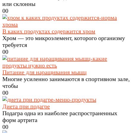
или склонны
0
0
В каких продуктах содержится хром
Хром — это микроэлемент, которого организму
требуется
0
0
Питание для наращивания мышц
Многие усиленно занимаются в спортивном зале,
чтобы
0
0
Диета при подагре
Подагра одна из наиболее распространенных
форм артрита
0
0