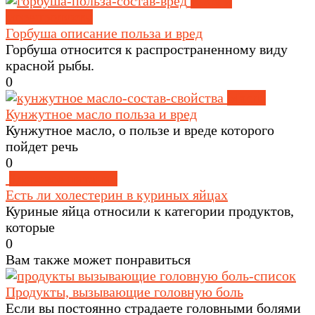
Рыба и
морепродукты
Горбуша описание польза и вред
Горбуша относится к распространенному виду
красной рыбы.
0
Масла
Кунжутное масло польза и вред
Кунжутное масло, о пользе и вреде которого
пойдет речь
0
Здоровое питание
Есть ли холестерин в куриных яйцах
Куриные яйца относили к категории продуктов,
которые
0
Вам также может понравиться
Продукты, вызывающие головную боль
Если вы постоянно страдаете головными болями