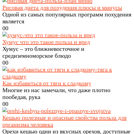
Рисовая диета для похудения плюсы и минусы
Одной из самых популярных программ похудения
является
0
0
Хумус что это такое польза и вред
Хумус – это ближневосточное и
средиземноморское блюдо
0
0
Как избавиться от тяги к сладкому
Многие из нас замечали, что даже плотно
пообедав, рука
0
0
Кешью полезные и опасные свойства польза для
организма человека
Орехи кешью одни из вкусных орехов, доступные