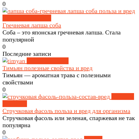
0
Крупы и зерновые
Гречневая лапша соба
Соба – это японская гречневая лапша. Стала
популярной
0
Последние записи
Травы и специи
Тимьян полезные свойства и вред
Тимьян — ароматная трава с полезными
свойствами
0
Крупы и
зерновые
Стручковая фасоль польза и вред для организма
Стручковая фасоль или зеленая, спаржевая не так
популярна
0