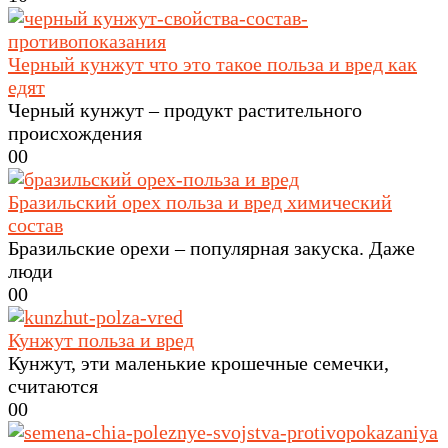
Черный кунжут что это такое польза и вред как
едят
Черный кунжут – продукт растительного
происхождения
0
0
Бразильский орех польза и вред химический
состав
Бразильские орехи – популярная закуска. Даже
люди
0
0
Кунжут польза и вред
Кунжут, эти маленькие крошечные семечки,
считаются
0
0