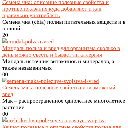
Семена чиа: описание полезные свойства и
противопоказания куда добавляют и как
правильно употреблять
Семена чиа (chia) полны питательных веществ и в
полной
2
0
Миндаль польза и вред для организма сколько в
день можно съесть и бывает ли аллергия
Миндаль источник витаминов и минералов, а
также незаменимых
0
0
Семена мака полезные свойства и возможный
вред
Мак – распространенное однолетнее многолетнее
растение.
0
0
Кешью полезные и опасные свойства польза для