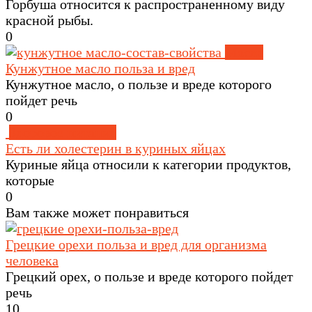
Горбуша относится к распространенному виду
красной рыбы.
0
Масла
Кунжутное масло польза и вред
Кунжутное масло, о пользе и вреде которого
пойдет речь
0
Здоровое питание
Есть ли холестерин в куриных яйцах
Куриные яйца относили к категории продуктов,
которые
0
Вам также может понравиться
Грецкие орехи польза и вред для организма
человека
Грецкий орех, о пользе и вреде которого пойдет
речь
1
0