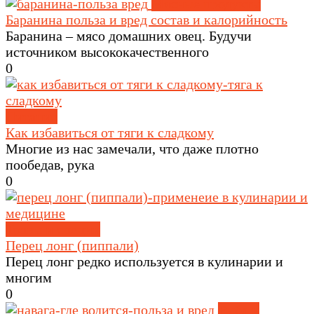
Мясные продукты
Баранина польза и вред состав и калорийность
Баранина – мясо домашних овец. Будучи
источником высококачественного
0
Питание
Как избавиться от тяги к сладкому
Многие из нас замечали, что даже плотно
пообедав, рука
0
Травы и специи
Перец лонг (пиппали)
Перец лонг редко используется в кулинарии и
многим
0
Рыба и