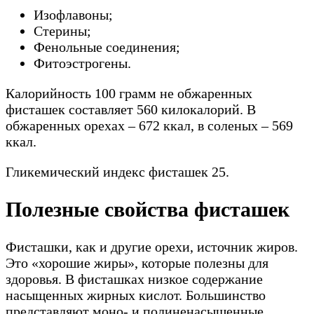
Изофлавоны;
Стерины;
Фенольные соединения;
Фитоэстрогены.
Калорийность 100 грамм не обжаренных
фисташек составляет 560 килокалорий. В
обжаренных орехах – 672 ккал, в соленых – 569
ккал.
Гликемический индекс фисташек 25.
Полезные свойства фисташек
Фисташки, как и другие орехи, источник жиров.
Это «хорошие жиры», которые полезны для
здоровья. В фисташках низкое содержание
насыщенных жирных кислот. Большинство
представляют моно- и полиненасыщенные