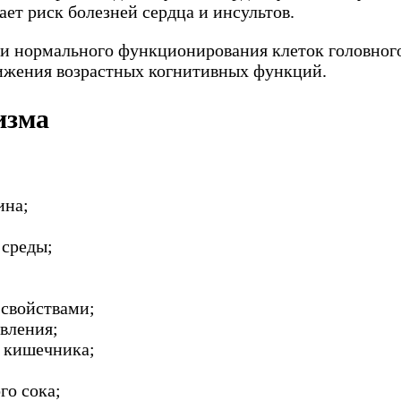
ет риск болезней сердца и инсультов.
и нормального функционирования клеток головного
ижения возрастных когнитивных функций.
изма
ина;
 среды;
 свойствами;
вления;
 кишечника;
го сока;