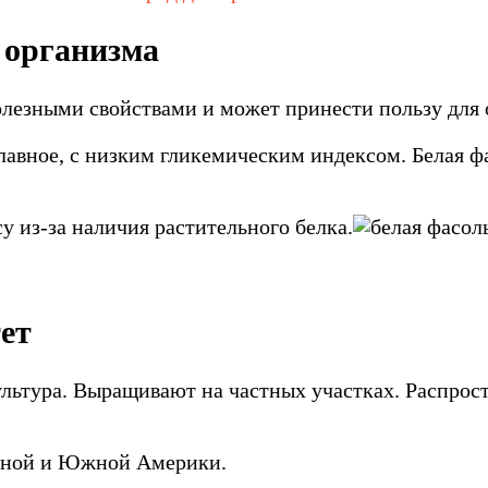
 организма
олезными свойствами и может принести пользу для 
лавное, с низким гликемическим индексом. Белая 
у из-за наличия растительного белка.
тет
льтура. Выращивают на частных участках. Распрост
ьной и Южной Америки.