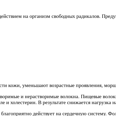
ействием на организм свободных радикалов. Преду
сти кожи, уменьшают возрастные проявления, мор
астворимые и нерастворимые волокна. Пищевые воло
ле и холестерин. В результате снижается нагрузка н
 благоприятно действует на сердечную систему. Фо