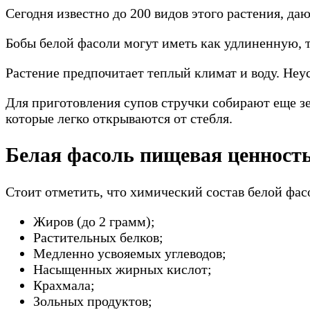
Сегодня известно до 200 видов этого растения, да
Бобы белой фасоли могут иметь как удлиненную, т
Растение предпочитает теплый климат и воду. Неу
Для приготовления супов стручки собирают еще з
которые легко открываются от стебля.
Белая фасоль пищевая ценност
Стоит отметить, что химический состав белой фасо
Жиров (до 2 грамм);
Растительных белков;
Медленно усвояемых углеводов;
Насыщенных жирных кислот;
Крахмала;
Зольных продуктов;