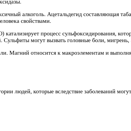
ксидазы.
оксичный алкоголь. Ацетальдегид составляющая таб
еловека свойствами.
 катализирует процесс сульфоксидирования, которы
. Сульфиты могут вызвать головные боли, мигрень,
оли. Магний относится к макроэлементам и выполн
егории людей, которые вследствие заболеваний могу