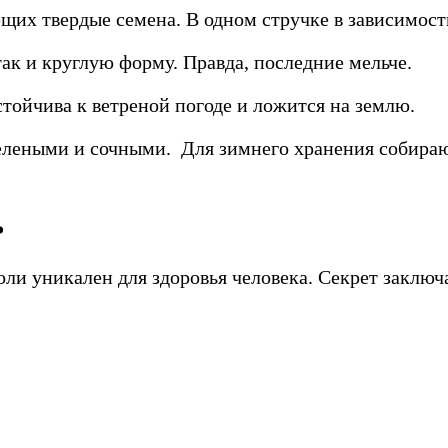
ющих твердые семена. В одном стручке в зависимост
ак и круглую форму. Правда, последние мельче.
стойчива к ветреной погоде и ложится на землю.
елеными и сочными. Для зимнего хранения собирают
ь
ли уникален для здоровья человека. Секрет заключае