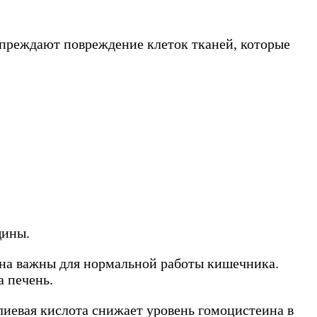
преждают повреждение клеток тканей, которые
щины.
кна важны для нормальной работы кишечника.
а печень.
лиевая кислота снижает уровень гомоцистеина в