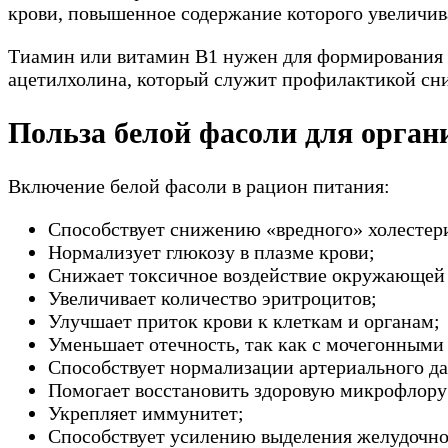
крови, повышенное содержание которого увеличива
Тиамин или витамин В1 нужен для формирования 
ацетилхолина, который служит профилактикой сн
Польза белой фасоли для орган
Включение белой фасоли в рацион питания:
Способствует снижению «вредного» холестер
Нормализует глюкозу в плазме крови;
Снижает токсичное воздействие окружающей
Увеличивает количество эритроцитов;
Улучшает приток крови к клеткам и органам;
Уменьшает отечность, так как с мочегонными
Способствует нормализации артериального да
Помогает восстановить здоровую микрофлору
Укрепляет иммунитет;
Способствует усилению выделения желудочно