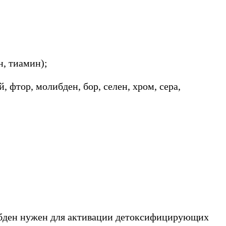
, тиамин);
, фтор, молибден, бор, селен, хром, сера,
либден нужен для активации детоксифицирующих