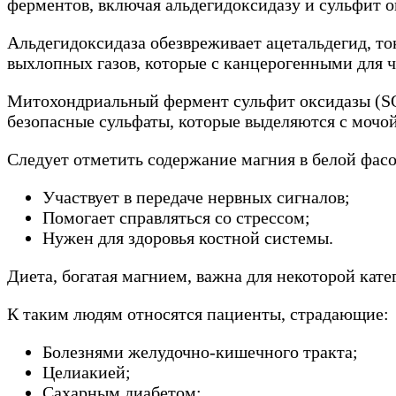
ферментов, включая альдегидоксидазу и сульфит о
Альдегидоксидаза обезвреживает ацетальдегид, т
выхлопных газов, которые с канцерогенными для ч
Митохондриальный фермент сульфит оксидазы (SO)
безопасные сульфаты, которые выделяются с мочой
Следует отметить содержание магния в белой фас
Участвует в передаче нервных сигналов;
Помогает справляться со стрессом;
Нужен для здоровья костной системы.
Диета, богатая магнием, важна для некоторой кат
К таким людям относятся пациенты, страдающие:
Болезнями желудочно-кишечного тракта;
Целиакией;
Сахарным диабетом;