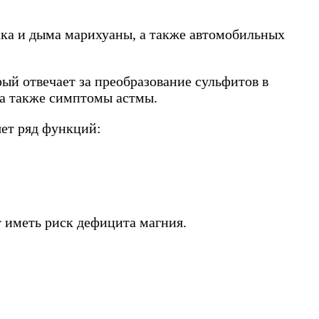
ака и дыма марихуаны, а также автомобильных
й отвечает за преобразование сульфитов в
 а также симптомы астмы.
яет ряд функций:
т иметь риск дефицита магния.