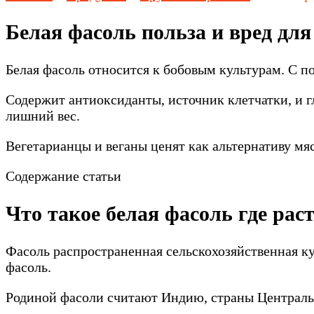
Белая фасоль польза и вред для
Белая фасоль относится к бобовым культурам. С п
Содержит антиоксиданты, источник клетчатки, и г
лишний вес.
Вегетарианцы и веганы ценят как альтернативу мяс
Содержание статьи
Что такое белая фасоль где рас
Фасоль распространенная сельскохозяйственная ку
фасоль.
Родиной фасоли считают Индию, страны Централ