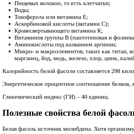
Пищевых волокон, то есть клетчатки;
Воды;
Токоферола или витамина Е;
Аскорбиновой кислоты (витамин С);
Кровесвертывающего витамина К;
Витаминов группы В (пантотеновая и фолиева
Аминокислоты под названием аргинин;
Микро- и макроэлементов, таких как титан, ко
марганец, йод, медь, железо, хлор, цинк, кал
Калорийность белой фасоли составляется 298 кило
Энергетическое процентное соотношение белков, ж
Гликемический индекс (ГИ) – 40 единиц.
Полезные свойства белой фасол
Белая фасоль источник молибдена. Хотя организм