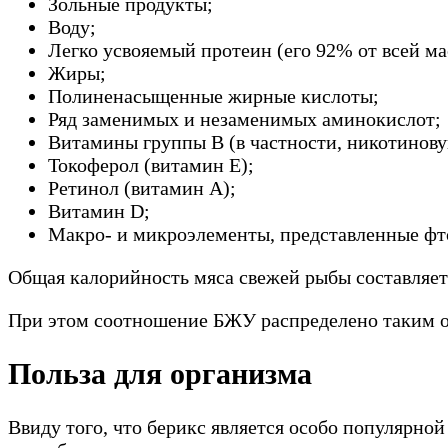
Зольные продукты;
Воду;
Легко усвояемый протеин (его 92% от всей ма
Жиры;
Полиненасыщенные жирные кислоты;
Ряд заменимых и незаменимых аминокислот;
Витамины группы В (в частности, никотинову
Токоферол (витамин Е);
Ретинол (витамин А);
Витамин D;
Макро- и микроэлементы, представленные фто
Общая калорийность мяса свежей рыбы составляет 
При этом соотношение БЖУ распределено таким обр
Польза для организма
Ввиду того, что берикс является особо популярно