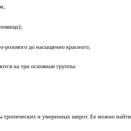
м;
уловища);
о-розового до насыщенно красного;
ются на три основные группы:
ы тропических и умеренных широт. Ее можно найти 