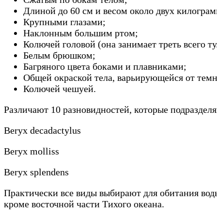
Длиной до 60 см и весом около двух килограм
Крупными глазами;
Наклонным большим ртом;
Колючей головой (она занимает треть всего т
Белым брюшком;
Багряного цвета боками и плавниками;
Общей окраской тела, варьирующейся от темн
Колючей чешуей.
Различают 10 разновидностей, которые подразделя
Beryx decadactylus
Beryx molliss
Beryx splendens
Практически все виды выбирают для обитания вод
кроме восточной части Тихого океана.