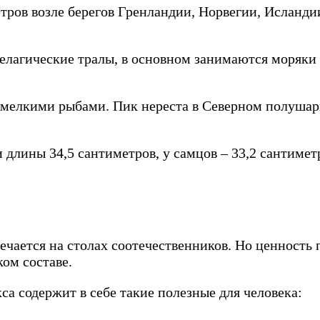
тров возле берегов Гренландии, Норвегии, Исланди
елагические тралы, в основном занимаются моряки
мелкими рыбами. Пик нереста в Северном полушарии
 длины 34,5 сантиметров, у самцов – 33,2 сантимет
ечается на столах соотечественников. Но ценность
ком составе.
са содержит в себе такие полезные для человека: