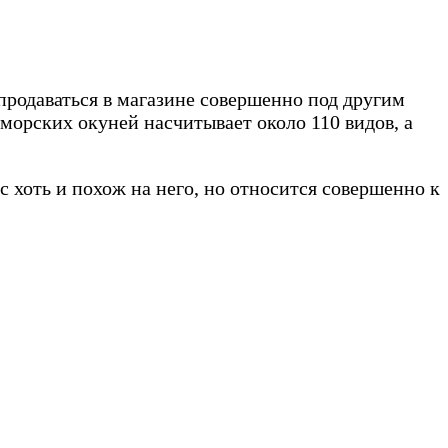
продаваться в магазине совершенно под другим
морских окуней насчитывает около 110 видов, а
кс хоть и похож на него, но относится совершенно к