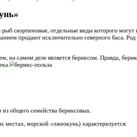
унь»
 рыб скорпеновые, отдельные виды которого могут 
анием продают исключительно северного баса. Род 
ем, на самом деле является бериксом. Правда, бери
ека.
 из общего семейства бериксовых.
х местах, морской «лжеокунь) характеризуется: