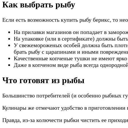
Как выбрать рыбу
Если есть возможность купить рыбу берикс, то не
На прилавки магазинов он попадает в заморо
На упаковке (или в сертификате) должны быть 
У свежемороженых особей должна быть плотно
брать рыбу с царапинами и иными поврежден
Качественные копченые тушки не имеют ярко 
Даже в копченом виде рыба всегда однородной
Что готовят из рыбы
Большинство потребителей (и особенно рыбных гур
Кулинары же отмечают удобство в приготовлении 
Правда, из-за колючести рыбки чистить ее приходи