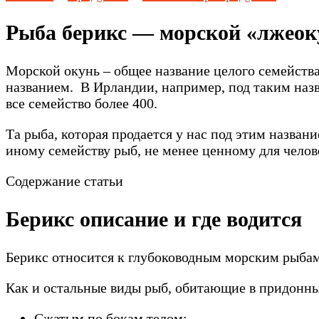
Рыба берикс — морской «лжеок
Морской окунь – общее название целого семейства
названием. В Ирландии, например, под таким назв
все семейство более 400.
Та рыба, которая продается у нас под этим названи
иному семейству рыб, не менее ценному для челов
Содержание статьи
Берикс описание и где водится
Берикс относится к глубоководным морским рыбам
Как и остальные виды рыб, обитающие в придонны
Сжатым по бокам телом;