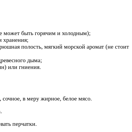
е может быть горячим и холодным);
и хранения;
рюшная полость, мягкий морской аромат (не стоит
древесного дыма;
ин) или гниения.
сочное, в меру жирное, белое мясо.
.
вать перчатки.