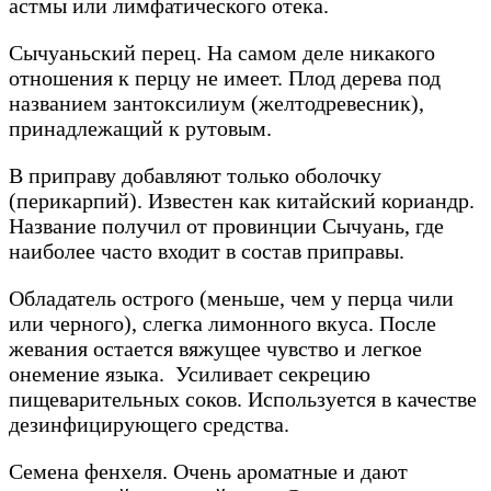
астмы или лимфатического отека.
Сычуаньский перец. На самом деле никакого
отношения к перцу не имеет. Плод дерева под
названием зантоксилиум (желтодревесник),
принадлежащий к рутовым.
В приправу добавляют только оболочку
(перикарпий). Известен как китайский кориандр.
Название получил от провинции Сычуань, где
наиболее часто входит в состав приправы.
Обладатель острого (меньше, чем у перца чили
или черного), слегка лимонного вкуса. После
жевания остается вяжущее чувство и легкое
онемение языка. Усиливает секрецию
пищеварительных соков. Используется в качестве
дезинфицирующего средства.
Семена фенхеля. Очень ароматные и дают