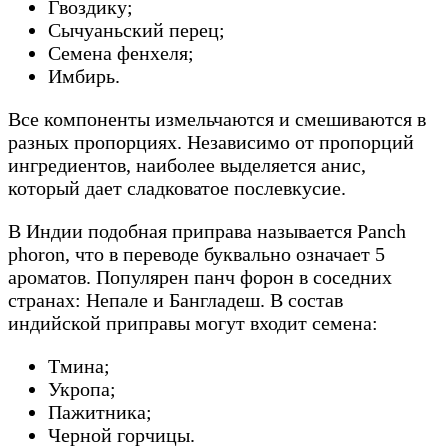
Гвоздику;
Сычуаньский перец;
Семена фенхеля;
Имбирь.
Все компоненты измельчаются и смешиваются в
разных пропорциях. Независимо от пропорций
ингредиентов, наиболее выделяется анис,
который дает сладковатое послевкусие.
В Индии подобная приправа называется Panch
phoron, что в переводе буквально означает 5
ароматов. Популярен панч форон в соседних
странах: Непале и Бангладеш. В состав
индийской приправы могут входит семена:
Тмина;
Укропа;
Пажитника;
Черной горчицы.