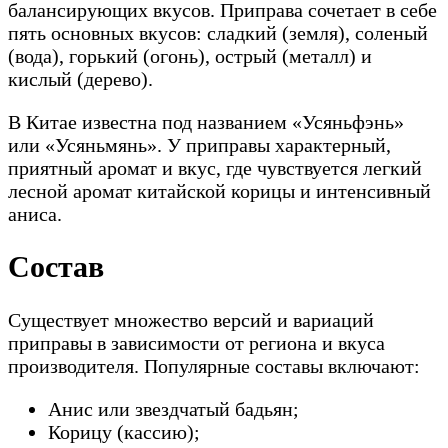
балансирующих вкусов. Приправа сочетает в себе
пять основных вкусов: сладкий (земля), соленый
(вода), горький (огонь), острый (металл) и
кислый (дерево).
В Китае известна под названием «Усяньфэнь»
или «Усяньмянь». У приправы характерный,
приятный аромат и вкус, где чувствуется легкий
лесной аромат китайской корицы и интенсивный
аниса.
Состав
Существует множество версий и вариаций
приправы в зависимости от региона и вкуса
производителя. Популярные составы включают:
Анис или звездчатый бадьян;
Корицу (кассию);