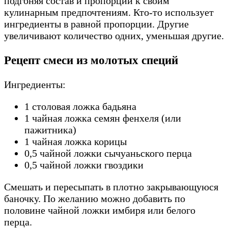
подгоняя состав и пропорции к своим
кулинарным предпочтениям. Кто-то использует
ингредиенты в равной пропорции. Другие
увеличивают количество одних, уменьшая другие.
Рецепт смеси из молотых специй
Ингредиенты:
1 столовая ложка бадьяна
1 чайная ложка семян фенхеля (или
пажитника)
1 чайная ложка корицы
0,5 чайной ложки сычуаньского перца
0,5 чайной ложки гвоздики
Смешать и пересыпать в плотно закрывающуюся
баночку. По желанию можно добавить по
половине чайной ложки имбиря или белого
перца.