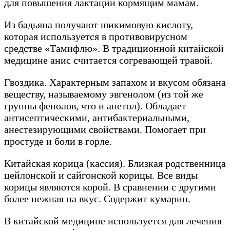
для повышения лактации кормящим мамам.
Из бадьяна получают шикимовую кислоту,
которая используется в противовирусном
средстве «Тамифлю». В традиционной китайской
медицине анис считается согревающей травой.
Гвоздика. Характерным запахом и вкусом обязана
веществу, называемому эвгенолом (из той же
группы фенолов, что и анетол). Обладает
антисептическими, антибактериальными,
анестезирующими свойствами. Помогает при
простуде и боли в горле.
Китайская корица (кассия). Близкая родственница
цейлонской и сайгонской корицы. Все виды
корицы являются корой. В сравнении с другими
более нежная на вкус. Содержит кумарин.
В китайской медицине используется для лечения