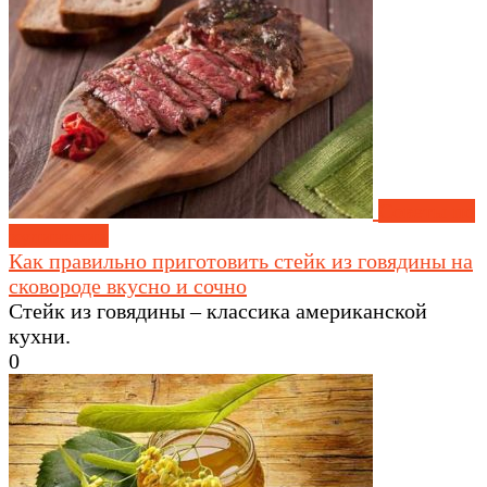
Советы по
кулинарии
Как правильно приготовить стейк из говядины на
сковороде вкусно и сочно
Стейк из говядины – классика американской
кухни.
0