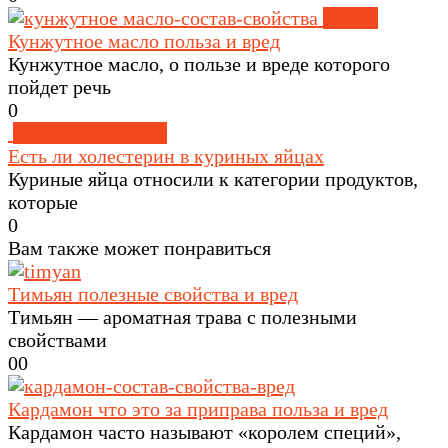
Масла
Кунжутное масло польза и вред
Кунжутное масло, о пользе и вреде которого
пойдет речь
0
Здоровое питание
Есть ли холестерин в куриных яйцах
Куриные яйца относили к категории продуктов,
которые
0
Вам также может понравиться
Тимьян полезные свойства и вред
Тимьян — ароматная трава с полезными
свойствами
0
0
Кардамон что это за приправа польза и вред
Кардамон часто называют «королем специй»,