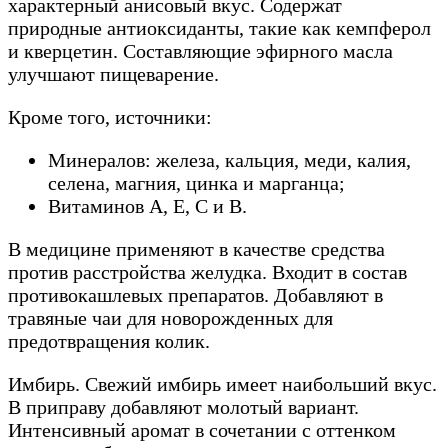
характерный анисовый вкус. Содержат
природные антиоксиданты, такие как кемпферол
и кверцетин. Составляющие эфирного масла
улучшают пищеварение.
Кроме того, источники:
Минералов: железа, кальция, меди, калия,
селена, магния, цинка и марганца;
Витаминов А, Е, С и В.
В медицине применяют в качестве средства
против расстройства желудка. Входит в состав
противокашлевых препаратов. Добавляют в
травяные чаи для новорожденных для
предотвращения колик.
Имбирь. Свежий имбирь имеет наибольший вкус.
В приправу добавляют молотый вариант.
Интенсивный аромат в сочетании с оттенком