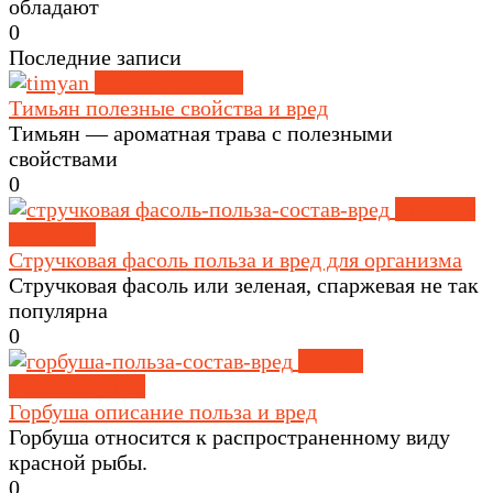
обладают
0
Последние записи
Травы и специи
Тимьян полезные свойства и вред
Тимьян — ароматная трава с полезными
свойствами
0
Крупы и
зерновые
Стручковая фасоль польза и вред для организма
Стручковая фасоль или зеленая, спаржевая не так
популярна
0
Рыба и
морепродукты
Горбуша описание польза и вред
Горбуша относится к распространенному виду
красной рыбы.
0