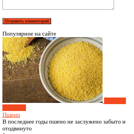
Популярное на сайте
Крупы и
зерновые
Пшено
В последнее годы пшено не заслужено забыто и
отодвинуто