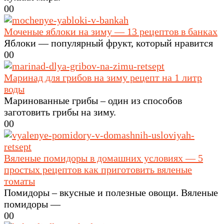
0
0
Моченые яблоки на зиму — 13 рецептов в банках
Яблоки — популярный фрукт, который нравится
0
0
Маринад для грибов на зиму рецепт на 1 литр
воды
Маринованные грибы – один из способов
заготовить грибы на зиму.
0
0
Вяленые помидоры в домашних условиях — 5
простых рецептов как приготовить вяленые
томаты
Помидоры – вкусные и полезные овощи. Вяленые
помидоры —
0
0