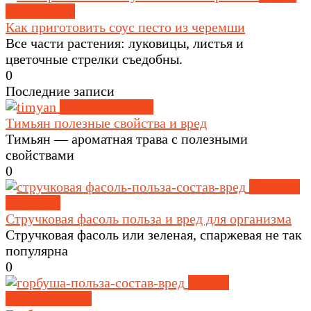
и приправы
Как приготовить соус песто из черемши
Все части растения: луковицы, листья и
цветочные стрелки съедобны.
0
Последние записи
Травы и специи
Тимьян полезные свойства и вред
Тимьян — ароматная трава с полезными
свойствами
0
Крупы и
зерновые
Стручковая фасоль польза и вред для организма
Стручковая фасоль или зеленая, спаржевая не так
популярна
0
Рыба и
морепродукты