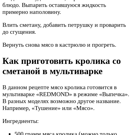
блюдо. Выпарить оставшуюся жидкость
примерно наполовину.
Влить сметану, добавить петрушку и проварить
до сгущения.
Вернуть снова мясо в кастрюлю и прогреть.
Как приготовить кролика со
сметаной в мультиварке
В данном рецепте мясо кролика готовится в
мультиварке «REDMOND» в режиме «Выпечка».
В разных моделях возможно другое название.
Например, «Тушение» или «Мясо».
Ингредиенты:
500 грамм мяса кролика (можно только