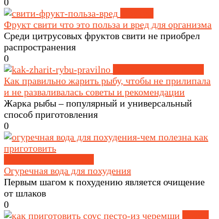
0
Фрукты
Фрукт свити что это польза и вред для организма
Среди цитрусовых фруктов свити не приобрел
распространения
0
Советы по кулинарии
Как правильно жарить рыбу, чтобы не прилипала
и не разваливалась советы и рекомендации
Жарка рыбы – популярный и универсальный
способ приготовления
0
Диеты для похудения
Огуречная вода для похудения
Первым шагом к похудению является очищение
от шлаков
0
Соусы