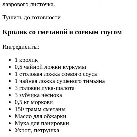
лаврового листочка.
Тушить до готовности.
Кролик со сметаной и соевым соусом
Ингредиенты:
1 кролик
0,5 чайной ложки куркумы
1 столовая ложка соевого соуса
1 чайная ложка сушеного тимьяна
3 головки лука-шалота
3 зубчика чеснока
0,5 кг моркови
150 грамм сметаны
Масло для обжарки
Мука для панировки
Укроп, петрушка