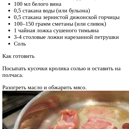
100 мл белого вина
0,5 стакана воды (или бульона)
0,5 стакана зернистой дижонской горчицы
100–150 грамм сметаны (или сливок)
1 чайная ложка сушеного тимьяна
3-4 столовые ложки нарезанной петрушки
Соль
Как готовить
Посыпать кусочки кролика солью и оставить на
полчаса.
Разогреть масло и обжарить мясо.