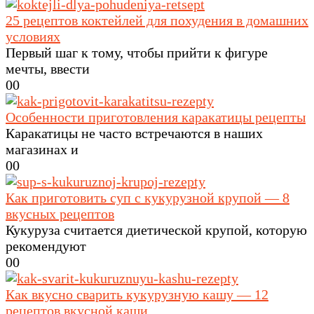
25 рецептов коктейлей для похудения в домашних
условиях
Первый шаг к тому, чтобы прийти к фигуре
мечты, ввести
0
0
Особенности приготовления каракатицы рецепты
Каракатицы не часто встречаются в наших
магазинах и
0
0
Как приготовить суп с кукурузной крупой — 8
вкусных рецептов
Кукуруза считается диетической крупой, которую
рекомендуют
0
0
Как вкусно сварить кукурузную кашу — 12
рецептов вкусной каши