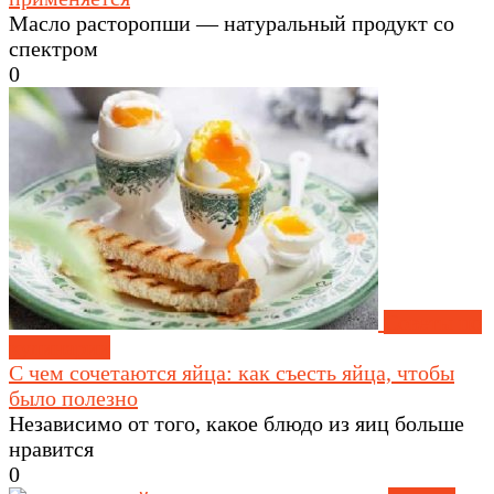
Масло расторопши — натуральный продукт со
спектром
0
Советы по
кулинарии
С чем сочетаются яйца: как съесть яйца, чтобы
было полезно
Независимо от того, какое блюдо из яиц больше
нравится
0