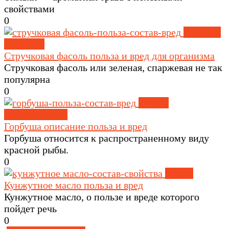
свойствами
0
Крупы и
зерновые
Стручковая фасоль польза и вред для организма
Стручковая фасоль или зеленая, спаржевая не так
популярна
0
Рыба и
морепродукты
Горбуша описание польза и вред
Горбуша относится к распространенному виду
красной рыбы.
0
Масла
Кунжутное масло польза и вред
Кунжутное масло, о пользе и вреде которого
пойдет речь
0