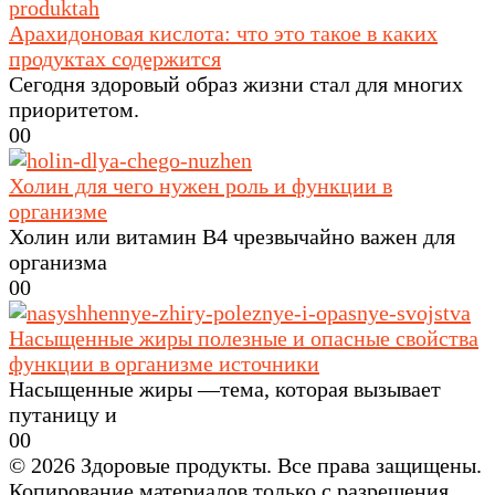
Арахидоновая кислота: что это такое в каких
продуктах содержится
Сегодня здоровый образ жизни стал для многих
приоритетом.
0
0
Холин для чего нужен роль и функции в
организме
Холин или витамин B4 чрезвычайно важен для
организма
0
0
Насыщенные жиры полезные и опасные свойства
функции в организме источники
Насыщенные жиры —тема, которая вызывает
путаницу и
0
0
© 2026 Здоровые продукты. Все права защищены.
Копирование материалов только с разрешения