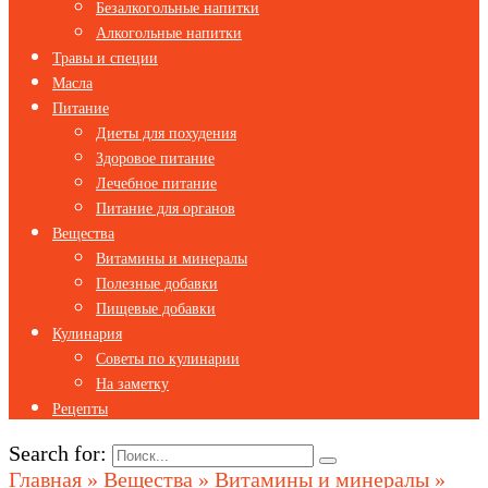
Безалкогольные напитки
Алкогольные напитки
Травы и специи
Масла
Питание
Диеты для похудения
Здоровое питание
Лечебное питание
Питание для органов
Вещества
Витамины и минералы
Полезные добавки
Пищевые добавки
Кулинария
Советы по кулинарии
На заметку
Рецепты
Search for:
Главная
»
Вещества
»
Витамины и минералы
»