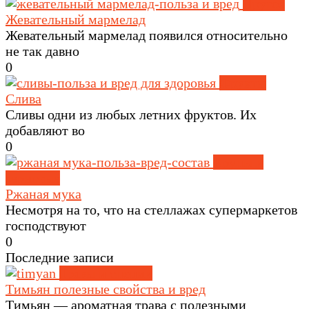
Другое
Жевательный мармелад
Жевательный мармелад появился относительно
не так давно
0
Фрукты
Слива
Сливы одни из любых летних фруктов. Их
добавляют во
0
Крупы и
зерновые
Ржаная мука
Несмотря на то, что на стеллажах супермаркетов
господствуют
0
Последние записи
Травы и специи
Тимьян полезные свойства и вред
Тимьян — ароматная трава с полезными