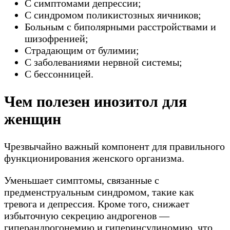
С симптомами депрессии;
С синдромом поликистозных яичников;
Больным с биполярными расстройствами и
шизофренией;
Страдающим от булимии;
С заболеваниями нервной системы;
С бессонницей.
Чем полезен инозитол для
женщин
Чрезвычайно важный компонент для правильного
функционирования женского организма.
Уменьшает симптомы, связанные с
предменструальным синдромом, такие как
тревога и депрессия. Кроме того, снижает
избыточную секрецию андрогенов —
гиперандрогонемию и гиперинсулиномию, что