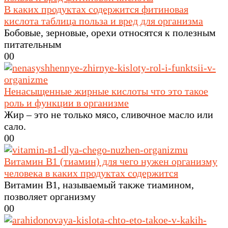
В каких продуктах содержится фитиновая
кислота таблица польза и вред для организма
Бобовые, зерновые, орехи относятся к полезным
питательным
0
0
Ненасыщенные жирные кислоты что это такое
роль и функции в организме
Жир – это не только мясо, сливочное масло или
сало.
0
0
Витамин В1 (тиамин) для чего нужен организму
человека в каких продуктах содержится
Витамин B1, называемый также тиамином,
позволяет организму
0
0