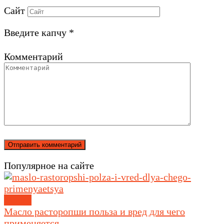
Сайт
Введите капчу
*
Комментарий
Популярное на сайте
Масла
Масло расторопши польза и вред для чего
применяется