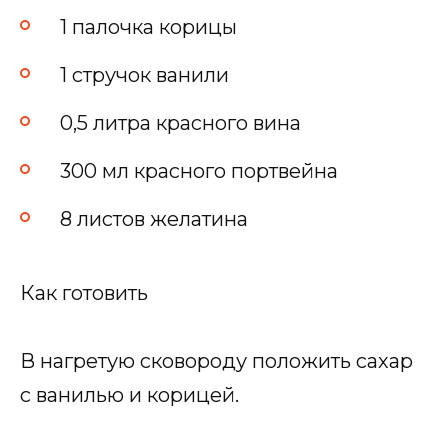
1 палочка корицы
1 стручок ванили
0,5 литра красного вина
300 мл красного портвейна
8 листов желатина
Как готовить
В нагретую сковороду положить сахар
с ванилью и корицей.