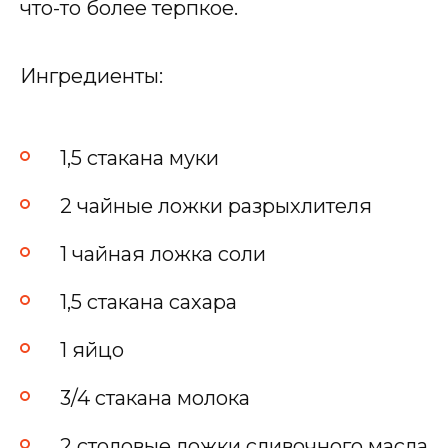
что-то более терпкое.
Ингредиенты:
1,5 стакана муки
2 чайные ложки разрыхлителя
1 чайная ложка соли
1,5 стакана сахара
1 яйцо
3/4 стакана молока
2 столовые ложки сливочного масла