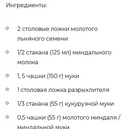
Ингредиенты:
2 столовые ложки молотого
льняного семени
1/2 стакана (125 мл) миндального
молока
1, 5 чашки (150 г) муки
1 столовая ложка разрыхлителя
1/3 стакана (55 г) кукурузной муки
0,5 чашки (55 г) молотого миндаля /
миндальной муки