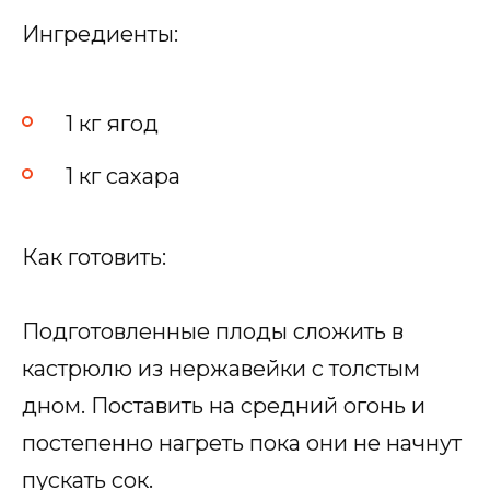
Ингредиенты:
1 кг ягод
1 кг сахара
Как готовить:
Подготовленные плоды сложить в
кастрюлю из нержавейки с толстым
дном. Поставить на средний огонь и
постепенно нагреть пока они не начнут
пускать сок.