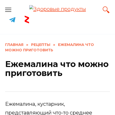
Skip
to
content
ГЛАВНАЯ
»
РЕЦЕПТЫ
»
ЕЖЕМАЛИНА ЧТО
МОЖНО ПРИГОТОВИТЬ
Ежемалина что можно
приготовить
Ежемалина, кустарник,
представляющий что-то среднее