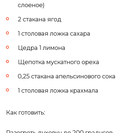
слоеное)
2 стакана ягод
1 столовая ложка сахара
Цедра 1 лимона
Щепотка мускатного ореха
0,25 стакана апельсинового сока
1 столовая ложка крахмала
Как готовить:
Разогреть духовку до 200 градусов.