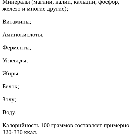
Минералы (магний, калий, кальций, фосфор,
железо и многие другие);
Витамины;
Аминокислоты;
Ферменты;
Углеводы;
Жиры;
Белок;
Золу;
Воду.
Калорийность 100 граммов составляет примерно
320-330 ккал.