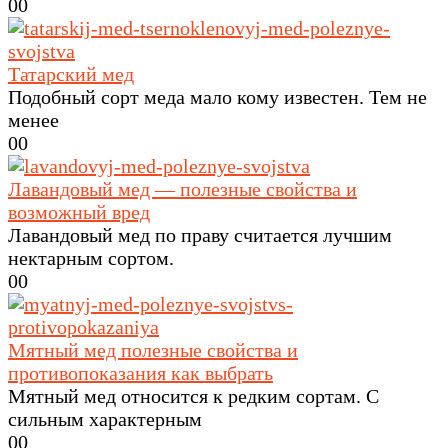
0
0
Татарский мед
Подобный сорт меда мало кому известен. Тем не
менее
0
0
Лавандовый мед — полезные свойства и
возможный вред
Лавандовый мед по праву считается лучшим
нектарным сортом.
0
0
Мятный мед полезные свойства и
противопоказания как выбрать
Мятный мед относится к редким сортам. С
сильным характерным
0
0