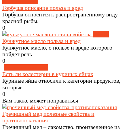
морепродукты
Горбуша описание польза и вред
Горбуша относится к распространенному виду
красной рыбы.
0
Масла
Кунжутное масло польза и вред
Кунжутное масло, о пользе и вреде которого
пойдет речь
0
Здоровое питание
Есть ли холестерин в куриных яйцах
Куриные яйца относили к категории продуктов,
которые
0
Вам также может понравиться
Гречишный мед полезные свойства и
противопоказания
Гречишный мед – лакомство, произведенное из