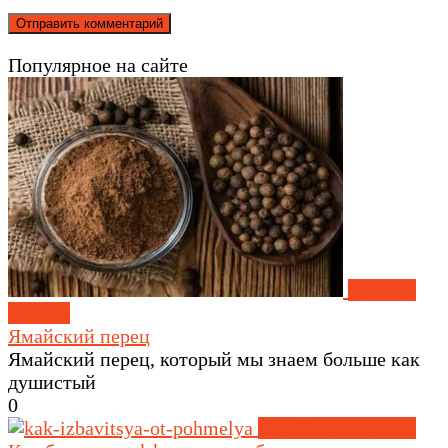
Популярное на сайте
Травы и
специи
Ямайский перец
Ямайский перец, который мы знаем больше как
душистый
0
Лечебное питание