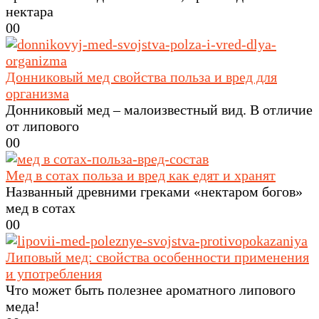
нектара
0
0
Донниковый мед свойства польза и вред для
организма
Донниковый мед – малоизвестный вид. В отличие
от липового
0
0
Мед в сотах польза и вред как едят и хранят
Названный древними греками «нектаром богов»
мед в сотах
0
0
Липовый мед: свойства особенности применения
и употребления
Что может быть полезнее ароматного липового
меда!