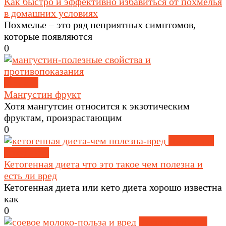
Как быстро и эффективно избавиться от похмелья
в домашних условиях
Похмелье – это ряд неприятных симптомов,
которые появляются
0
Фрукты
Мангустин фрукт
Хотя мангутсин относится к экзотическим
фруктам, произрастающим
0
Диеты для
похудения
Кетогенная диета что это такое чем полезна и
есть ли вред
Кетогенная диета или кето диета хорошо известна
как
0
Безалкогольные