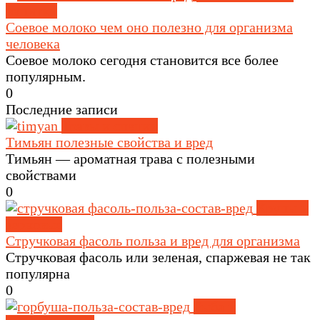
напитки
Соевое молоко чем оно полезно для организма
человека
Соевое молоко сегодня становится все более
популярным.
0
Последние записи
Травы и специи
Тимьян полезные свойства и вред
Тимьян — ароматная трава с полезными
свойствами
0
Крупы и
зерновые
Стручковая фасоль польза и вред для организма
Стручковая фасоль или зеленая, спаржевая не так
популярна
0
Рыба и