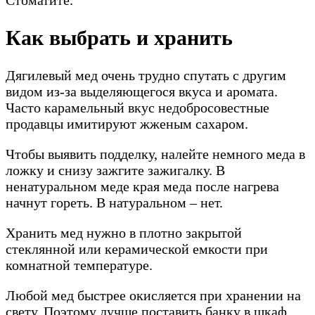
Как выбрать и хранить
Дягилевый мед очень трудно спутать с другим
видом из-за выделяющегося вкуса и аромата.
Часто карамельный вкус недобросовестные
продавцы имитируют жженым сахаром.
Чтобы выявить подделку, налейте немного меда в
ложку и снизу зажгите зажигалку. В
ненатуральном меде края меда после нагрева
начнут гореть. В натуральном – нет.
Хранить мед нужно в плотно закрытой
стеклянной или керамической емкости при
комнатной температуре.
Любой мед быстрее окисляется при хранении на
свету. Поэтому лучше поставить банку в шкаф.