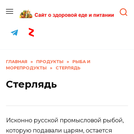
Skip
to
content
ГЛАВНАЯ
»
ПРОДУКТЫ
»
РЫБА И
МОРЕПРОДУКТЫ
»
СТЕРЛЯДЬ
Стерлядь
Исконно русской промысловой рыбой,
которую подавали царям, остается