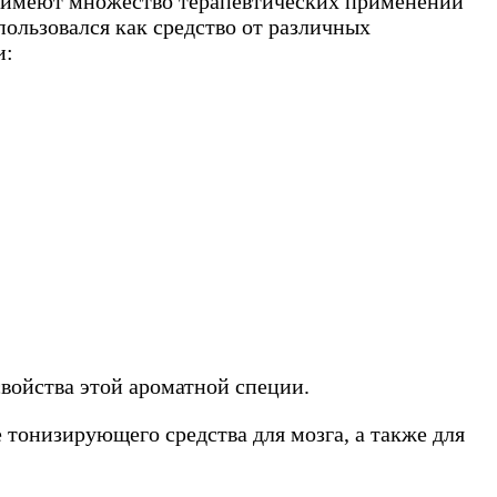
ты имеют множество терапевтических применений
ользовался как средство от различных
и:
войства этой ароматной специи.
 тонизирующего средства для мозга, а также для