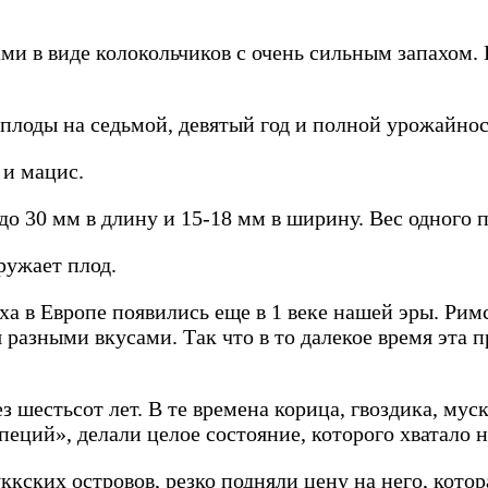
и в виде колокольчиков с очень сильным запахом.
плоды на седьмой, девятый год и полной урожайност
 и мацис.
о 30 мм в длину и 15-18 мм в ширину. Вес одного п
ружает плод.
а в Европе появились еще в 1 веке нашей эры. Ри
мя разными вкусами. Так что в то далекое время эта
з шестьсот лет. В те времена корица, гвоздика, мус
пеций», делали целое состояние, которого хватало н
ккских островов, резко подняли цену на него, котор