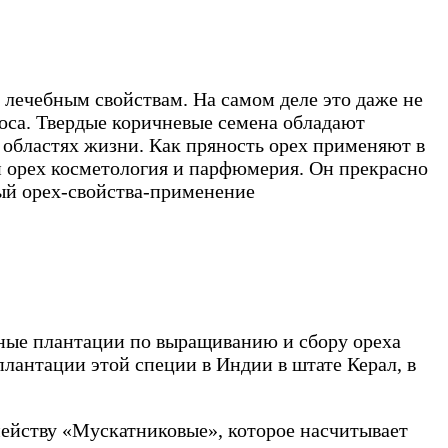
 лечебным свойствам. На самом деле это даже не
коса. Твердые коричневые семена обладают
 областях жизни. Как пряность орех применяют в
 орех косметология и парфюмерия. Он прекрасно
ные плантации по выращиванию и сбору ореха
плантации этой специи в Индии в штате Керал, в
емейству «Мускатниковые», которое насчитывает