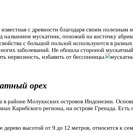
известная с древности благодаря своим полезным и
под названием мускатник, похожий на косточку абри
свойства с большой пользой используются в разных
ногих заболеваний. Не обошла стороной мускатный
ть нервозность, избавить от бессонницы.
катный орех
а в районе Молуккских островов Индонезии. Основ
анах Карибского региона, на острове Гренада. Есть 
е дерево высотой от 9 до 12 метров, относится к с