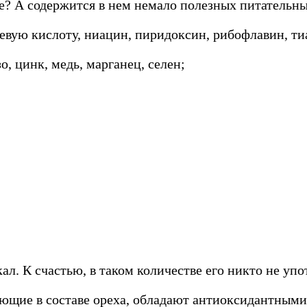
ве? А содержится в нем немало полезных питательны
евую кислоту, ниацин, пиридоксин, рибофлавин, т
, цинк, медь, марганец, селен;
ал. К счастью, в таком количестве его никто не упо
ющие в составе ореха, обладают антиоксидантными