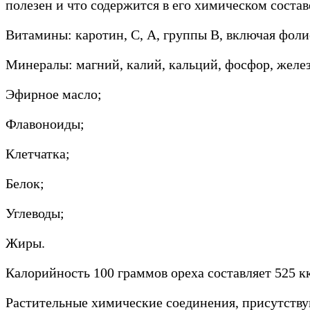
полезен и что содержится в его химическом соста
Витамины: каротин, С, А, группы В, включая фоли
Минералы: магний, калий, кальций, фосфор, железо
Эфирное масло;
Флавоноиды;
Клетчатка;
Белок;
Углеводы;
Жиры.
Калорийность 100 граммов ореха составляет 525 кк
Растительные химические соединения, присутству