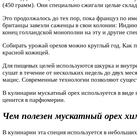
(450 грамм). Они специально сжигали целые склад
Это продолжалось до тех пор, пока француз по им
британцы завезли саженцы в свои колонии: Индию
конец голландской монополии на эту и другие спе
Собирать урожай орехов можно круглый год. Как пр
красной кожицей.
Для пищевых целей используются шкурка и внутрен
сушат в течение от нескольких недель до двух ме
мацис. Современные технологии позволяют сущест
В кулинарии мускатный орех используется в виде 
ценится в парфюмерии.
Чем полезен мускатный орех хи
В кулинарии эта специя используется в небольших