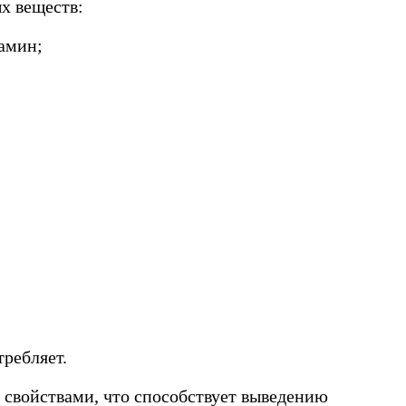
х веществ:
иамин;
требляет.
 свойствами, что способствует выведению