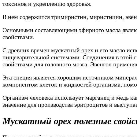
токсинов и укреплению здоровья.
В нем содержится тримиристин, миристицин, эвен
Основными составляющими эфирного масла являют
свойствами.
С древних времен мускатный орех и его масло исп
пищеварительной системами. Соединения в этой 
свойствами для головного мозга. Эвенгол применя
Эта специя является хорошим источником минерало
компонентом клеток и жидкостей организма, помо
Организм человека использует марганец и медь к
значение для производства эритроцитов и выступа
Мускатный орех полезные свой