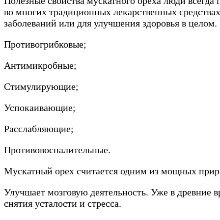
Полезные свойства мускатного ореха люди всегда
во многих традиционных лекарственных средствах.
заболеваний или для улучшения здоровья в целом
Противогрибковые;
Антимикробные;
Стимулирующие;
Успокаивающие;
Расслабляющие;
Противовоспалительные.
Мускатный орех считается одним из мощных приро
Улучшает мозговую деятельность. Уже в древние вр
снятия усталости и стресса.