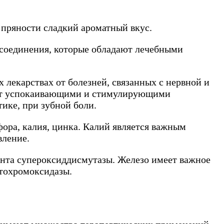
 пряности сладкий ароматный вкус.
 соединения, которые обладают лечебными
 лекарствах от болезней, связанных с нервной и
ают успокаивающими и стимулирующими
ике, при зубной боли.
фора, калия, цинка. Калий является важным
вление.
ента супероксиддисмутазы. Железо имеет важное
итохромоксидазы.