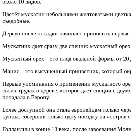
около 10 видов.
Цветёт мускатин небольшими желтоватыми цветкам
съедобные.
Дерево после посадки начинает приносить первые 
Мускатник дает сразу две специи: мускатный орех
Мускатный орех – это плод овальной формы от 20 д
Мацис – это высушенный прицветник, который ок
Первые упоминания о применении мускатного орех
своих трудах о дереве, которое дает специи с дву
попадала в Европу.
Более доступной она стала европейцам только чере
купцы, совершив только одну поездку на «остров с
Голландцы в конце 18 века, после завоевания Молу