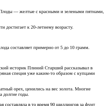
 Плоды — желтые с красными и зелеными пятнами,
и достигает к 20-летнему возрасту.
лода составляет примерно от 5 до 10 грамм.
мский историк Плиний Старший рассказывал в
 пряная специя уже каким-то образом с купцами
катный орех, ценились на вес золота. Многие
а долгие годы.
ая составляла в то время 90 шиллингов за фунт