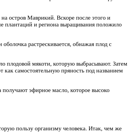
 на остров Маврикий. Вскоре после этого и
ие плантаций и региона выращивания положило
и оболочка растрескивается, обнажая плод с
ло плодовой мякоти, которую выбрасывают. Затем
ют как самостоятельную пряность под названием
ва получают эфирное масло, которое высоко
торую пользу организму человека. Итак, чем же