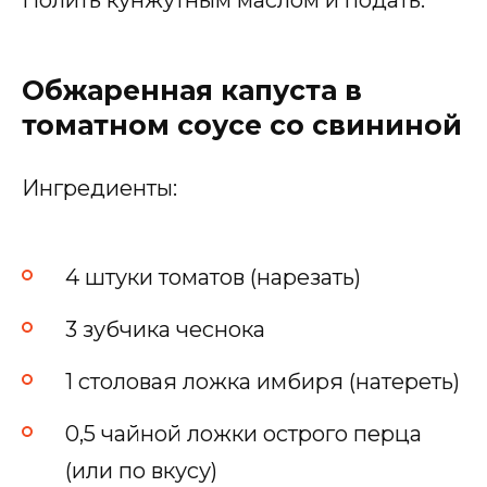
Обжаренная капуста в
томатном соусе со свининой
Ингредиенты:
4 штуки томатов (нарезать)
3 зубчика чеснока
1 столовая ложка имбиря (натереть)
0,5 чайной ложки острого перца
(или по вкусу)