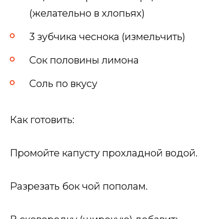
(желательно в хлопьях)
3 зубчика чеснока (измельчить)
Сок половины лимона
Соль по вкусу
Как готовить:
Промойте капусту прохладной водой.
Разрезать бок чой пополам.