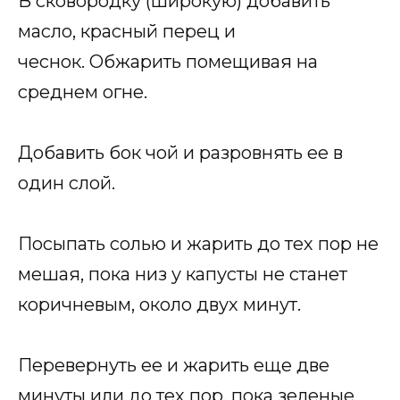
В сковородку (широкую) добавить
масло, красный перец и
чеснок. Обжарить помещивая на
среднем огне.
Добавить бок чой и разровнять ее в
один слой.
Посыпать солью и жарить до тех пор не
мешая, пока низ у капусты не станет
коричневым, около двух минут.
Перевернуть ее и жарить еще две
минуты или до тех пор, пока зеленые