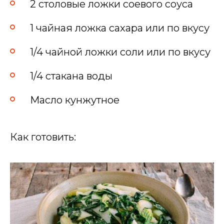
2 столовые ложки соевого соуса
1 чайная ложка сахара или по вкусу
1/4 чайной ложки соли или по вкусу
1/4 стакана воды
Масло кунжутное
Как готовить: