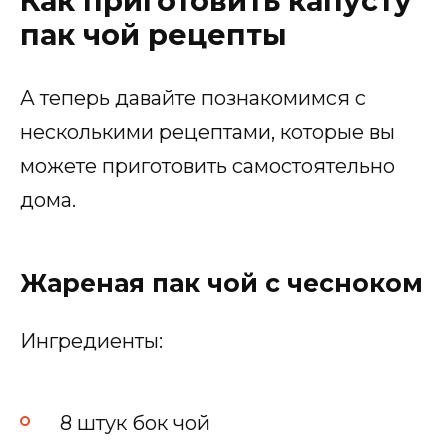
Как приготовить капусту
пак чой рецепты
А теперь давайте познакомимся с
несколькими рецептами, которые вы
можете приготовить самостоятельно
дома.
Жареная пак чой с чесноком
Ингредиенты:
8 штук бок чой