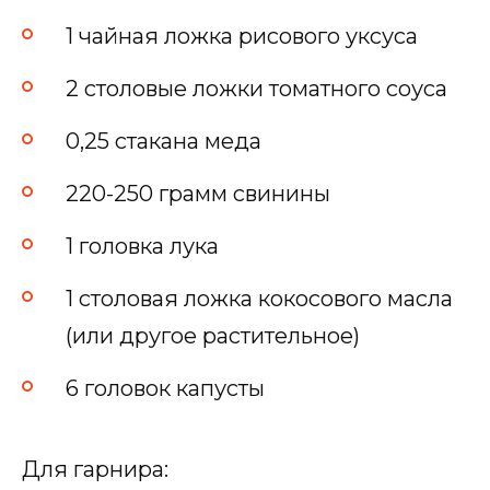
1 чайная ложка рисового уксуса
2 столовые ложки томатного соуса
0,25 стакана меда
220-250 грамм свинины
1 головка лука
1 столовая ложка кокосового масла
(или другое растительное)
6 головок капусты
Для гарнира: