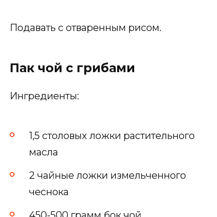
Подавать с отваренным рисом.
Пак чой с грибами
Ингредиенты:
1,5 столовых ложки растительного
масла
2 чайные ложки измельченного
чеснока
450-500 грамм бок чой