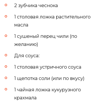
2 зубчика чеснока
1 столовая ложка растительного
масла
1 сушеный перец чили (по
желанию)
Для соуса:
1 столовая устричного соуса
1 щепотка соли (или по вкусу)
1 чайная ложка кукурузного
крахмала