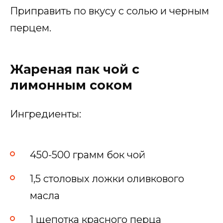
Приправить по вкусу с солью и черным
перцем.
Жареная пак чой с
лимонным соком
Ингредиенты:
450-500 грамм бок чой
1,5 столовых ложки оливкового
масла
1 щепотка красного перца