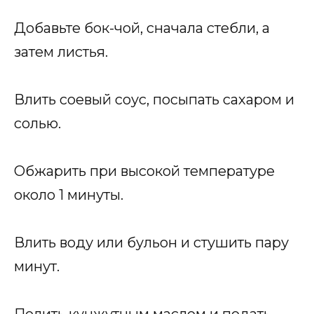
Добавьте бок-чой, сначала стебли, а
затем листья.
Влить соевый соус, посыпать сахаром и
солью.
Обжарить при высокой температуре
около 1 минуты.
Влить воду или бульон и стушить пару
минут.
Полить кунжутным маслом и подать.