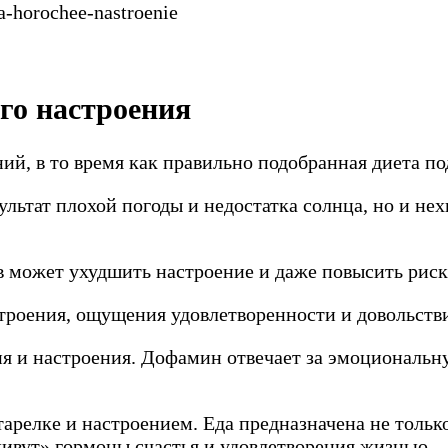
го настроения
ий, в то время как правильно подобранная диета п
ультат плохой погоды и недостатка солнца, но и не
 может ухудшить настроение и даже повысить риск
строения, ощущения удовлетворенности и довольств
 и настроения. Дофамин отвечает за эмоциональную
арелке и настроением. Еда предназначена не только 
 «живут» гормоны счастья и удовлетворения жизнью.