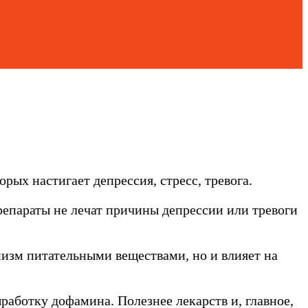
рых настигает депрессия, стресс, тревога.
репараты не лечат причины депрессии или тревоги
изм питательными веществами, но и влияет на
аботку дофамина. Полезнее лекарств и, главное,