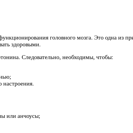
ункционирования головного мозга. Это одна из пр
вать здоровыми.
тонина. Следовательно, необходимы, чтобы:
нью;
о настроения.
ны или анчоусы;