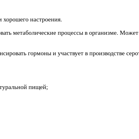
 хорошего настроения.
овать метаболические процессы в организме. Может
нсировать гормоны и участвует в производстве серо
туральной пищей;