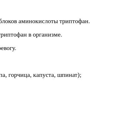
блоков аминокислоты триптофан.
риптофан в организме.
евогу.
а, горчица, капуста, шпинат);