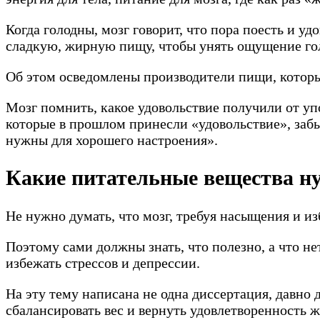
Когда голодны, мозг говорит, что пора поесть и у
сладкую, жирную пищу, чтобы унять ощущение го
Об этом осведомлены производители пищи, которы
Мозг помнить, какое удовольствие получили от уп
которые в прошлом принесли «удовольствие», забы
нужны для хорошего настроения».
Какие питательные вещества н
Не нужно думать, что мозг, требуя насыщения и изб
Поэтому сами должны знать, что полезно, а что не
избежать стрессов и депрессии.
На эту тему написана не одна диссертация, давно
сбалансировать вес и вернуть удовлетворенность 