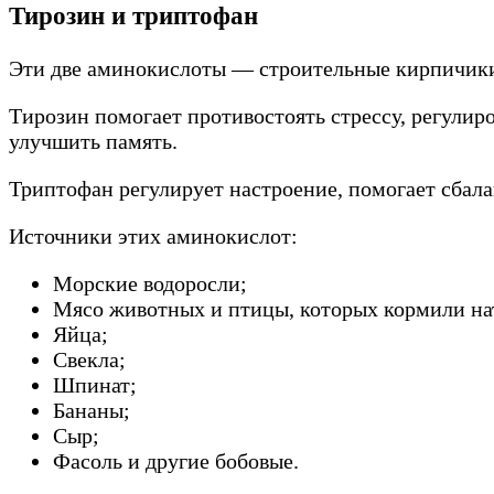
Тирозин и триптофан
Эти две аминокислоты — строительные кирпичики
Тирозин помогает противостоять стрессу, регулир
улучшить память.
Триптофан регулирует настроение, помогает сбала
Источники этих аминокислот:
Морские водоросли;
Мясо животных и птицы, которых кормили на
Яйца;
Свекла;
Шпинат;
Бананы;
Сыр;
Фасоль и другие бобовые.