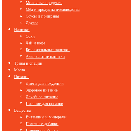
Молочные продукты
Мёд и продукты пчеловодства
Соусы и приправы
Другое
Напитки
Соки
Чай и кофе
Безалкогольные напитки
Алкогольные напитки
Травы и специи
Масла
Питание
Диеты для похудения
Здоровое питание
Лечебное питание
Питание для органов
Вещества
Витамины и минералы
Полезные добавки
Пищевые добавки