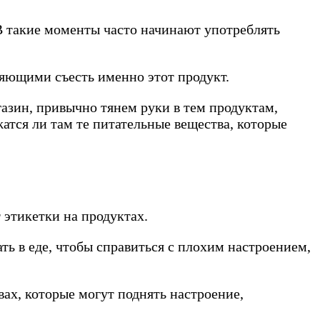
 В такие моменты часто начинают употреблять
яющими съесть именно этот продукт.
газин, привычно тянем руки в тем продуктам,
атся ли там те питательные вещества, которые
т этикетки на продуктах.
ть в еде, чтобы справиться с плохим настроением,
ах, которые могут поднять настроение,