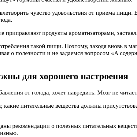
довлетворить чувство удовольствия от приема пищи.
лода.
е приправляют продукты ароматизаторами, заставл
отребления такой пищи. Поэтому, заходя вновь в ма
вая о полезности и не задаемся вопросом «А содерж
ужны для хорошего настроения
авления от голода, хочет навредить. Мозг не читае
т, какие питательные вещества должны присутствова
 даны рекомендации о полезных питательных веществ
жизнью.