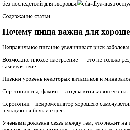
без последствий для здоровья.
Содержание статьи
Почему пища важна для хороше
Неправильное питание увеличивает риск заболеван
Возможно, плохое настроение — это не только рез
самочувствие.
Низкий уровень некоторых витаминов и минералов
Серотонин и дофамин – это два кита хорошего на
Серотонин – нейромедиатор хорошего самочувствия
реакцию на боль и стресс.
Учеными доказана связь между тем, что лежит на т
энергия для тела, питание для мозга, где как раз