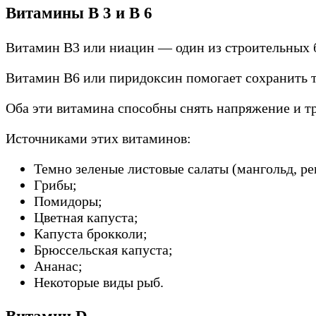
Витамины В 3 и В 6
Витамин В3 или ниацин — один из строительных 
Витамин В6 или пиридоксин помогает сохранить т
Оба эти витамина способны снять напряжение и тр
Источниками этих витаминов:
Темно зеленые листовые салаты (мангольд, реп
Грибы;
Помидоры;
Цветная капуста;
Капуста брокколи;
Брюссельская капуста;
Ананас;
Некоторые виды рыб.