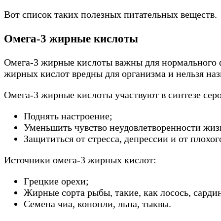
Вот список таких полезных питательных веществ.
Омега-3 жирные кислоты
Омега-3 жирные кислоты важны для нормального ф
жирных кислот вредны для организма и нельзя наз
Омега-3 жирные кислоты участвуют в синтезе серо
Поднять настроение;
Уменьшить чувство неудовлетворенности жиз
Защититься от стресса, депрессии и от плохог
Источники омега-3 жирных кислот:
Грецкие орехи;
Жирные сорта рыбы, такие, как лосось, сарди
Семена чиа, конопли, льна, тыквы.