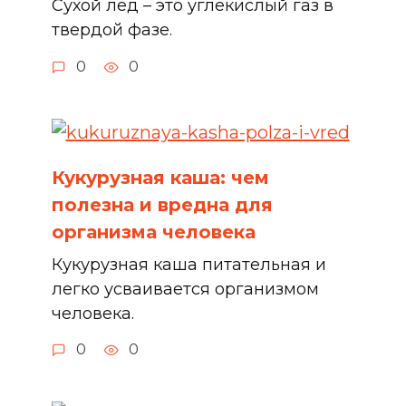
Сухой лед – это углекислый газ в
твердой фазе.
0
0
Кукурузная каша: чем
полезна и вредна для
организма человека
Кукурузная каша питательная и
легко усваивается организмом
человека.
0
0