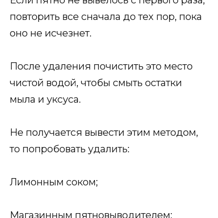
Если пятно не вывелось с первого раза,
повторить все сначала до тех пор, пока
оно не исчезнет.
После удаления почистить это место
чистой водой, чтобы смыть остатки
мыла и уксуса.
Не получается вывести этим методом,
то попробовать удалить:
Лимонным соком;
Магазинным пятновыводителем;