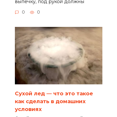
выпечку, под рукой должны
0
0
Сухой лед — что это такое
как сделать в домашних
условиях