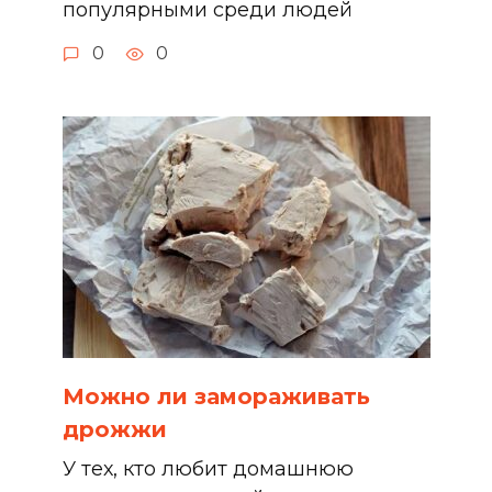
популярными среди людей
0
0
Можно ли замораживать
дрожжи
У тех, кто любит домашнюю