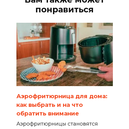
понравиться
Аэрофритюрница для дома:
как выбрать и на что
обратить внимание
Аэрофритюрницы становятся