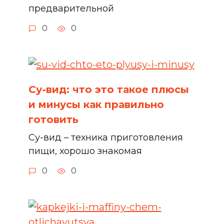
предварительной
0
0
Су-вид: что это такое плюсы
и минусы как правильно
готовить
Су-вид – техника приготовления
пищи, хорошо знакомая
0
0